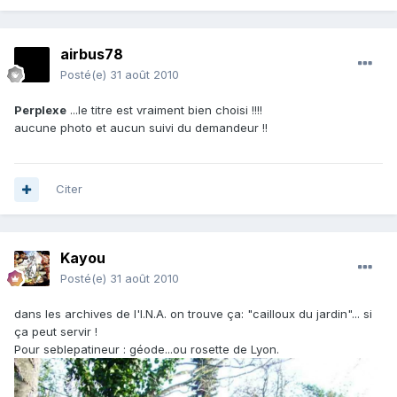
airbus78
Posté(e)
31 août 2010
Perplexe
...le titre est vraiment bien choisi !!!!
aucune photo et aucun suivi du demandeur !!
Citer
Kayou
Posté(e)
31 août 2010
dans les archives de l'I.N.A. on trouve ça: "cailloux du jardin"... si
ça peut servir !
Pour seblepatineur : géode...ou rosette de Lyon.