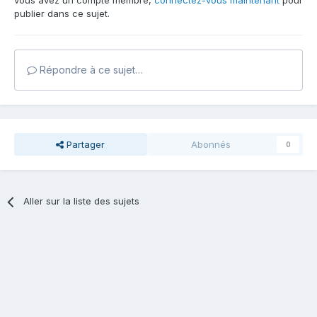
vous avez un compte membre,
connectez-vous maintenant
pour
publier dans ce sujet.
Répondre à ce sujet…
Partager
Abonnés
0
Aller sur la liste des sujets