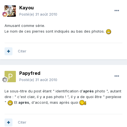
Kayou
Posté(e)
31 août 2010
Amusant comme série.
Le nom de ces pierres sont indiqués au bas des photos.
Citer
Papyfred
Posté(e)
31 août 2010
Le sous-titre du post étant " identification d'
après
photo ", autant
dire : " c'est clair, il y a pas photo ! ", il y a de quoi être " perplexe
"
Et
après
, d'accord, mais après quoi
Citer