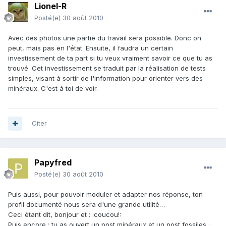
Lionel-R
Posté(e)
30 août 2010
Avec des photos une partie du travail sera possible. Donc on
peut, mais pas en l'état. Ensuite, il faudra un certain
investissement de ta part si tu veux vraiment savoir ce que tu as
trouvé. Cet investissement se traduit par la réalisation de tests
simples, visant à sortir de l'information pour orienter vers des
minéraux. C'est à toi de voir.
Citer
Papyfred
Posté(e)
30 août 2010
Puis aussi, pour pouvoir moduler et adapter nos réponse, ton
profil documenté nous sera d'une grande utilité…
Ceci étant dit, bonjour et : :coucou!:
Puis encore : tu as ouvert un post minéraux et un post fossiles ;