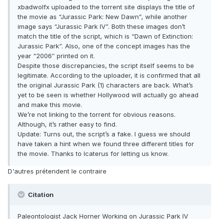
xbadwolfx uploaded to the torrent site displays the title of
the movie as “Jurassic Park: New Dawn”, while another
image says “Jurassic Park IV”. Both these images don’t
match the title of the script, which is “Dawn of Extinction:
Jurassic Park”. Also, one of the concept images has the
year “2006″ printed on it.
Despite those discrepancies, the script itself seems to be
legitimate. According to the uploader, it is confirmed that all
the original Jurassic Park (1) characters are back. What’s
yet to be seen is whether Hollywood will actually go ahead
and make this movie.
We’re not linking to the torrent for obvious reasons.
Although, it’s rather easy to find.
Update: Turns out, the script’s a fake. I guess we should
have taken a hint when we found three different titles for
the movie. Thanks to Icaterus for letting us know.
D'autres prétendent le contraire
Citation
Paleontologist Jack Horner Working on Jurassic Park IV