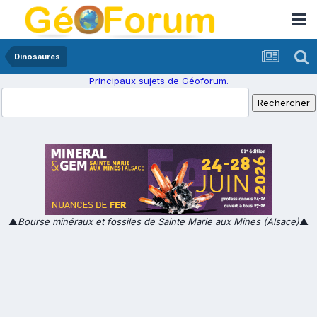
Dinosaures
Principaux sujets de Géoforum.
▲
Bourse minéraux et fossiles de Sainte Marie aux Mines (Alsace)
▲