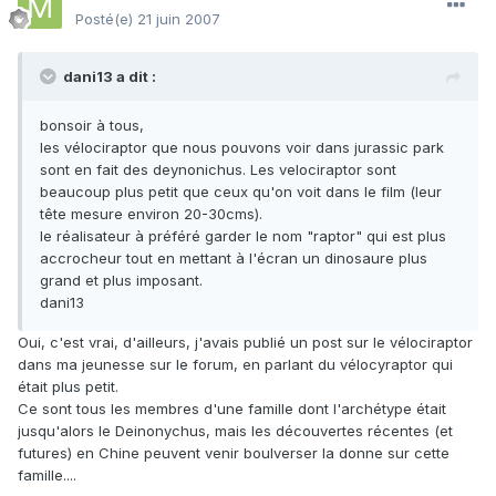
Posté(e)
21 juin 2007
dani13 a dit :
bonsoir à tous,
les vélociraptor que nous pouvons voir dans jurassic park
sont en fait des deynonichus. Les velociraptor sont
beaucoup plus petit que ceux qu'on voit dans le film (leur
tête mesure environ 20-30cms).
le réalisateur à préféré garder le nom "raptor" qui est plus
accrocheur tout en mettant à l'écran un dinosaure plus
grand et plus imposant.
dani13
Oui, c'est vrai, d'ailleurs, j'avais publié un post sur le vélociraptor
dans ma jeunesse sur le forum, en parlant du vélocyraptor qui
était plus petit.
Ce sont tous les membres d'une famille dont l'archétype était
jusqu'alors le Deinonychus, mais les découvertes récentes (et
futures) en Chine peuvent venir boulverser la donne sur cette
famille....