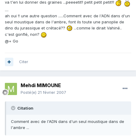
va t'en lui donner des graines ...peeeetit!! petit petit petit!!!
....
ah oui !! une autre question ......Comment avec de l'ADN dans d'un
seul moustique dans de l'ambre, font ils toute une panoplie de
dino du jurassique et crétacé??
...comme le dirait Vahiné..
c'est gonflé, non?
@+ Go
Citer
Mehdi MIMOUNE
Posté(e)
21 février 2007
Citation
Comment avec de l'ADN dans d'un seul moustique dans de
l'ambre ...