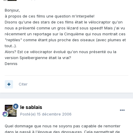
Bonjour,
à propos de ces films une question m'interpelle!
Disons qu'une des stars de ces films était le vélociraptor qu'on
nous a présenté comme un gros lézard sous speed!! Mais j'ai vu
récemment un reportage sur la Cinquième qui nous montrait ces
"reptiles" comme étant plus proche des oiseaux (avec plumes et
tout...).
Alors? Est ce vélociraptor évolué qu'on nous présenté ou la
version Spielbergienne était la vrai?
Dennis
Citer
le sablais
Posté(e)
15 décembre 2006
Quel dommage que nous ne soyons pas capable de remonter
dans le passé à l'époque des dinosaures. Cela permettrait de