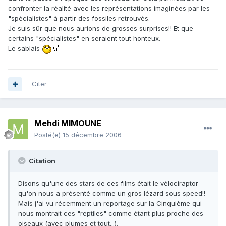
confronter la réalité avec les représentations imaginées par les
"spécialistes" à partir des fossiles retrouvés.
Je suis sûr que nous aurions de grosses surprises!! Et que
certains "spécialistes" en seraient tout honteux.
Le sablais
Citer
Mehdi MIMOUNE
Posté(e)
15 décembre 2006
Citation
Disons qu'une des stars de ces films était le vélociraptor
qu'on nous a présenté comme un gros lézard sous speed!!
Mais j'ai vu récemment un reportage sur la Cinquième qui
nous montrait ces "reptiles" comme étant plus proche des
oiseaux (avec plumes et tout...).