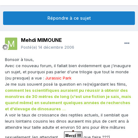
Répondre à ce sujet
Mehdi MIMOUNE
Posté(e)
14 décembre 2006
Bonsoir à tous,
Avec ce nouveau forum, il fallait bien évidemment que j'inaugure
un sujet, et pourquoi pas parler d'une trilogie que tout le monde
(ou presque) a vue :
Jurassic Park
Je me suis souvent posé la question en re(re)gardant les films,
comment les scientifiques auraient pu réussir à obtenir des
monstres de 30 mètres de long (c'est une fiction je sais, mais
quand même) en seulement quelques années de recherches
et d'élevage de dinosaures
....
A voir le taux de croissance des reptiles actuels, il semblait que
leurs lointains cousins les dinos auraient mis plus de cent ans à
atteindre leur taille adulte et environ 50 ans pour être mâtures
sexuellement (en attendant ....
que faire ???).