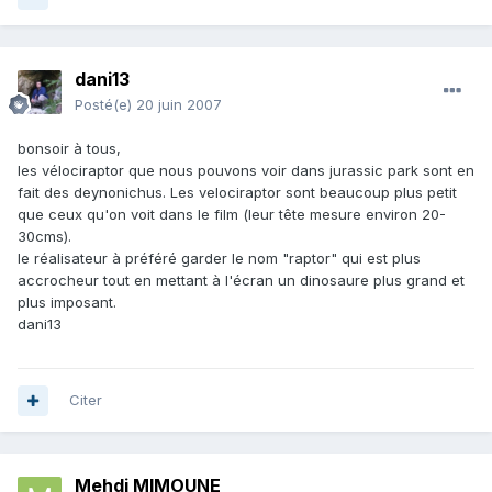
dani13
Posté(e)
20 juin 2007
bonsoir à tous,
les vélociraptor que nous pouvons voir dans jurassic park sont en
fait des deynonichus. Les velociraptor sont beaucoup plus petit
que ceux qu'on voit dans le film (leur tête mesure environ 20-
30cms).
le réalisateur à préféré garder le nom "raptor" qui est plus
accrocheur tout en mettant à l'écran un dinosaure plus grand et
plus imposant.
dani13
Citer
Mehdi MIMOUNE