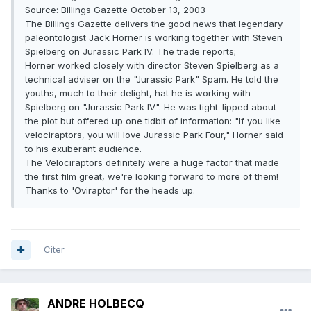
Source: Billings Gazette October 13, 2003
The Billings Gazette delivers the good news that legendary
paleontologist Jack Horner is working together with Steven
Spielberg on Jurassic Park IV. The trade reports;
Horner worked closely with director Steven Spielberg as a
technical adviser on the "Jurassic Park" Spam. He told the
youths, much to their delight, hat he is working with
Spielberg on "Jurassic Park IV". He was tight-lipped about
the plot but offered up one tidbit of information: "If you like
velociraptors, you will love Jurassic Park Four," Horner said
to his exuberant audience.
The Velociraptors definitely were a huge factor that made
the first film great, we're looking forward to more of them!
Thanks to 'Oviraptor' for the heads up.
Citer
ANDRE HOLBECQ