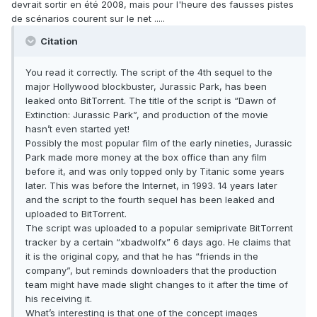
devrait sortir en été 2008, mais pour l'heure des fausses pistes
de scénarios courent sur le net .....
Citation
You read it correctly. The script of the 4th sequel to the
major Hollywood blockbuster, Jurassic Park, has been
leaked onto BitTorrent. The title of the script is “Dawn of
Extinction: Jurassic Park”, and production of the movie
hasn’t even started yet!
Possibly the most popular film of the early nineties, Jurassic
Park made more money at the box office than any film
before it, and was only topped only by Titanic some years
later. This was before the Internet, in 1993. 14 years later
and the script to the fourth sequel has been leaked and
uploaded to BitTorrent.
The script was uploaded to a popular semiprivate BitTorrent
tracker by a certain “xbadwolfx” 6 days ago. He claims that
it is the original copy, and that he has “friends in the
company”, but reminds downloaders that the production
team might have made slight changes to it after the time of
his receiving it.
What’s interesting is that one of the concept images