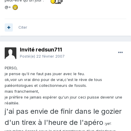
peut-être qu'un jour :
@+
Citer
Invité redsun711
Posté(e)
22 février 2007
PERSO,
je pense qu'il ne faut pas jouer avec le feu.
ok,voir un vrai dino pour de vrai,c'est le rève de tous
paléontologues et collectionneurs de fossils.
mais franchement,
je préfère ne jamais espérer qu'un jour ceci puisse devenir une
réalitée.
j'ai pas envie de finir dans le gozier
d'un tirex à l'heure de l'apéro
:ye!: