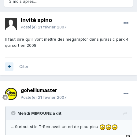
2 mois après...
Invité spino
Posté(e)
21 février 2007
Il faut dire qu'il vont mettre des megaraptor dans jurassic park 4
qui sort en 2008
Citer
gohelliumaster
Posté(e)
21 février 2007
Mehdi MIMOUNE a dit :
... Surtout si le T-Rex avait un cri de piou-piou