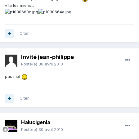
v'là les miens...
Citer
Invité jean-philippe
Posté(e)
30 avril 2010
pas mal
Citer
Halucigenia
Posté(e)
30 avril 2010