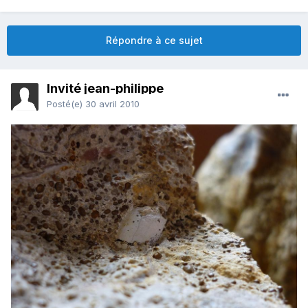
Répondre à ce sujet
Invité jean-philippe
Posté(e)
30 avril 2010