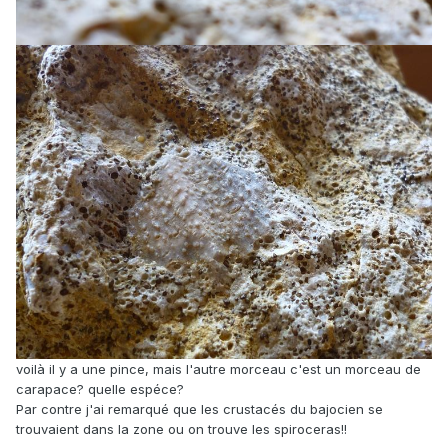
voilà il y a une pince, mais l'autre morceau c'est un morceau de
carapace? quelle espéce?
Par contre j'ai remarqué que les crustacés du bajocien se
trouvaient dans la zone ou on trouve les spiroceras!!