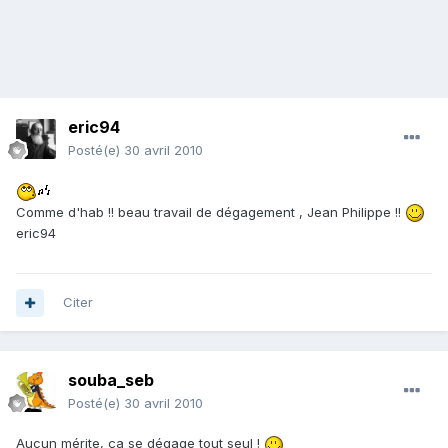
eric94
Posté(e)
30 avril 2010
Comme d'hab !! beau travail de dégagement , Jean Philippe !!
eric94
Citer
souba_seb
Posté(e)
30 avril 2010
Aucun mérite, ça se dégage tout seul !