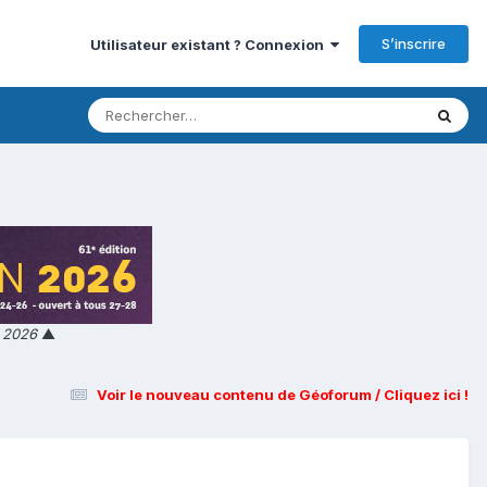
S’inscrire
Utilisateur existant ? Connexion
n 2026
▲
Voir le nouveau contenu de Géoforum / Cliquez ici !