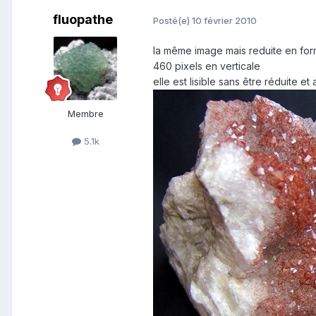
fluopathe
Posté(e)
10 février 2010
la même image mais reduite en for
460 pixels en verticale
elle est lisible sans être réduite e
Membre
5.1k