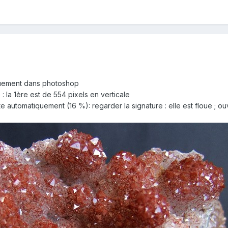
uement dans photoshop
 : la 1ère est de 554 pixels en verticale
e automatiquement (16 %): regarder la signature : elle est floue ; o