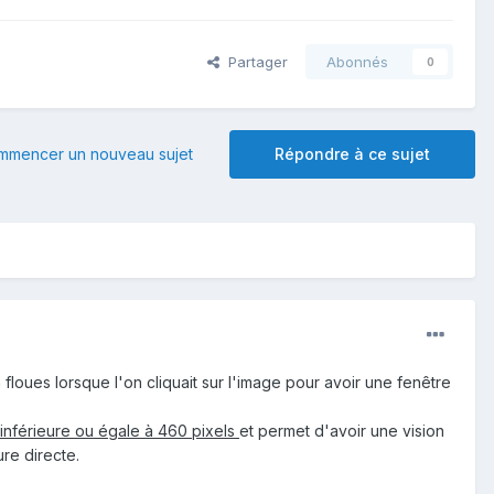
Partager
Abonnés
0
mmencer un nouveau sujet
Répondre à ce sujet
floues lorsque l'on cliquait sur l'image pour avoir une fenêtre
est inférieure ou égale à 460 pixels
et permet d'avoir une vision
ure directe.