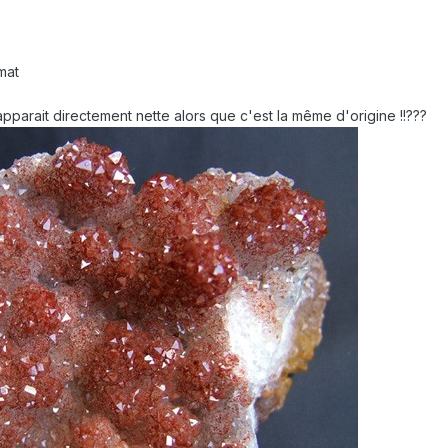
mat
t apparait directement nette alors que c'est la même d'origine !!???