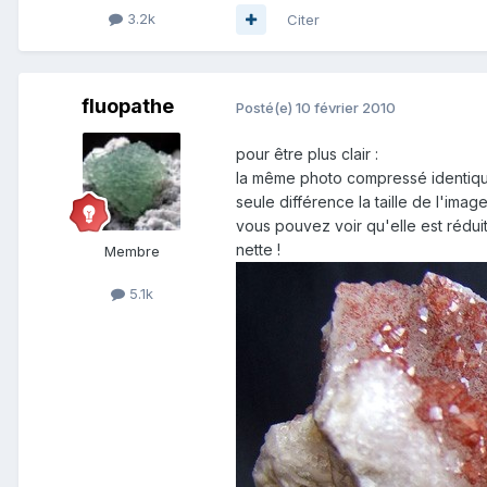
3.2k
Citer
fluopathe
Posté(e)
10 février 2010
pour être plus clair :
la même photo compressé identiq
seule différence la taille de l'image
vous pouvez voir qu'elle est réduit
nette !
Membre
5.1k