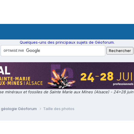
Quelques-uns des principaux sujets de Géoforum.
e minéraux et fossiles de Sainte Marie aux Mines (Alsace) - 24>28 jui
e géologie Géoforum
Taille des photos