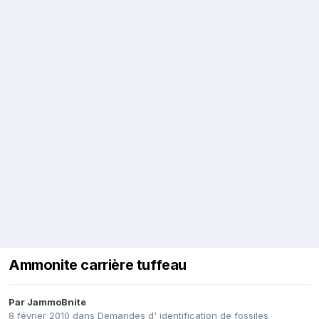
Ammonite carrière tuffeau
Par
JammoBnite
8 février 2010
dans
Demandes d' identification de fossiles