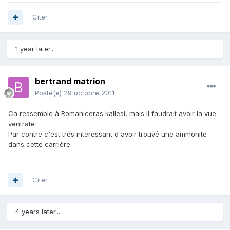
Citer
1 year later...
bertrand matrion
Posté(e)
29 octobre 2011
Ca ressemble à Romaniceras kallesi, mais il faudrait avoir la vue
ventrale.
Par contre c'est trés interessant d'avoir trouvé une ammonite
dans cette carrière.
Citer
4 years later...