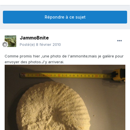
Répondre à ce sujet
JammoBnite
Posté(e)
8 février 2010
Comme promis hier ,une photo de l'ammonite;mais je galère pour
envoyer des photos.J'y arriverai.