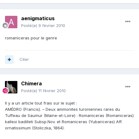
aenigmaticus
Posté(e)
9 février 2010
romaniceras pour le genre
Citer
Chimera
Posté(e)
11 février 2010
Il y a un article tout frais sur le sujet :
AMÉDRO (Francis). – Deux ammonites turoniennes rares du
Tuffeau de Saumur (Maine-et-Loire) : Romaniceras (Romaniceras)
kallesi badilleti Subsp.Nov. et Romaniceras (Yubariceras) Aff.
ornatissimum (Stoliczka, 1864).