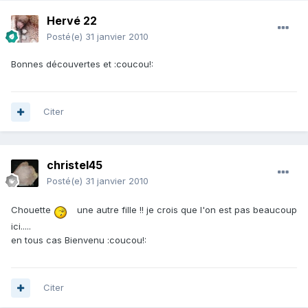
Hervé 22
Posté(e)
31 janvier 2010
Bonnes découvertes et :coucou!:
Citer
christel45
Posté(e)
31 janvier 2010
Chouette
une autre fille !! je crois que l'on est pas beaucoup
ici.....
en tous cas Bienvenu :coucou!:
Citer