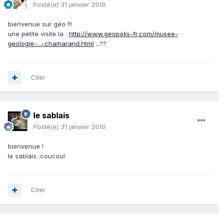
Posté(e)
31 janvier 2010
bienvenue sur géo !!!
une petite visite la :
http://www.geopolis-fr.com/musee-
geologie-...-chamarand.html
...??
Citer
le sablais
Posté(e)
31 janvier 2010
bienvenue !
le sablais :coucou!:
Citer