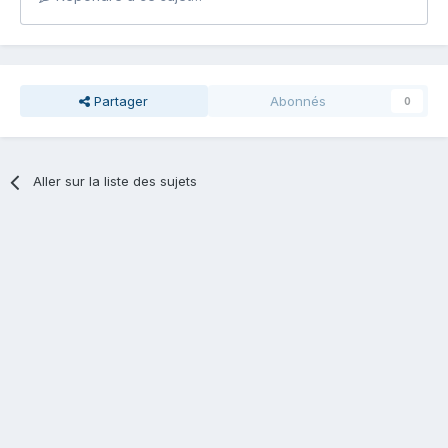
Partager
Abonnés
0
Aller sur la liste des sujets