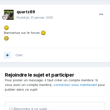
quartz89
Posté(e)
31 janvier 2010
Bienvenue sur le forum
Citer
Rejoindre le sujet et participer
Pour poster un message, il faut créer un compte membre. Si
vous avez un compte membre,
connectez-vous maintenant
pour
publier dans ce sujet.
Répondre à ce sujet…