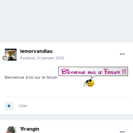
lemorvandiau
Posté(e)
31 janvier 2010
Bienvenue à toi sur le forum
Citer
1frangin