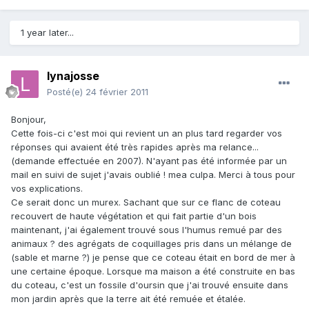
1 year later...
lynajosse
Posté(e)
24 février 2011
Bonjour,
Cette fois-ci c'est moi qui revient un an plus tard regarder vos
réponses qui avaient été très rapides après ma relance...
(demande effectuée en 2007). N'ayant pas été informée par un
mail en suivi de sujet j'avais oublié ! mea culpa. Merci à tous pour
vos explications.
Ce serait donc un murex. Sachant que sur ce flanc de coteau
recouvert de haute végétation et qui fait partie d'un bois
maintenant, j'ai également trouvé sous l'humus remué par des
animaux ? des agrégats de coquillages pris dans un mélange de
(sable et marne ?) je pense que ce coteau était en bord de mer à
une certaine époque. Lorsque ma maison a été construite en bas
du coteau, c'est un fossile d'oursin que j'ai trouvé ensuite dans
mon jardin après que la terre ait été remuée et étalée.