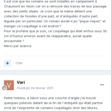
Il est vrai que les romains se sont installés en campement à
Chaumont en Vexin car on a retrouvé des traces de leur passage
avec des petits objets. Je crois que la mairie détient une
collection de fossiles d'une part, et d'antiquités d'autre part,
léguée par un particulier. Un romain aurait-il pu "pique-niquer" et
manger ce coquillage à cet endroit ?
Pour la profane que je suis, ce coquillage qui était enfoui sous 30
cm d'humus environ avant de réapparaitre, aurait quelle
ancienneté ?
Merci par avance.
Citer
Vari
Posté(e)
24 février 2011
Petite histoire, à 5àcm sous une couche d'argile j'ai trouvé
quelques poteries datant de la fin de l'antiquité qui était parfois
orné de l'empreinte de certains coquillages dont des Murex,