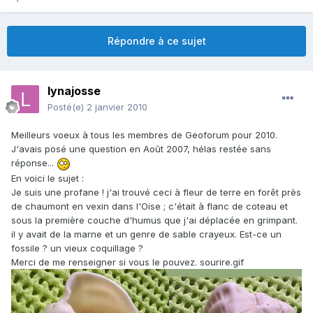
Répondre à ce sujet
lynajosse
Posté(e)
2 janvier 2010
Meilleurs voeux à tous les membres de Geoforum pour 2010.
J'avais posé une question en Août 2007, hélas restée sans
réponse...
En voici le sujet :
Je suis une profane ! j'ai trouvé ceci à fleur de terre en forêt près
de chaumont en vexin dans l'Oise ; c'était à flanc de coteau et
sous la première couche d'humus que j'ai déplacée en grimpant.
il y avait de la marne et un genre de sable crayeux. Est-ce un
fossile ? un vieux coquillage ?
Merci de me renseigner si vous le pouvez. sourire.gif