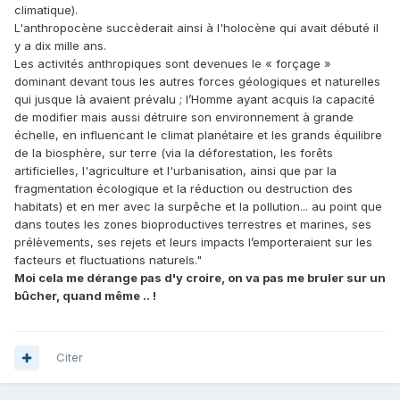
climatique).
L'anthropocène succèderait ainsi à l'holocène qui avait débuté il
y a dix mille ans.
Les activités anthropiques sont devenues le « forçage »
dominant devant tous les autres forces géologiques et naturelles
qui jusque là avaient prévalu ; l’Homme ayant acquis la capacité
de modifier mais aussi détruire son environnement à grande
échelle, en influencant le climat planétaire et les grands équilibre
de la biosphère, sur terre (via la déforestation, les forêts
artificielles, l'agriculture et l'urbanisation, ainsi que par la
fragmentation écologique et la réduction ou destruction des
habitats) et en mer avec la surpêche et la pollution... au point que
dans toutes les zones bioproductives terrestres et marines, ses
prélèvements, ses rejets et leurs impacts l’emporteraient sur les
facteurs et fluctuations naturels."
Moi cela me dérange pas d'y croire, on va pas me bruler sur un
bûcher, quand même .. !
Citer