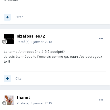
le sablais
Citer
bizafossiles72
Posté(e)
3 janvier 2010
Le terme Anthropocène à été accépté?!
Je suis étonnéque tu l'emplois comme ça, ouah t'es courageux
toi!!!
Citer
thanet
Posté(e)
3 janvier 2010