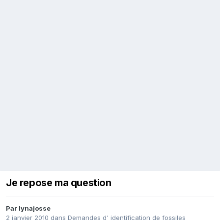
Je repose ma question
Par
lynajosse
2 janvier 2010
dans
Demandes d' identification de fossiles