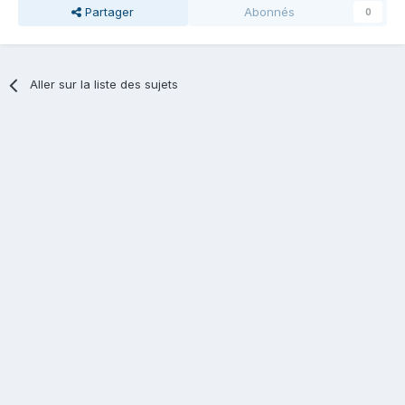
Partager
Abonnés
0
Aller sur la liste des sujets