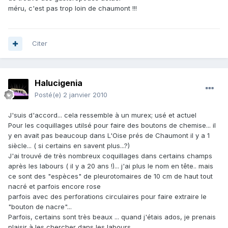
méru, c'est pas trop loin de chaumont !!!
Citer
Halucigenia
Posté(e)
2 janvier 2010
J'suis d'accord... cela ressemble à un murex; usé et actuel
Pour les coquillages utilsé pour faire des boutons de chemise... il
y en avait pas beaucoup dans L'Oise prés de Chaumont il y a 1
siècle... ( si certains en savent plus...?)
J'ai trouvé de très nombreux coquillages dans certains champs
après les labours ( il y a 20 ans !)... j'ai plus le nom en tête.. mais
ce sont des "espèces" de pleurotomaires de 10 cm de haut tout
nacré et parfois encore rose
parfois avec des perforations circulaires pour faire extraire le
"bouton de nacre"...
Parfois, certains sont très beaux ... quand j'étais ados, je prenais
plaisir à les chercher dans les labours..