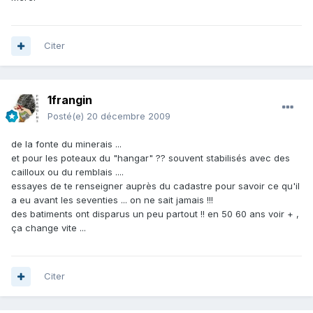
Citer
1frangin
Posté(e)
20 décembre 2009
de la fonte du minerais ...
et pour les poteaux du "hangar" ?? souvent stabilisés avec des
cailloux ou du remblais ....
essayes de te renseigner auprès du cadastre pour savoir ce qu'il
a eu avant les seventies ... on ne sait jamais !!!
des batiments ont disparus un peu partout !! en 50 60 ans voir + ,
ça change vite ...
Citer