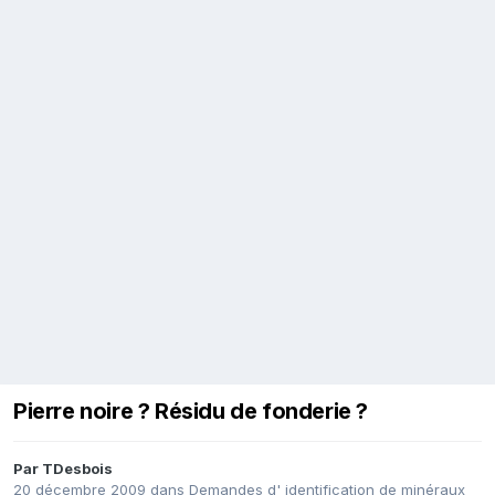
Pierre noire ? Résidu de fonderie ?
Par
TDesbois
20 décembre 2009
dans
Demandes d' identification de minéraux