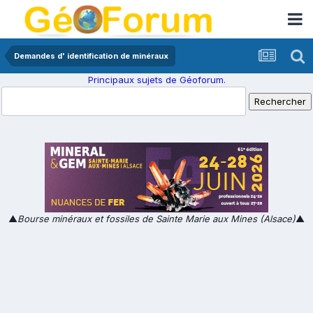
Demandes d' identification de minéraux
Principaux sujets de Géoforum.
▲
Bourse minéraux et fossiles de Sainte Marie aux Mines (Alsace)
▲