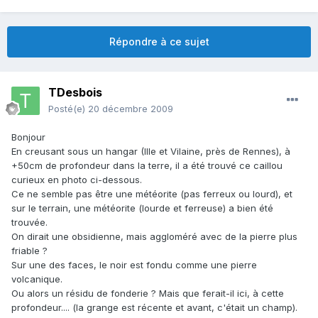
Répondre à ce sujet
TDesbois
Posté(e)
20 décembre 2009
Bonjour
En creusant sous un hangar (Ille et Vilaine, près de Rennes), à
+50cm de profondeur dans la terre, il a été trouvé ce caillou
curieux en photo ci-dessous.
Ce ne semble pas être une météorite (pas ferreux ou lourd), et
sur le terrain, une météorite (lourde et ferreuse) a bien été
trouvée.
On dirait une obsidienne, mais aggloméré avec de la pierre plus
friable ?
Sur une des faces, le noir est fondu comme une pierre
volcanique.
Ou alors un résidu de fonderie ? Mais que ferait-il ici, à cette
profondeur.... (la grange est récente et avant, c'était un champ).