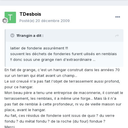
TDesbois
Posté(e)
20 décembre 2009
1frangin a dit :
laitier de fonderie assurément !!!
souvent les déchets de fonderies furent uilisés en remblais
!! donc sous une grange rien d'extraordinaire ...
En fait de grange, c'est un hangar construit dans les années 70
sur un terrain qui était avant un champ...
Le sol creusé n'a pas fait l'objet de terrassement aussi profond,
pour ce hangar.
Mon beau père a tenu une entreprise de maconnerie, il connait le
terrassement, les remblais, il a même une forge... Mais là il n'a
pas fait de remblai à cette profondeur, ni vu de vieille maison sur
place, avant le hangar.
Au fait, ces résidus de fonderie sont issus de quoi ? du verre
fondu ? du métal fondu ? de la roche (du four) fondue ?
Merci