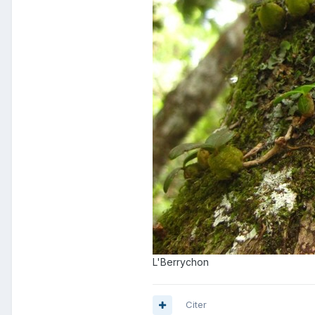
L'Berrychon
Citer