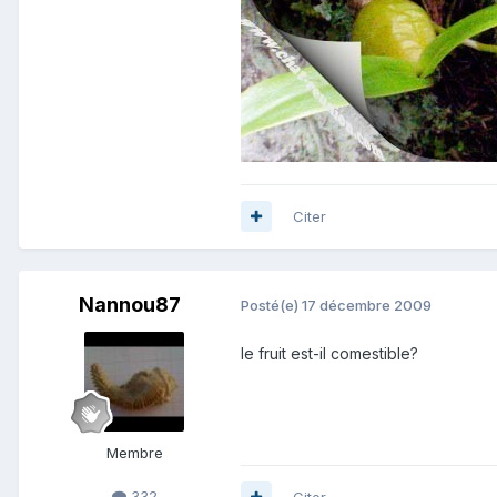
Citer
Nannou87
Posté(e)
17 décembre 2009
le fruit est-il comestible?
Membre
332
Citer