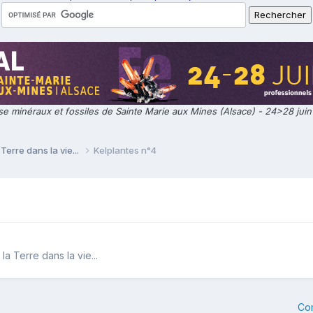
e minéraux et fossiles de Sainte Marie aux Mines (Alsace) - 24>28 jui
Terre dans la vie...
Kelplantes n°4
a Terre dans la vie...
Co