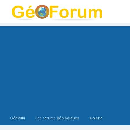
GéoWiki
Les forums géologiques
Galerie