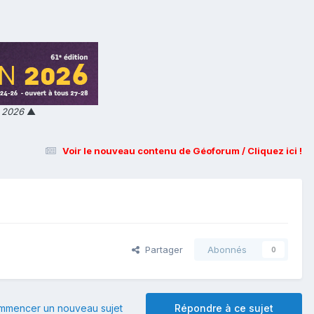
n 2026
▲
Voir le nouveau contenu de Géoforum / Cliquez ici !
Partager
Abonnés
0
mmencer un nouveau sujet
Répondre à ce sujet