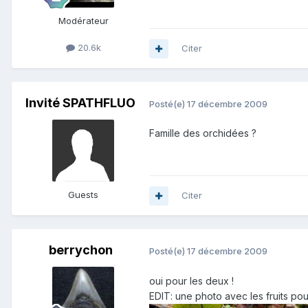
Modérateur
20.6k
Citer
Invité SPATHFLUO
Posté(e)
17 décembre 2009
Famille des orchidées ?
Guests
Citer
berrychon
Posté(e)
17 décembre 2009
oui pour les deux !
EDIT: une photo avec les fruits pou