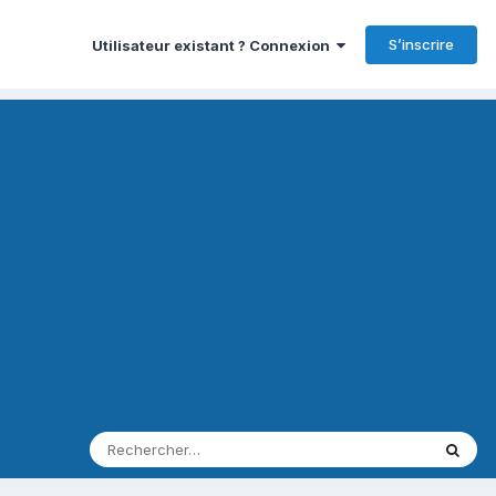
S’inscrire
Utilisateur existant ? Connexion