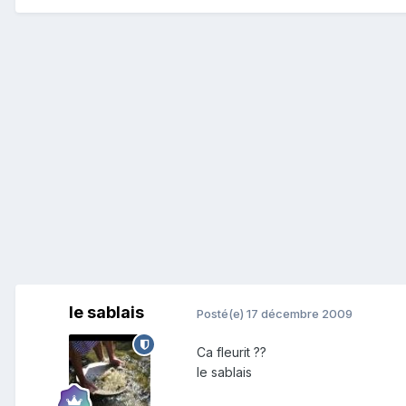
le sablais
Posté(e)
17 décembre 2009
Ca fleurit ??
le sablais