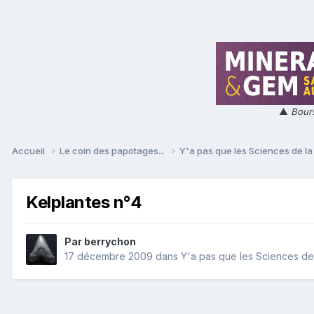
▲
Bours
Accueil
Le coin des papotages...
Y'a pas que les Sciences de la 
Kelplantes n°4
Par
berrychon
17 décembre 2009
dans
Y'a pas que les Sciences de l