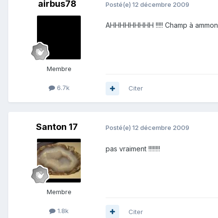
airbus78
Posté(e)
12 décembre 2009
AHHHHHHHHH !!!!! Champ à ammoni
Membre
6.7k
Citer
Santon 17
Posté(e)
12 décembre 2009
pas vraiment !!!!!!!!
Membre
1.8k
Citer