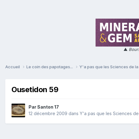
▲
Bours
Accueil
Le coin des papotages...
Y'a pas que les Sciences de la 
Ousetidon 59
Par
Santon 17
12 décembre 2009
dans
Y'a pas que les Sciences de l