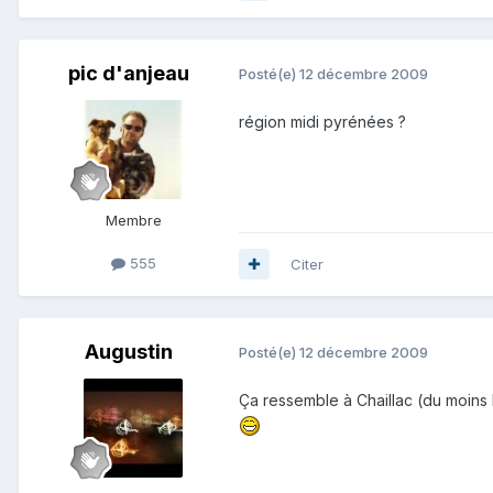
pic d'anjeau
Posté(e)
12 décembre 2009
région midi pyrénées ?
Membre
555
Citer
Augustin
Posté(e)
12 décembre 2009
Ça ressemble à Chaillac (du moins l