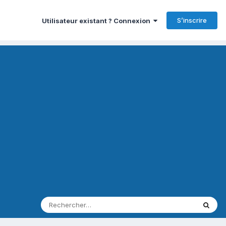
S’inscrire
Utilisateur existant ? Connexion