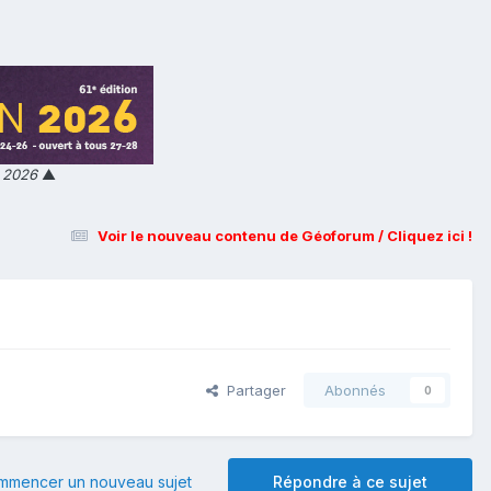
n 2026
▲
Voir le nouveau contenu de Géoforum / Cliquez ici !
Partager
Abonnés
0
mmencer un nouveau sujet
Répondre à ce sujet