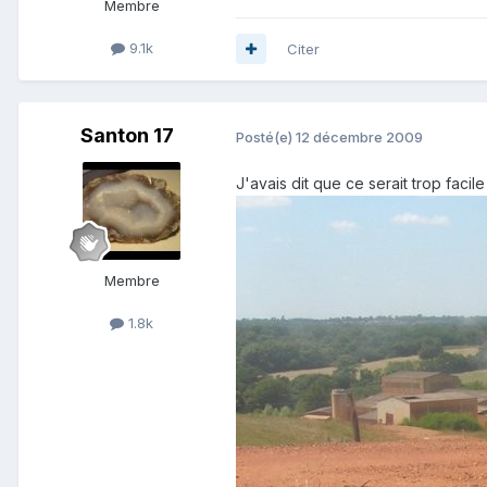
Membre
9.1k
Citer
Santon 17
Posté(e)
12 décembre 2009
J'avais dit que ce serait trop facil
Membre
1.8k