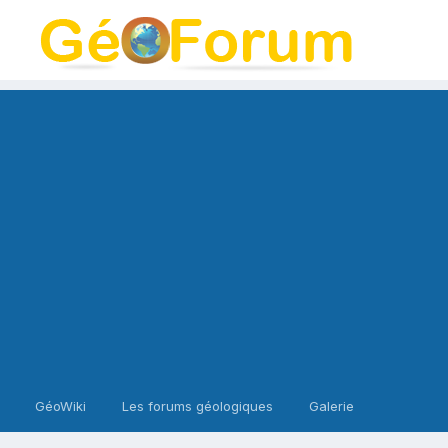
GéoWiki
Les forums géologiques
Galerie