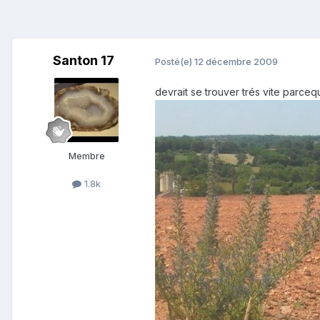
Santon 17
Posté(e)
12 décembre 2009
devrait se trouver trés vite parce
Membre
1.8k