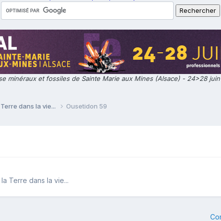
e minéraux et fossiles de Sainte Marie aux Mines (Alsace) - 24>28 jui
Terre dans la vie...
Ousetidon 59
a Terre dans la vie...
Co