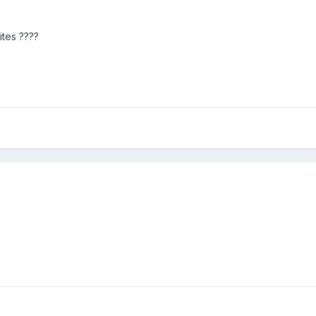
tes ????