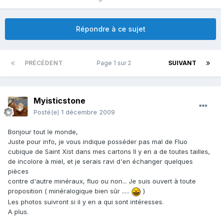
Répondre à ce sujet
PRÉCÉDENT
Page 1 sur 2
SUIVANT
Myisticstone
Posté(e)
1 décembre 2009
Bonjour tout le monde,
Juste pour info, je vous indique posséder pas mal de Fluo
cubique de Saint Xist dans mes cartons Il y en a de toutes tailles,
de incolore à miel, et je serais ravi d'en échanger quelques
pièces
contre d'autre minéraux, fluo ou non... Je suis ouvert à toute
proposition ( minéralogique bien sûr .....
)
Les photos suivront si il y en a qui sont intéresses.
A plus.