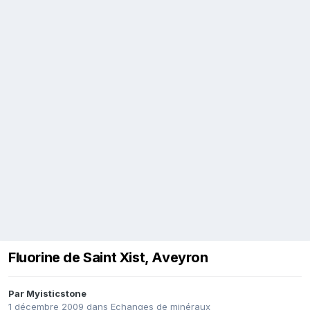
Fluorine de Saint Xist, Aveyron
Par
Myisticstone
1 décembre 2009
dans
Echanges de minéraux