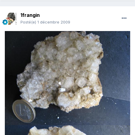
1frangin
Posté(e)
1 décembre 2009