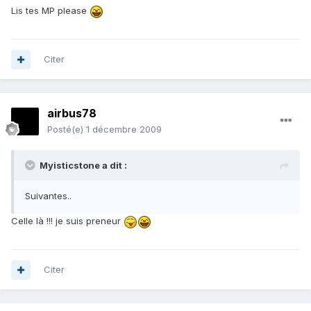
Lis tes MP please
Citer
airbus78
Posté(e)
1 décembre 2009
Myisticstone a dit :
Suivantes..
Celle là !!! je suis preneur
Citer