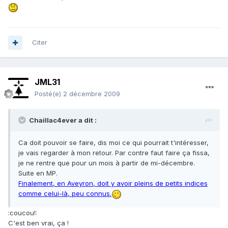
Citer
JML31
Posté(e)
2 décembre 2009
Chaillac4ever a dit :
Ca doit pouvoir se faire, dis moi ce qui pourrait t'intéresser,
je vais regarder à mon retour. Par contre faut faire ça fissa,
je ne rentre que pour un mois à partir de mi-décembre.
Suite en MP.
Finalement, en Aveyron, doit y avoir pleins de petits indices
comme celui-là, peu connus.
:coucou!:
C'est ben vrai, ça !