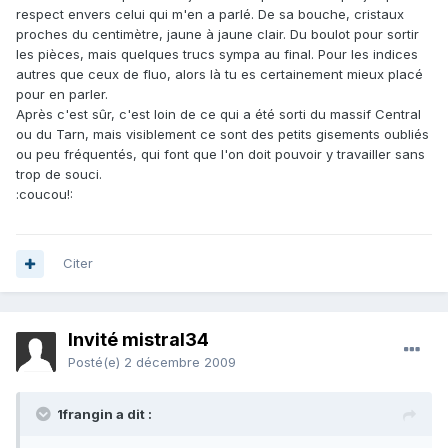
respect envers celui qui m'en a parlé. De sa bouche, cristaux
proches du centimètre, jaune à jaune clair. Du boulot pour sortir
les pièces, mais quelques trucs sympa au final. Pour les indices
autres que ceux de fluo, alors là tu es certainement mieux placé
pour en parler.
Après c'est sûr, c'est loin de ce qui a été sorti du massif Central
ou du Tarn, mais visiblement ce sont des petits gisements oubliés
ou peu fréquentés, qui font que l'on doit pouvoir y travailler sans
trop de souci.
:coucou!:
Citer
Invité mistral34
Posté(e)
2 décembre 2009
1frangin a dit :