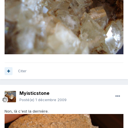
Citer
Myisticstone
Posté(e)
1 décembre 2009
Non, là c'est la dernière.