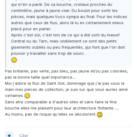
qui m'en a parlé. De sa bouche, cristaux proches du
centimètre, jaune à jaune clair. Du boulot pour sortir les
pièces, mais quelques trucs sympa au final. Pour les indices
autres que ceux de fluo, alors là tu es certainement mieux
placé pour en parler.
Après c'est sûr, c'est loin de ce qui a été sorti du massif
Central ou du Tarn, mais visiblement ce sont des petits
gisements oubliés ou peu fréquentés, qui font que l'on doit
pouvoir y travailler sans trop de souci.
Pas brillante, pas verte, pas bleu, pas jaune et/ou pas colorées,
pas la bonne taille quel importance....
Moi j'adore la fluo de Saint Xist, dommage que j'ai pas sous la
main mes piéces de collection, je suis sur que vous auriez aimé
certaines
Sans etre comparable a d'autres sites et sans faire la fine
bouche elles me plaisent pour leur architecture flottante......
Au moins, pas de risque qu'elles se décolorent
Citer