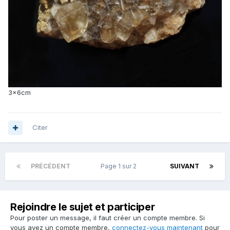
3x6cm
Citer
PRÉCÉDENT
Page 1 sur 2
SUIVANT
Rejoindre le sujet et participer
Pour poster un message, il faut créer un compte membre. Si
vous avez un compte membre,
connectez-vous maintenant
pour