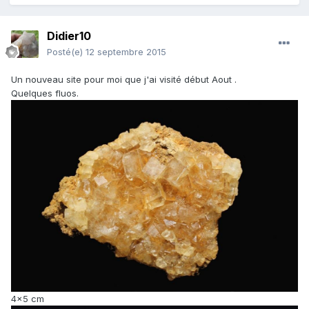
Didier10
Posté(e)
12 septembre 2015
Un nouveau site pour moi que j'ai visité début Aout .
Quelques fluos.
4x5 cm