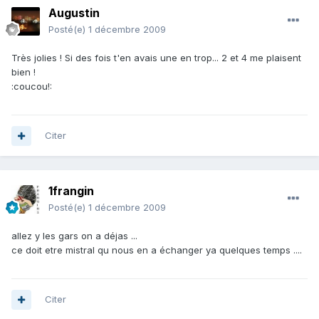
Augustin
Posté(e)
1 décembre 2009
Très jolies ! Si des fois t'en avais une en trop... 2 et 4 me plaisent
bien !
:coucou!:
Citer
1frangin
Posté(e)
1 décembre 2009
allez y les gars on a déjas ...
ce doit etre mistral qu nous en a échanger ya quelques temps ....
Citer