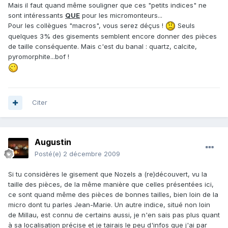
Mais il faut quand même souligner que ces "petits indices" ne
sont intéressants
QUE
pour les micromonteurs...
Pour les collègues "macros", vous serez déçus !
Seuls
quelques 3% des gisements semblent encore donner des pièces
de taille conséquente. Mais c'est du banal : quartz, calcite,
pyromorphite...bof !
Citer
Augustin
Posté(e)
2 décembre 2009
Si tu considères le gisement que Nozels a (re)découvert, vu la
taille des pièces, de la même manière que celles présentées ici,
ce sont quand même des pièces de bonnes tailles, bien loin de la
micro dont tu parles Jean-Marie. Un autre indice, situé non loin
de Millau, est connu de certains aussi, je n'en sais pas plus quant
à sa localisation précise et je tairais le peu d'infos que j'ai par