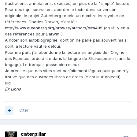
illustrations, annotations, exposés) en plus de la "simple" lecture.
Pour ceux qui souhaitent aborder le texte dans sa version
originale, le projet Gutenberg recèle un nombre incroyable de
références. Charles Darwin, c'est là :
http://www.gutenberg.org/browse/authors/d#a485
(oh là, y'en a
des références pour Darwin !)
A noter son autobiographie, dont on ne parle pas souvent mais
dont la lecture vaut le détour.
Pour ma part, j'ai abandonné la lecture en anglais de l'Origine
des Espèces, ardu à lire dans la langue de Shakespeare (sans le
bagage). Le français passe bien mieux.
Je précise que ces sites sont parfaitement légaux puisqu'on n'y
trouve que des ouvrages libres de droits (c'est leur objectif).
Big
Ex Libris
Citer
caterpillar