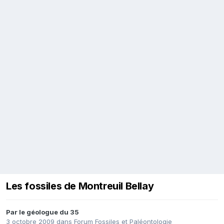
Les fossiles de Montreuil Bellay
Par
le géologue du 35
3 octobre 2009
dans
Forum Fossiles et Paléontologie