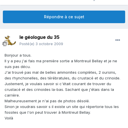
Répondre à ce sujet
le géologue du 35
Posté(e)
3 octobre 2009
Bonjour a tous.
Il y a peu j'ai fais ma première sortie a Montreuil Bellay et je ne
suis pas décu.
J'ai trouvé pas mal de belles ammonites complètes, 2 oursins,
des rhynchonelles, des térébratules, du crustacé et du crinoide.
Justement, je voulais savoir si c'était courant de trouver du
crustacé et des crinoides la-bas. Sachant que j'étais dans la
carrière.
Malheureusement je n'ai pas de photos désolé.
Sinon je voudrais savoir s il existe un site qui répertorie tous les
fossiles que l'on peut trouver à Montreuil Bellay.
Voilà