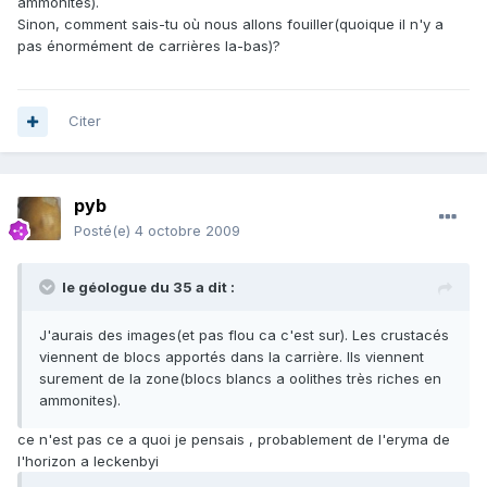
ammonites).
Sinon, comment sais-tu où nous allons fouiller(quoique il n'y a
pas énormément de carrières la-bas)?
Citer
pyb
Posté(e)
4 octobre 2009
le géologue du 35 a dit :
J'aurais des images(et pas flou ca c'est sur). Les crustacés
viennent de blocs apportés dans la carrière. Ils viennent
surement de la zone(blocs blancs a oolithes très riches en
ammonites).
ce n'est pas ce a quoi je pensais , probablement de l'eryma de
l'horizon a leckenbyi