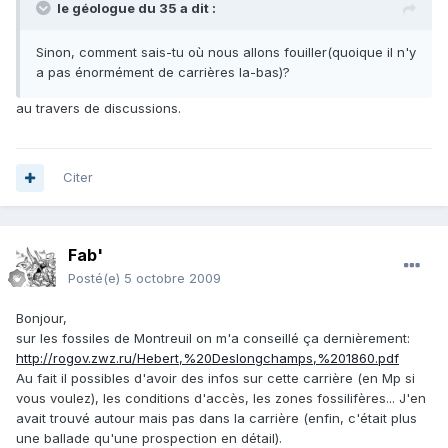
le géologue du 35 a dit :
Sinon, comment sais-tu où nous allons fouiller(quoique il n'y
a pas énormément de carrières la-bas)?
au travers de discussions.
Citer
Fab'
Posté(e)
5 octobre 2009
Bonjour,
sur les fossiles de Montreuil on m'a conseillé ça dernièrement:
http://rogov.zwz.ru/Hebert,%20Deslongchamps,%201860.pdf
Au fait il possibles d'avoir des infos sur cette carrière (en Mp si
vous voulez), les conditions d'accès, les zones fossilifères... J'en
avait trouvé autour mais pas dans la carrière (enfin, c'était plus
une ballade qu'une prospection en détail).