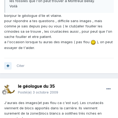
les fossiles que l'on peut trouver à Montreuil Bellay.
Voilà
bonjour le géologue d'ile et vilaine.
pour répondre a tes questions , difficile sans images , mais
comme je sais depuis peu ou vous ( le club)aller fouiller les
crinoides sa se trouve , les crustacées aussi , pour peut que l'on
sache fouiller et etre patient.
a l'occasion lorsque tu auras des images ( pas flou
), on peut
essayer de t'aider.
Citer
le géologue du 35
Posté(e)
3 octobre 2009
J'aurais des images(et pas flou ca c'est sur). Les crustacés
viennent de blocs apportés dans la carrière. Ils viennent
surement de la zone(blocs blancs a oolithes très riches en