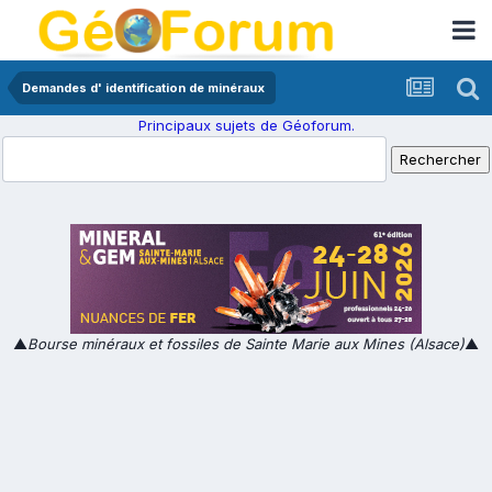
Demandes d' identification de minéraux
Principaux sujets de Géoforum.
▲
Bourse minéraux et fossiles de Sainte Marie aux Mines (Alsace)
▲