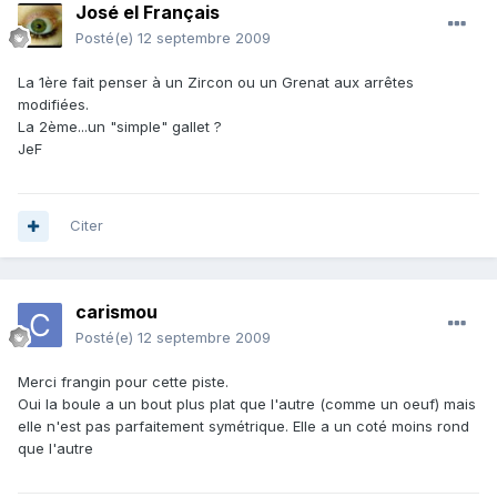
José el Français
Posté(e)
12 septembre 2009
La 1ère fait penser à un Zircon ou un Grenat aux arrêtes
modifiées.
La 2ème...un "simple" gallet ?
JeF
Citer
carismou
Posté(e)
12 septembre 2009
Merci frangin pour cette piste.
Oui la boule a un bout plus plat que l'autre (comme un oeuf) mais
elle n'est pas parfaitement symétrique. Elle a un coté moins rond
que l'autre