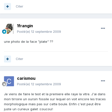
Citer
1frangin
Posté(e)
12 septembre 2009
une photo de la face "plate" ??
Citer
carismou
Posté(e)
12 septembre 2009
Je viens de faire le test et la premiere elle raye la vitre. J'ai dans
mon tirroire un oursin fossile sur lequel on voit encore les traces
morphologique mais pas sur cette boule. Enfin c'est peut être
juste un curieux galet :coucou!: