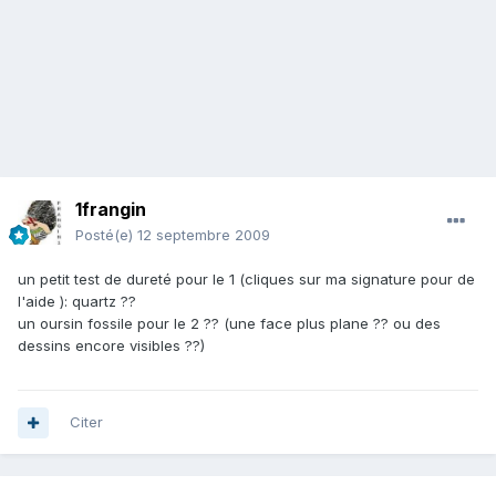
1frangin
Posté(e)
12 septembre 2009
un petit test de dureté pour le 1 (cliques sur ma signature pour de
l'aide ): quartz ??
un oursin fossile pour le 2 ?? (une face plus plane ?? ou des
dessins encore visibles ??)
Citer