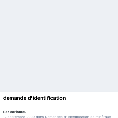
demande d'identification
Par
carismou
12 septembre 2009
dans
Demandes d' identification de minéraux