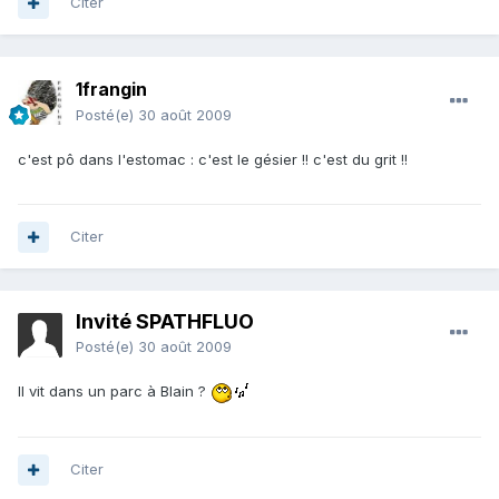
Citer
1frangin
Posté(e)
30 août 2009
c'est pô dans l'estomac : c'est le gésier !! c'est du grit !!
Citer
Invité SPATHFLUO
Posté(e)
30 août 2009
Il vit dans un parc à Blain ?
Citer