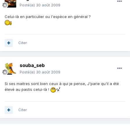
Posté(e)
30 août 2009
Celui-là en particulier ou l'espèce en général ?
Citer
souba_seb
Posté(e)
30 août 2009
Si ses maitres sont bien ceux à qui je pense, J'parie qu'il a été
élevé au pastis celui-là !
Citer