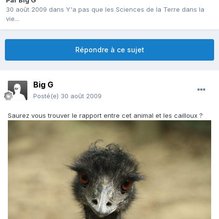
Par
Big G
30 août 2009
dans
Y'a pas que les Sciences de la Terre dans la
vie...
Répondre à ce sujet
Big G
Posté(e)
30 août 2009
Saurez vous trouver le rapport entre cet animal et les cailloux ?