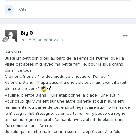
Citer
Big G
Posté(e)
30 août 2009
Bien vu !
Juste un petit clin d'œil au parc de la Ferme de l'Orme, que j'ai
visité cet après midi avec ma petite famille, pour le plus grand
plaisir de tous !
Clément, 8 ans : "Il a des pieds de dinosaure, l'émeu !"
Valentin, 6 ans : "Papa aussi il a une calcite... mais avant il avait
plein de cheveux"
Pauline, bientôt 3 ans : "Elle était bonne la glace... une aut' "
Pour ceux qui vivraient sur une autre planète et qui n'auraient
jamais entendu parler de cet endroit légendaire aux frontières de
la Bretagne (EN Bretagne, selon certains), on y passe du règne
animal au règne minéral d'un saut, avec autant de plaisir dans
l'un comme dans l'autre.
Je sais que nombreux ici connaissent et apprécient à la fois