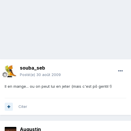
souba_seb
Posté(e)
30 août 2009
Il en mange... ou on peut lui en jeter (mais c'est pô gentil !)
Citer
Augustin