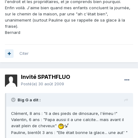
l'endroit et les propriétaires, et je comprends bien pourquoi.
Enfin voilà. J'aime bien quand mes enfants concluent la journée,
sur le chemin de la maison, par une "ah c'était bien",
unanimement (surtout Pauline qui se rappelle de sa glace à la
fraise).
Bernard
Citer
Invité SPATHFLUO
Posté(e)
30 août 2009
Big G a dit :
Clément, 8 ans : "Il a des pieds de dinosaure, l'émeu !"
Valentin, 6 ans : "Papa aussi il a une calcite... mais avant il
avait plein de cheveux"
Pauline, bientôt 3 ans : "Elle était bonne la glace... une aut' "