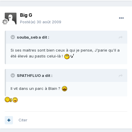
Big G
Posté(e)
30 août 2009
souba_seb a dit :
Si ses maitres sont bien ceux à qui je pense, J'parie qu'il a
été élevé au pastis celui-là !
SPATHFLUO a dit :
Il vit dans un parc à Blain ?
Citer