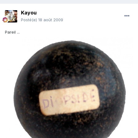
Kayou
Posté(e)
18 août 2009
Pareil ...