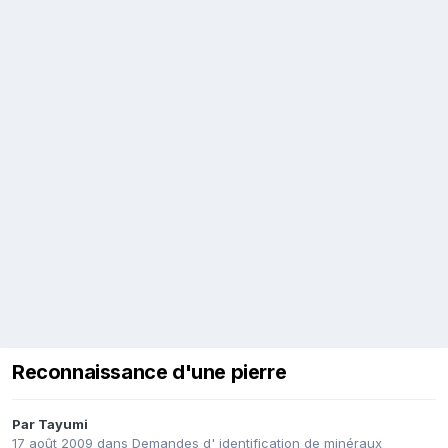
Reconnaissance d'une pierre
Par
Tayumi
17 août 2009
dans
Demandes d' identification de minéraux