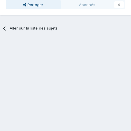
Partager
Abonnés
0
Aller sur la liste des sujets