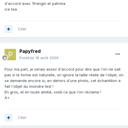
d'accord avec 1frangin et patrima
ice tea
Citer
Papyfred
Posté(e)
18 août 2009
Pour ma part, je serais assez d'accord pour dire que l'on ne sait
pas si la forme est naturelle, on ignore la taille réelle de l'objet, on
se demande encore si, en dehors d'une photo, cet échantillon a
fait l'objet du moindre test !
En gros, et en toute amitié, voilà ce que l'on réclame !
À+
Citer