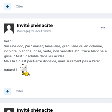
Citer
Invité phénacite
Posté(e)
19 août 2009
hello !
Sur une doc, j'ai " massif, lamellaire, granulaire ou en colonne,
incolore, blanche, grise, verte, noir verdâtre etc...trace blanche à
grise..." test : insoluble dans les acides.
Mais là !! c'est peut-être diopside, mais sûrement pas à l'état
naturel !!
Citer
Invité phénacite