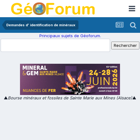
Demandes d' identification de minéraux
Principaux sujets de Géoforum.
▲
Bourse minéraux et fossiles de Sainte Marie aux Mines (Alsace)
▲