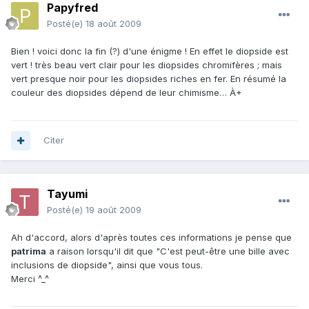
Papyfred
Posté(e)
18 août 2009
Bien ! voici donc la fin (?) d'une énigme ! En effet le diopside est
vert ! très beau vert clair pour les diopsides chromifères ; mais
vert presque noir pour les diopsides riches en fer. En résumé la
couleur des diopsides dépend de leur chimisme… À+
Citer
Tayumi
Posté(e)
19 août 2009
Ah d'accord, alors d'après toutes ces informations je pense que
patrima
a raison lorsqu'il dit que "C'est peut-être une bille avec
inclusions de diopside", ainsi que vous tous.
Merci ^_^