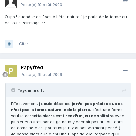
Posté(e)
19 août 2009
Oups ! quand je dis "pas à l'état naturel" je parle de la forme du
caillou !! Polissage ??
Citer
Papyfred
Posté(e)
19 août 2009
Tayumi a dit :
Effectivement,
je suis désolée, je n'ai pas précisé que ce
n'est pas la forme naturelle de la pierre
, c'est une forme
voulue car
cette pierre est tirée d'un jeu de solitaire
avec
plusieurs autres sortes (je ne m'y connaît pas du tout dans
ce domaine c'est pourquoi je n'y ai pas vraiment pensé..).
Je pense alors que c'est une Diopside vue l'espace qu'il