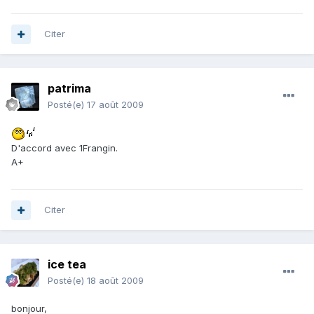
Citer
patrima
Posté(e)
17 août 2009
D'accord avec 1Frangin.
A+
Citer
ice tea
Posté(e)
18 août 2009
bonjour,