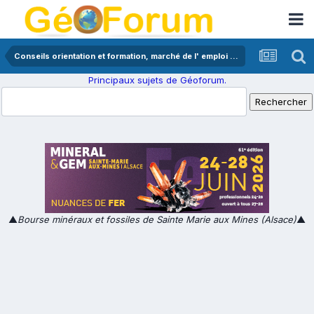
Conseils orientation et formation, marché de l' emploi en géologie
Principaux sujets de Géoforum.
▲
Bourse minéraux et fossiles de Sainte Marie aux Mines (Alsace)
▲