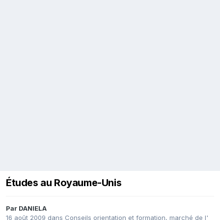
Études au Royaume-Unis
Par
DANIELA
16 août 2009
dans
Conseils orientation et formation, marché de l'