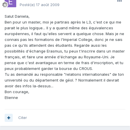
Posté(e)
17 août 2009
Salut Daniela,
Ben pour un master, moi je partirais après le L3, c'est ce qui me
parait le plus logique... Il y a quand même des équivalences
européennes, il faut qu'elles servent a quelque chose. Mais je ne
connais pas les formations de l'Imperial College, donc je ne sais
pas ce qu'ils attendent des étudiants. Regarde aussi les
possibilités d'échange Erasmus, tu peux t'inscrire dans un master
français, et faire une année d'échange au Royaume-Uni. Je
pense que c'est avantageux en terme de frais d'inscription, et tu
peux probablement garder ta bourse du CROUS.
Tu as demandé au responsable "relations internationales" de ton
université ou du département de géol. ? Normalement il devrait
avoir des infos la-dessus...
Bon courage,
Etienne
Citer