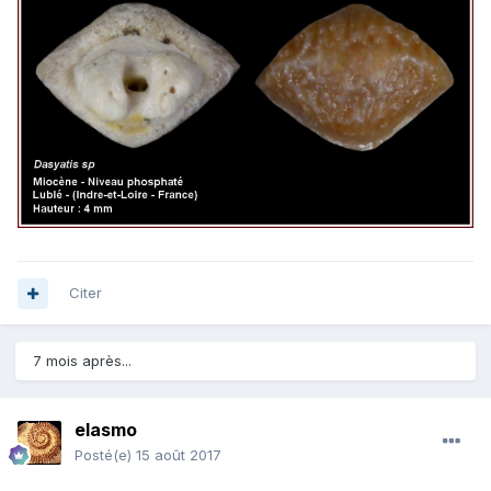
Citer
7 mois après...
elasmo
Posté(e)
15 août 2017