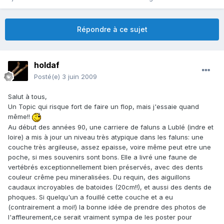
Répondre à ce sujet
holdaf
Posté(e)
3 juin 2009
Salut à tous,
Un Topic qui risque fort de faire un flop, mais j'essaie quand
même!!
Au début des années 90, une carriere de faluns a Lublé (indre et
loire) a mis à jour un niveau très atypique dans les faluns: une
couche très argileuse, assez epaisse, voire même peut etre une
poche, si mes souvenirs sont bons. Elle a livré une faune de
vertébrés exceptionnellement bien préservés, avec des dents
couleur crême peu mineralisées. Du requin, des aiguillons
caudaux incroyables de batoides (20cm!!), et aussi des dents de
phoques. Si quelqu'un a fouillé cette couche et a eu
(contrairement a moi!) la bonne idée de prendre des photos de
l'affleurement,ce serait vraiment sympa de les poster pour