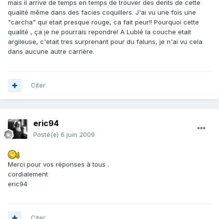
mais il arrive de temps en temps de trouver des dents de cette
qualité même dans des facies coquillers. J'ai vu une fois une
"carcha" qui etait presque rouge, ca fait peur!! Pourquoi cette
qualité , ça je ne pourrais repondre! A Lublé la couche etait
argileuse, c'etait tres surprenant pour du faluns, je n'ai vu cela
dans aucune autre carrière.
Citer
eric94
Posté(e)
6 juin 2009
Merci pour vos réponses à tous .
cordialement
eric94
Citer