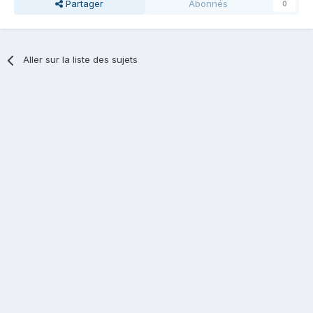
Partager
Abonnés
0
Aller sur la liste des sujets