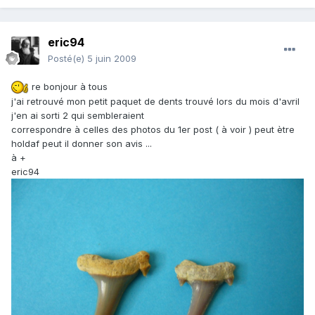
eric94
Posté(e)
5 juin 2009
re bonjour à tous
j'ai retrouvé mon petit paquet de dents trouvé lors du mois d'avril
j'en ai sorti 2 qui sembleraient
correspondre à celles des photos du 1er post ( à voir ) peut ètre
holdaf peut il donner son avis ...
à +
eric94