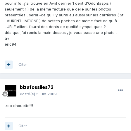
pour info ..j'ai trouvé en Avril dernier 1 dent d'Odontaspis (
seulement 1 ) de la mème facture que celle sur les photos
présentées , serai -ce qu'il y aurai eu aussi sur les carrières ( St
LAURENT -MEIGNE ) de petites poches de mème facture qu'à
LUBLE aillant fourni des dents de qualité sympatiques ?
dés que j'ai remis la main dessus , je vous passe une photo .
à+
eric94
Citer
bizafossiles72
Posté(e)
5 juin 2009
trop chouette!!!!
Citer