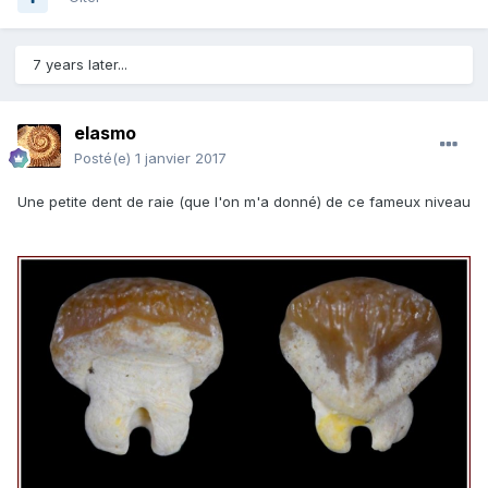
7 years later...
elasmo
Posté(e)
1 janvier 2017
Une petite dent de raie (que l'on m'a donné) de ce fameux niveau