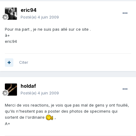
eric94
Posté(e)
4 juin 2009
Pour ma part , je ne suis pas allé sur ce site .
à+
eric94
Citer
holdaf
Posté(e)
4 juin 2009
Merci de vos reactions, je vois que pas mal de gens y ont fouillé,
qu'ils n'hesitent pas a poster des photos de specimens qui
sortent de l'ordinaire
,
A+