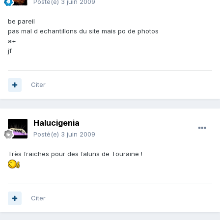
Posté(e)
3 juin 2009
be pareil
pas mal d echantillons du site mais po de photos
a+
jf
Citer
Halucigenia
Posté(e)
3 juin 2009
Très fraiches pour des faluns de Touraine !
Citer