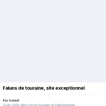
Faluns de touraine, site exceptionnel
Par
holdaf
3 juin 2009
dans
Forum Fossiles et Paléontologie