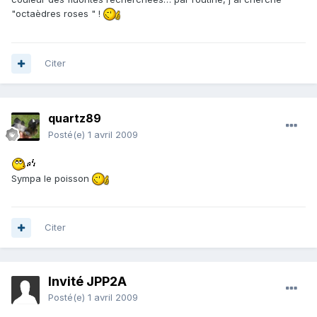
"octaèdres roses " !
Citer
quartz89
Posté(e)
1 avril 2009
Sympa le poisson
Citer
Invité JPP2A
Posté(e)
1 avril 2009