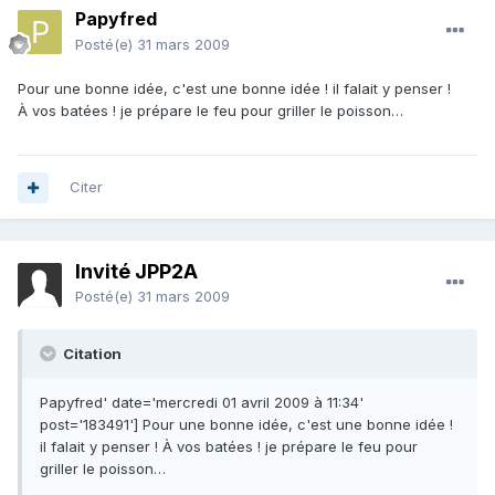
Papyfred
Posté(e)
31 mars 2009
Pour une bonne idée, c'est une bonne idée ! il falait y penser !
À vos batées ! je prépare le feu pour griller le poisson…
Citer
Invité JPP2A
Posté(e)
31 mars 2009
Citation
Papyfred' date='mercredi 01 avril 2009 à 11:34'
post='183491'] Pour une bonne idée, c'est une bonne idée !
il falait y penser ! À vos batées ! je prépare le feu pour
griller le poisson…