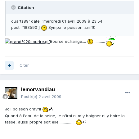
Citation
quartz89' date='mercredi 01 avril 2009 à 23:54'
post='183590']
Sympa le poisson :sniff!:
Bourse échange....
...........
Citer
lemorvandiau
Posté(e)
2 avril 2009
Joli poisson d'avril
Quand à l'eau de la seine, je n'irai ni m'y baigner ni y boire la
tasse, aussi propre soit elle.................