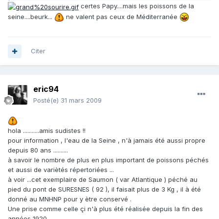
certes Papy....mais les poissons de la
seine....beurk...
ne valent pas ceux de Méditerranée
Citer
eric94
Posté(e)
31 mars 2009
hola ...........amis sudistes !!
pour information , l'eau de la Seine , n'à jamais été aussi propre
depuis 80 ans ..........
à savoir le nombre de plus en plus important de poissons péchés
et aussi de variètés répertoriées ...
à voir ...cet exemplaire de Saumon ( var Atlantique ) péché au
pied du pont de SURESNES ( 92 ), il faisait plus de 3 Kg , il à été
donné au MNHNP pour y ètre conservé .
Une prise comme celle çi n'à plus été réalisée depuis la fin des
années 1920 ...