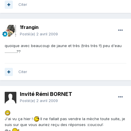
Citer
1frangin
Posté(e)
2 avril 2009
quoique avec beaucoup de jaune et très (très très !!) peu d'eau
..............??
Citer
Invité Rémi BORNET
Posté(e)
2 avril 2009
J'ai vu ça hier !
Il ne fallait pas vendre la mèche toute suite, je
suis sur que vous auriez reçu des réponses :coucou!:
@+