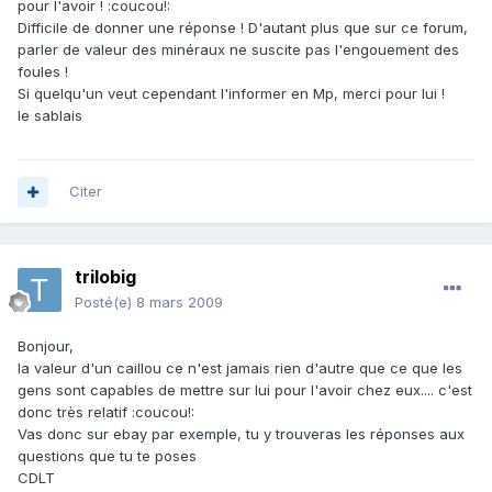
pour l'avoir ! :coucou!:
Difficile de donner une réponse ! D'autant plus que sur ce forum,
parler de valeur des minéraux ne suscite pas l'engouement des
foules !
Si quelqu'un veut cependant l'informer en Mp, merci pour lui !
le sablais
Citer
trilobig
Posté(e)
8 mars 2009
Bonjour,
la valeur d'un caillou ce n'est jamais rien d'autre que ce que les
gens sont capables de mettre sur lui pour l'avoir chez eux.... c'est
donc très relatif :coucou!:
Vas donc sur ebay par exemple, tu y trouveras les réponses aux
questions que tu te poses
CDLT