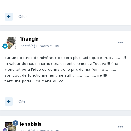
Citer
1frangin
Posté(e)
8 mars 2009
sur une bourse de minéraux ce sera plus juste que e truc ..............!!
la valeur de nos minéraux est essentiellement affective !!! (me
viendrait pô a l'idée de connaitre le prix de ma femme ............
son coût de fonctionnement me suffit !!......................rire !!!)
tient une porte !! ça mène ou ??
Citer
le sablais
Posté(e)
8 mars 2009