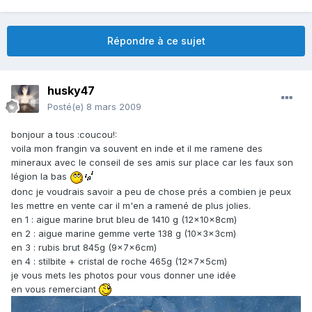
Répondre à ce sujet
husky47
Posté(e)
8 mars 2009
bonjour a tous :coucou!:
voila mon frangin va souvent en inde et il me ramene des
mineraux avec le conseil de ses amis sur place car les faux son
légion la bas
donc je voudrais savoir a peu de chose prés a combien je peux
les mettre en vente car il m'en a ramené de plus jolies.
en 1 : aigue marine brut bleu de 1410 g (12x10x8cm)
en 2 : aigue marine gemme verte 138 g (10x3x3cm)
en 3 : rubis brut 845g (9x7x6cm)
en 4 : stilbite + cristal de roche 465g (12x7x5cm)
je vous mets les photos pour vous donner une idée
en vous remerciant