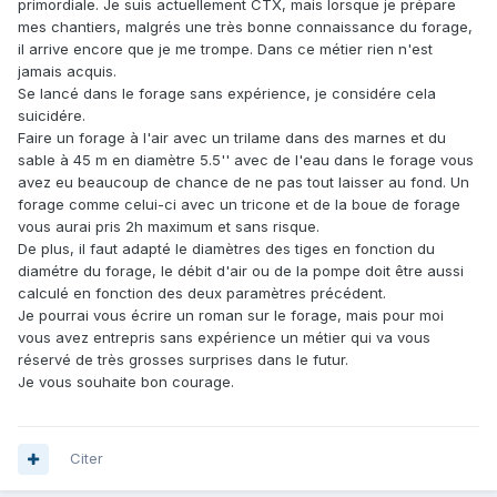
primordiale. Je suis actuellement CTX, mais lorsque je prépare
mes chantiers, malgrés une très bonne connaissance du forage,
il arrive encore que je me trompe. Dans ce métier rien n'est
jamais acquis.
Se lancé dans le forage sans expérience, je considére cela
suicidére.
Faire un forage à l'air avec un trilame dans des marnes et du
sable à 45 m en diamètre 5.5'' avec de l'eau dans le forage vous
avez eu beaucoup de chance de ne pas tout laisser au fond. Un
forage comme celui-ci avec un tricone et de la boue de forage
vous aurai pris 2h maximum et sans risque.
De plus, il faut adapté le diamètres des tiges en fonction du
diamétre du forage, le débit d'air ou de la pompe doit être aussi
calculé en fonction des deux paramètres précédent.
Je pourrai vous écrire un roman sur le forage, mais pour moi
vous avez entrepris sans expérience un métier qui va vous
réservé de très grosses surprises dans le futur.
Je vous souhaite bon courage.
Citer