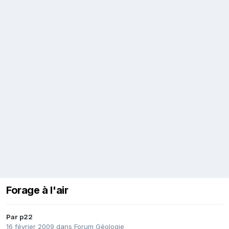
Forage à l'air
Par
p22
16 février 2009
dans
Forum Géologie