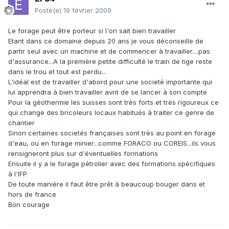
Posté(e)
19 février 2009
Le forage peut être porteur si l'on sait bien travailler
Etant dans ce domaine depuis 20 ans je vous déconseille de
partir seul avec un machine et de commencer à travailler....pas
d'assurance...A la première petite difficulté le train de tige reste
dans le trou et tout est perdu...
L'idéal est de travailler d'abord pour une societé importante qui
lui apprendra à bien travailler avnt de se lancer à son compte
Pour la géothermie les suisses sont très forts et très rigoureux ce
qui change des bricoleurs locaux habitués à traiter ce genre de
chantier
Sinon certaines societés françaises sont très au point en forage
d'eau, ou en forage minier...comme FORACO ou COREIS...ils vous
rensigneront plus sur d'éventuelles formations
Ensuite il y a le forage pétrolier avec des formations spécifiques
à l'IFP
De toute manière il faut être prêt à beaucoup bouger dans et
hors de france
Bon courage