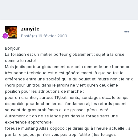
zunyite
Posté(e)
16 février 2009
Bonjour
La foration est un métier porteur globalement ; sujet à la crise
comme le reste!!!
Mais je dis porteur globalement car cela demande une bonne ou
très bonne technique est c'est généralement là que se fait la
différence entre une société qui a du boulot et l'autre non ; le prix
(hors pour un trou dans le jardin) ne vient qu'en deuxième
position pour les attributions de marché :
pour un chantier, surtout TP,batiments, sondages etc... le temps
disponible pour le chantier est fondamental; les retards posent
souvent de gros problèmes et de grosses pénalitées!
Autrement dit on ne se lance pas dans le forage sans une
expèrience approfondie!
foreuse mustang Atlas copoco : je dirais qu'à l'heure actuelle , à
par faire joujou, je n'en vois pas trop l'utilité ( les forages