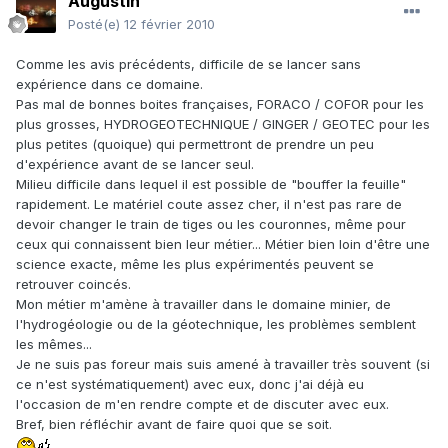
Augustin
Posté(e)
12 février 2010
Comme les avis précédents, difficile de se lancer sans
expérience dans ce domaine.
Pas mal de bonnes boites françaises, FORACO / COFOR pour les
plus grosses, HYDROGEOTECHNIQUE / GINGER / GEOTEC pour les
plus petites (quoique) qui permettront de prendre un peu
d'expérience avant de se lancer seul.
Milieu difficile dans lequel il est possible de "bouffer la feuille"
rapidement. Le matériel coute assez cher, il n'est pas rare de
devoir changer le train de tiges ou les couronnes, même pour
ceux qui connaissent bien leur métier... Métier bien loin d'être une
science exacte, même les plus expérimentés peuvent se
retrouver coincés.
Mon métier m'amène à travailler dans le domaine minier, de
l'hydrogéologie ou de la géotechnique, les problèmes semblent
les mêmes...
Je ne suis pas foreur mais suis amené à travailler très souvent (si
ce n'est systématiquement) avec eux, donc j'ai déjà eu
l'occasion de m'en rendre compte et de discuter avec eux.
Bref, bien réfléchir avant de faire quoi que se soit.