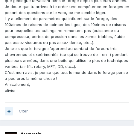
que geologue tarvaillant dans le forage depuis plusieurs années.
Je doute que tu arrives à te créer une compétence en forages en
posant des questions sur le web, ça me semble léger.
Il y a tellement de paramètres qui influent sur le forage, des
100aines de raisons de coincer les tiges, des 10aines de raisons
pour lesquelles tes cuttings ne remontent pas (puissance du
compresseur, pertes de pression dans les zones friables, fluide
pas assez visqueux ou pas assez dense, etc...).
Je crois que le forage s'apprend au contact de foreurs très
chevronnés et expérimentés (ce qui se trouve de - en -) pendant
plusieurs années, dans une boite qui utilise le plus de techniques
variées (air lfit, rotary, MFT, DD, etc...).
C'est mon avis, je pense que tout le monde dans le forage pense
a peu pres la même chose !
Amicalement,
olivier
Citer