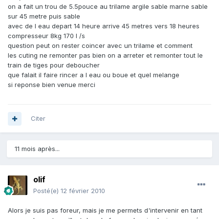
on a fait un trou de 5.5pouce au trilame argile sable marne sable
sur 45 metre puis sable
avec de l eau depart 14 heure arrive 45 metres vers 18 heures
compresseur 8kg 170 l /s
question peut on rester coincer avec un trilame et comment
les cuting ne remonter pas bien on a arreter et remonter tout le
train de tiges pour deboucher
que falait il faire rincer a l eau ou boue et quel melange
si reponse bien venue merci
Citer
11 mois après...
olif
Posté(e)
12 février 2010
Alors je suis pas foreur, mais je me permets d'intervenir en tant