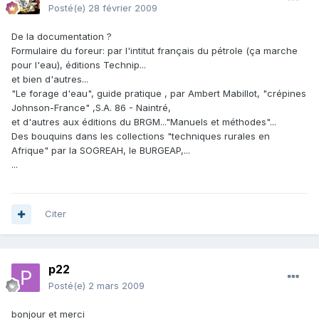
Posté(e)
28 février 2009
De la documentation ?
Formulaire du foreur: par l'intitut français du pétrole (ça marche
pour l'eau), éditions Technip...
et bien d'autres...
"Le forage d'eau", guide pratique , par Ambert Mabillot, "crépines
Johnson-France" ,S.A. 86 - Naintré,
et d'autres aux éditions du BRGM..."Manuels et méthodes"...
Des bouquins dans les collections "techniques rurales en
Afrique" par la SOGREAH, le BURGEAP,...
...
Citer
p22
Posté(e)
2 mars 2009
bonjour et merci