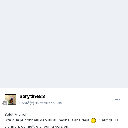
barytine83
Posté(e)
16 février 2009
Salut Michel
Site que je connais depuis au moins 3 ans déjà
. Sauf qu'ils
viennent de mettre à jour la version.