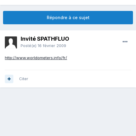
Répondre à ce sujet
Invité SPATHFLUO
Posté(e)
16 février 2009
http://www.worldometers.info/fr/
Citer