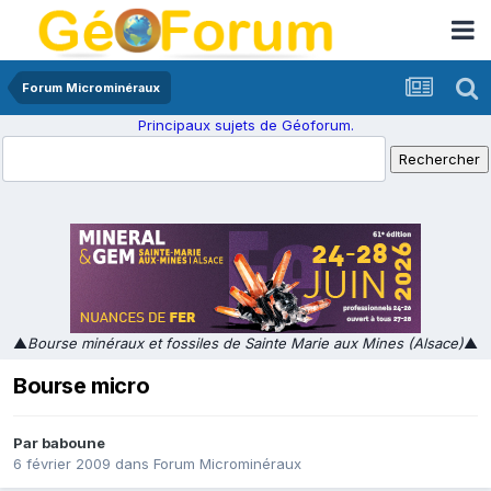
Forum Microminéraux
Principaux sujets de Géoforum.
▲
Bourse minéraux et fossiles de Sainte Marie aux Mines (Alsace)
▲
Bourse micro
Par
baboune
6 février 2009
dans
Forum Microminéraux