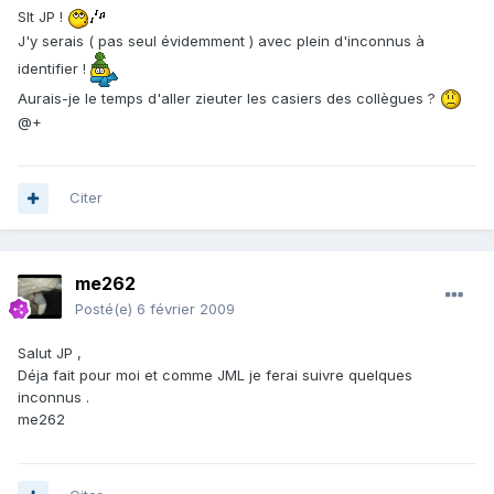
Slt JP !
J'y serais ( pas seul évidemment ) avec plein d'inconnus à
identifier !
Aurais-je le temps d'aller zieuter les casiers des collègues ?
@+
Citer
me262
Posté(e)
6 février 2009
Salut JP ,
Déja fait pour moi et comme JML je ferai suivre quelques
inconnus .
me262