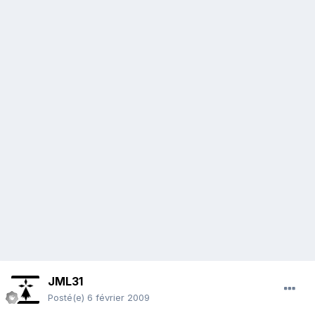
JML31
Posté(e)
6 février 2009