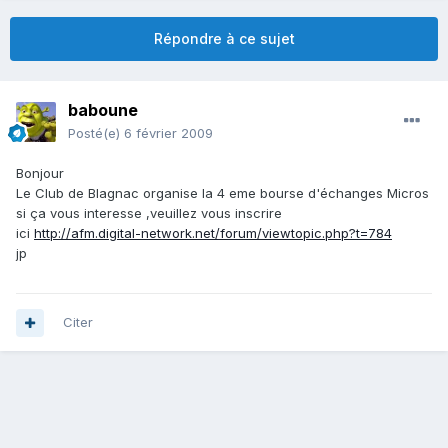
Répondre à ce sujet
baboune
Posté(e)
6 février 2009
Bonjour
Le Club de Blagnac organise la 4 eme bourse d'échanges Micros
si ça vous interesse ,veuillez vous inscrire
ici
http://afm.digital-network.net/forum/viewtopic.php?t=784
jp
Citer