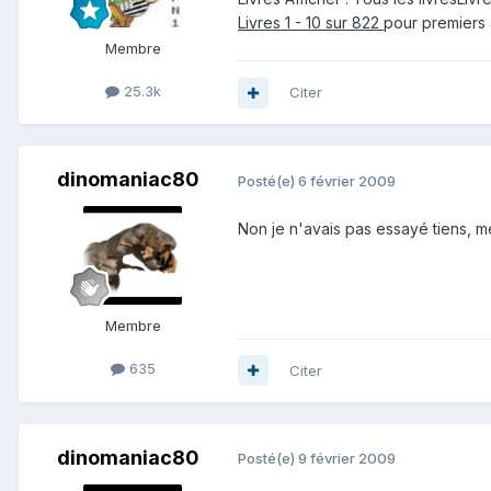
Livres 1 - 10 sur 822
pour premiers
Membre
25.3k
Citer
dinomaniac80
Posté(e)
6 février 2009
Non je n'avais pas essayé tiens, mer
Membre
635
Citer
dinomaniac80
Posté(e)
9 février 2009