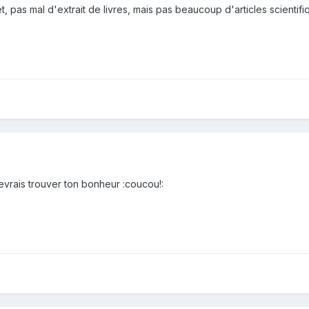
t, pas mal d'extrait de livres, mais pas beaucoup d'articles scientifiq
evrais trouver ton bonheur :coucou!: