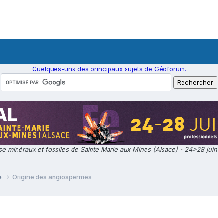
Quelques-uns des principaux sujets de Géoforum.
e minéraux et fossiles de Sainte Marie aux Mines (Alsace) - 24>28 jui
ie
Origine des angiospermes