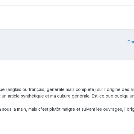
Co
que (anglais ou français, générale mais complète) sur l'origine des an
un article synthétique et ma culture générale. Est-ce que quelqu'un 
sous la main, mais c'est plutôt maigre et suivant les ouvrages, l'ori