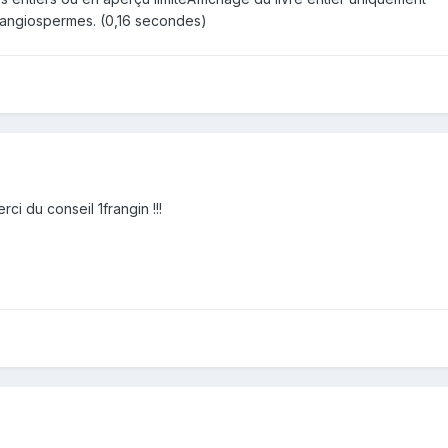
 angiospermes. (0,16 secondes)
ci du conseil 1frangin !!!