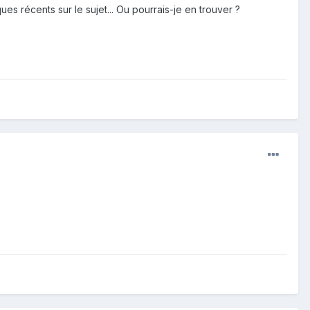
ues récents sur le sujet... Ou pourrais-je en trouver ?