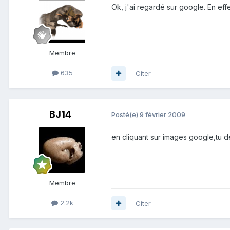
Ok, j'ai regardé sur google. En effe
Membre
635
Citer
BJ14
Posté(e)
9 février 2009
en cliquant sur images google,tu d
Membre
2.2k
Citer