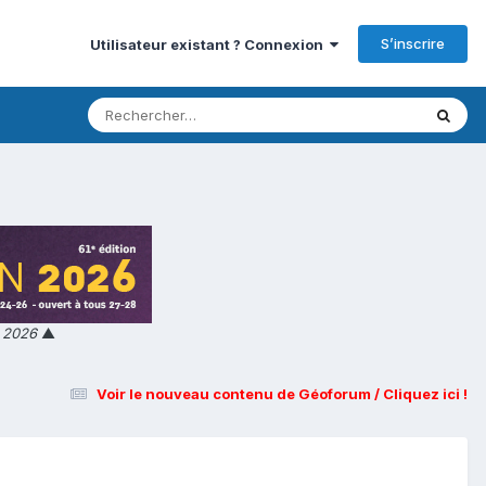
S’inscrire
Utilisateur existant ? Connexion
n 2026
▲
Voir le nouveau contenu de Géoforum / Cliquez ici !