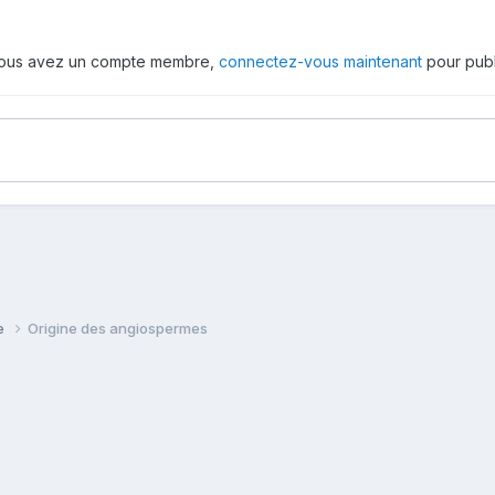
 vous avez un compte membre,
connectez-vous maintenant
pour publ
ie
Origine des angiospermes