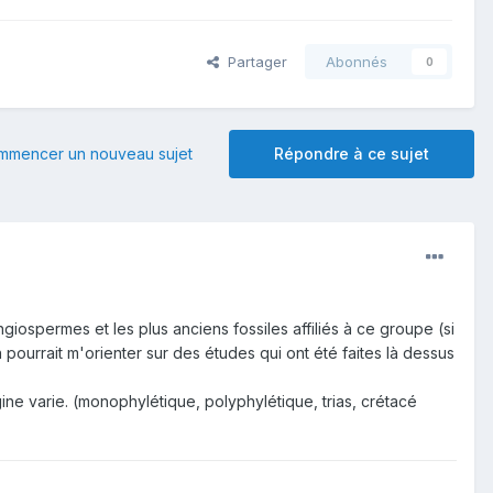
Partager
Abonnés
0
mmencer un nouveau sujet
Répondre à ce sujet
giospermes et les plus anciens fossiles affiliés à ce groupe (si
pourrait m'orienter sur des études qui ont été faites là dessus
gine varie. (monophylétique, polyphylétique, trias, crétacé