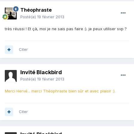
Théophraste
Posté(e)
19 février 2013
très réussi ! Et çà, moi je ne sais pas faire :). je peux utiliser svp ?
Citer
Invité Blackbird
Posté(e)
19 février 2013
Merci Hervé... merci Théophraste bien sûr et avec plaisir :).
Citer