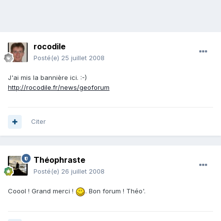
rocodile
Posté(e)
25 juillet 2008
J'ai mis la bannière ici. :-)
http://rocodile.fr/news/geoforum
Citer
Théophraste
Posté(e)
26 juillet 2008
Coool ! Grand merci !
. Bon forum ! Théo'.