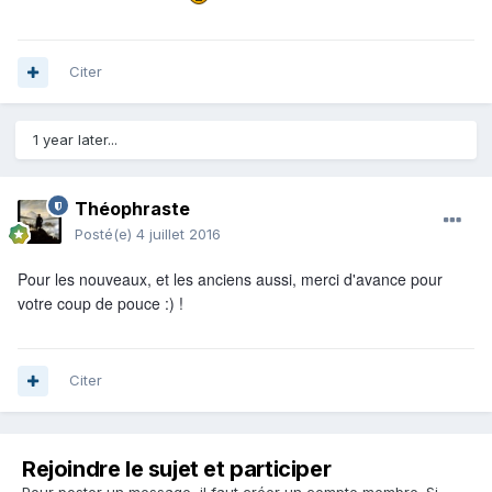
Citer
1 year later...
Théophraste
Posté(e)
4 juillet 2016
Pour les nouveaux, et les anciens aussi, merci d'avance pour
votre coup de pouce :) !
Citer
Rejoindre le sujet et participer