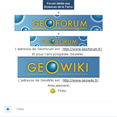
x
x
L'adresse de Géoforum est :
http://www.geoforum.fr/
Et pour l'encyclopédie GéoWiki :
L'adresse de GéoWiki est :
http://www.geowiki.fr/
Amicalement,
, Théo.
Citer