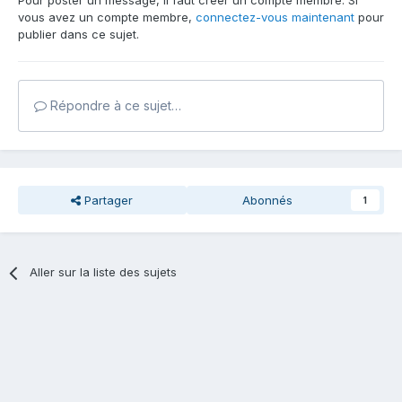
Pour poster un message, il faut créer un compte membre. Si
vous avez un compte membre,
connectez-vous maintenant
pour
publier dans ce sujet.
Répondre à ce sujet…
Partager
Abonnés
1
Aller sur la liste des sujets