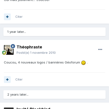
Citer
1 year later...
Théophraste
Posté(e)
1 novembre 2010
Coucou, 4 nouveaux logos / bannières Géoforum
.
Citer
2 years later...