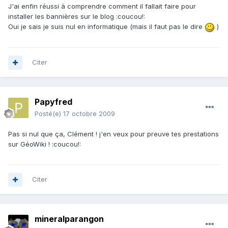
J'ai enfin réussi à comprendre comment il fallait faire pour
installer les bannières sur le blog :coucou!:
Oui je sais je suis nul en informatique (mais il faut pas le dire
)
Citer
Papyfred
Posté(e)
17 octobre 2009
Pas si nul que ça, Clément ! j'en veux pour preuve tes prestations
sur GéoWiki ! :coucou!:
Citer
mineralparangon