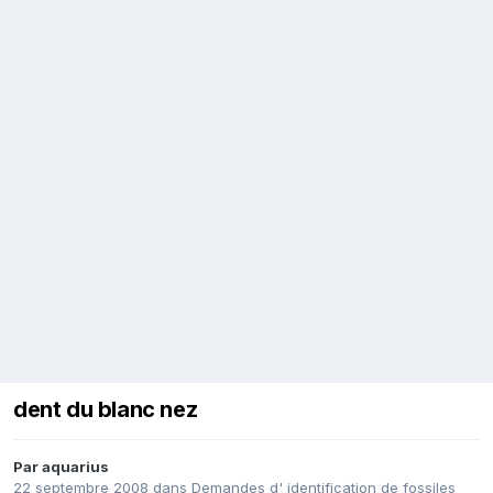
dent du blanc nez
Par
aquarius
22 septembre 2008
dans
Demandes d' identification de fossiles