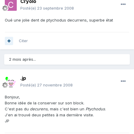
Cryolo
Posté(e)
23 septembre 2008
Oué une jolie dent de ptychodus decurrens, superbe état
Citer
2 mois après...
.jp
Posté(e)
27 novembre 2008
Bonjour,
Bonne idée de la conserver sur son block.
C'est pas du
decurens
, mais c'est bien un
Ptychodus
.
J'en ai trouvé deux petites à ma dernière visite.
JP