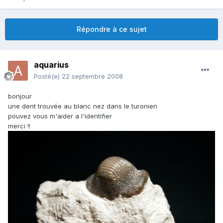
Répondre à ce sujet
aquarius
Posté(e)
22 septembre 2008
bonjour
une dent trouvée au blanc nez dans le turonien
pouvez vous m'aider a l'identifier
merci !!