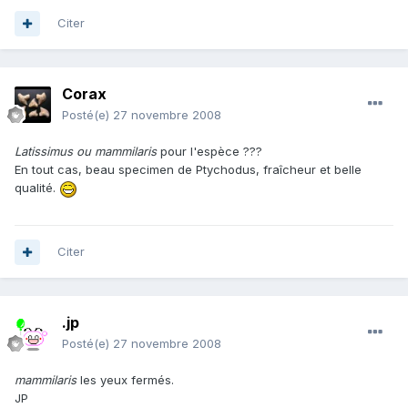
Citer
Corax
Posté(e)
27 novembre 2008
Latissimus ou mammilaris
pour l'espèce ???
En tout cas, beau specimen de Ptychodus, fraîcheur et belle
qualité.
Citer
.jp
Posté(e)
27 novembre 2008
mammilaris
les yeux fermés.
JP