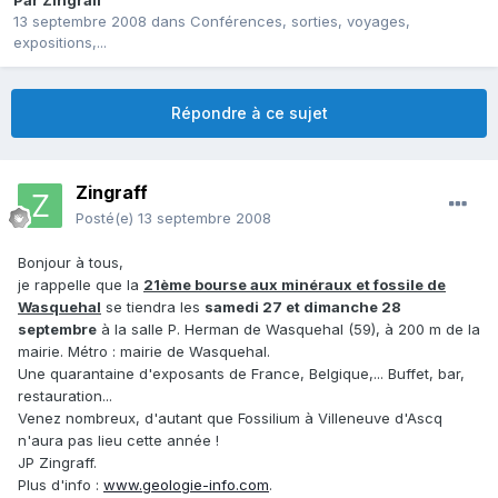
Par
Zingraff
13 septembre 2008
dans
Conférences, sorties, voyages,
expositions,...
Répondre à ce sujet
Zingraff
Posté(e)
13 septembre 2008
Bonjour à tous,
je rappelle que la
21ème bourse aux minéraux et fossile de
Wasquehal
se tiendra les
samedi 27 et dimanche 28
septembre
à la salle P. Herman de Wasquehal (59), à 200 m de la
mairie. Métro : mairie de Wasquehal.
Une quarantaine d'exposants de France, Belgique,... Buffet, bar,
restauration...
Venez nombreux, d'autant que Fossilium à Villeneuve d'Ascq
n'aura pas lieu cette année !
JP Zingraff.
Plus d'info :
www.geologie-info.com
.