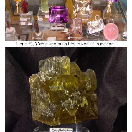
Tiens !??, Y'en a une qui a tenu à venir à la maison !!