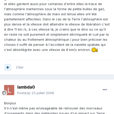
et elles gardent aussi pour certaines d'entre elles la trace de
l'atmosphère martiennes sous la forme de petite bulles de gaz,
mais comme l'atmosphère de mars est ténue elles ont été
partiellement affectées. Dans le cas de la Terre l'atmosphère est
plus dense et la vitesse doit atteindre la vitesse de libération c'est
à dire 11 km /s, à ces vitesse là, je crains que le dino ou ce qu'il
en reste ne soit purement et simplement déchiqueté et cuit par la
chaleur du au frottement atmosphérique ( pour bien préciser les
choses il suffit de penser à l'accident de la navette spatiale qui
s'est désintégrée avec une vitesse de 8 km/s environ.
Citer
lambda0
Posté(e)
23 juillet 2008
Bonjour
S'il n'est même pas envisageable de retrouver des morceaux
d'ossements dans des météorites issues d'un impact sur Terre,