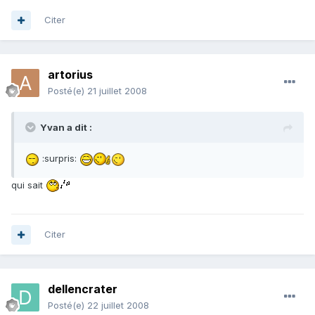
Citer
artorius
Posté(e)
21 juillet 2008
Yvan a dit :
:surpris:
qui sait
Citer
dellencrater
Posté(e)
22 juillet 2008