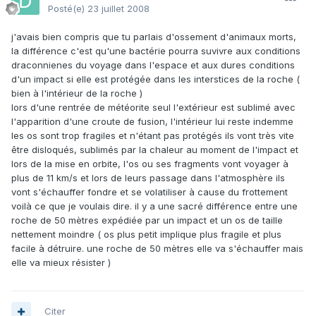
Posté(e)
23 juillet 2008
j'avais bien compris que tu parlais d'ossement d'animaux morts,
la différence c'est qu'une bactérie pourra suvivre aux conditions
draconnienes du voyage dans l'espace et aux dures conditions
d'un impact si elle est protégée dans les interstices de la roche (
bien à l'intérieur de la roche )
lors d'une rentrée de météorite seul l'extérieur est sublimé avec
l'apparition d'une croute de fusion, l'intérieur lui reste indemme
les os sont trop fragiles et n'étant pas protégés ils vont très vite
être disloqués, sublimés par la chaleur au moment de l'impact et
lors de la mise en orbite, l'os ou ses fragments vont voyager à
plus de 11 km/s et lors de leurs passage dans l'atmosphère ils
vont s'échauffer fondre et se volatiliser à cause du frottement
voilà ce que je voulais dire. il y a une sacré différence entre une
roche de 50 mètres expédiée par un impact et un os de taille
nettement moindre ( os plus petit implique plus fragile et plus
facile à détruire. une roche de 50 mètres elle va s'échauffer mais
elle va mieux résister )
Citer