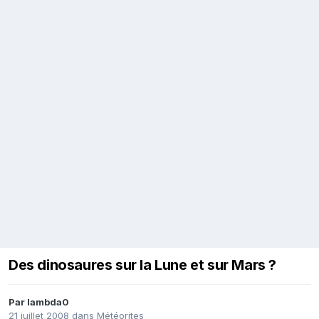
Des dinosaures sur la Lune et sur Mars ?
Par
lambda0
21 juillet 2008
dans
Météorites