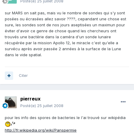
Posté(e)
25 juillet 2008
sur MARS on sait pas, mais vu le nombre de sondes qui s'y sont
posées ou écrasées allez savoir ????, cepandant une chose est
sure, les sondes sont de nos jours aseptisées un maximun pour
éviter d'avoir ce genre de chose quand les chercheurs ont
trouvés une bactérie dans la caméra d'un sonde lunaire
récupérée par la mission Apollo 12, le miracle c'est qu'elle a
survécu après avoir passée 2 années à la surface de la Lune
dans le vide spatial.
Citer
pierreux
Posté(e)
25 juillet 2008
pour les info des spores de bacteries le l'ai trouvé sur wikipédia
http://fr.wikipedia.org/wiki/Panspermie