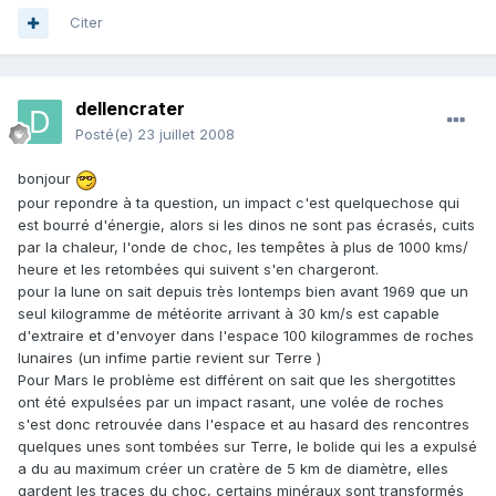
Citer
dellencrater
Posté(e)
23 juillet 2008
bonjour
pour repondre à ta question, un impact c'est quelquechose qui
est bourré d'énergie, alors si les dinos ne sont pas écrasés, cuits
par la chaleur, l'onde de choc, les tempêtes à plus de 1000 kms/
heure et les retombées qui suivent s'en chargeront.
pour la lune on sait depuis très lontemps bien avant 1969 que un
seul kilogramme de météorite arrivant à 30 km/s est capable
d'extraire et d'envoyer dans l'espace 100 kilogrammes de roches
lunaires (un infime partie revient sur Terre )
Pour Mars le problème est différent on sait que les shergotittes
ont été expulsées par un impact rasant, une volée de roches
s'est donc retrouvée dans l'espace et au hasard des rencontres
quelques unes sont tombées sur Terre, le bolide qui les a expulsé
a du au maximum créer un cratère de 5 km de diamètre, elles
gardent les traces du choc, certains minéraux sont transformés