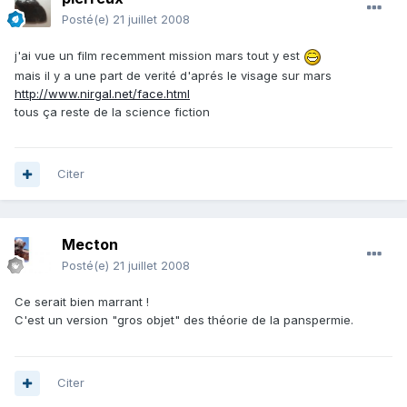
Posté(e)
21 juillet 2008
j'ai vue un film recemment mission mars tout y est
mais il y a une part de verité d'aprés le visage sur mars
http://www.nirgal.net/face.html
tous ça reste de la science fiction
Citer
Mecton
Posté(e)
21 juillet 2008
Ce serait bien marrant !
C'est un version "gros objet" des théorie de la panspermie.
Citer