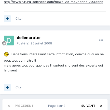
http://www.futura-sciences.com/news-vie-ma...rienne_7939.php
Citer
dellencrater
Posté(e)
25 juillet 2008
Tiens tiens intéressant cette information, comme quoi on ne
peut tout connaitre !!
mais après tout pourquoi pas !!! surtout si c sont des experts qui
le disent
Citer
PRÉCÉDENT
Page 1 sur 2
SUIVANT