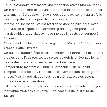
Pour l'astronaute ramassant une machoire, c'était une boutade...
On n'a rien ramené de la Lune parce que la surface explorée est
totalement négligeable, même si ces débris existent, il aurait fallu
beaucoup de chance pour tomber dessus.
Vitesse de libération : voir la référence donnée plus haut. Avec
une vitesse d'impact suffisamment grande, ça ne parait pas
invraisemblable. La vitesse moyenne des impacts est donnée à
22 km/s.
Mais l'article dit bien que le voyage Terre-Mars est 100 fois moins
probable que l'inverse.
Ce qui fait quand même plusieurs millions de tonnes de matériaux
éjectés dans l'espace, toutes sortes de débris et éventuellement
des restes d'animaux tués au moment de l'impact.
Température montant à 10000°C : probable juste au point
d'impact, dans ce cas, il ne doit effectivement pas rester grand
chose. Mais il faudrait que tous les matériaux éjectés soient
portés à cette température.
Est-ce le cas par exemple pour les quelques météorites d'origine
martienne trouvées sur Terre ? (en dessous de la croute de
fusion)