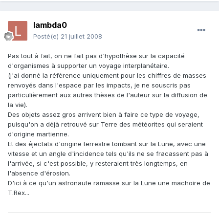
lambda0
Posté(e)
21 juillet 2008
Pas tout à fait, on ne fait pas d'hypothèse sur la capacité
d'organismes à supporter un voyage interplanétaire.
(j'ai donné la référence uniquement pour les chiffres de masses
renvoyés dans l'espace par les impacts, je ne souscris pas
particulièrement aux autres thèses de l'auteur sur la diffusion de
la vie).
Des objets assez gros arrivent bien à faire ce type de voyage,
puisqu'on a déjà retrouvé sur Terre des météorites qui seraient
d'origine martienne.
Et des éjectats d'origine terrestre tombant sur la Lune, avec une
vitesse et un angle d'incidence tels qu'ils ne se fracassent pas à
l'arrivée, si c'est possible, y resteraient très longtemps, en
l'absence d'érosion.
D'ici à ce qu'un astronaute ramasse sur la Lune une machoire de
T.Rex...