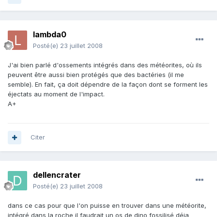
lambda0
Posté(e)
23 juillet 2008
J'ai bien parlé d'ossements intégrés dans des météorites, où ils
peuvent être aussi bien protégés que des bactéries (il me
semble). En fait, ça doit dépendre de la façon dont se forment les
éjectats au moment de l'impact.
A+
Citer
dellencrater
Posté(e)
23 juillet 2008
dans ce cas pour que l'on puisse en trouver dans une météorite,
intégré dans la roche il faudrait un os de dino fossilisé déja