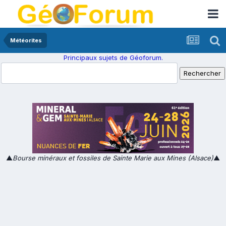
Météorites
Principaux sujets de Géoforum.
▲
Bourse minéraux et fossiles de Sainte Marie aux Mines (Alsace)
▲