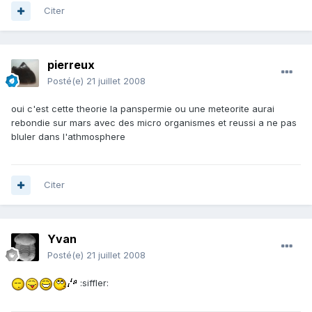
Citer
pierreux
Posté(e)
21 juillet 2008
oui c'est cette theorie la panspermie ou une meteorite aurai
rebondie sur mars avec des micro organismes et reussi a ne pas
bluler dans l'athmosphere
Citer
Yvan
Posté(e)
21 juillet 2008
:siffler: