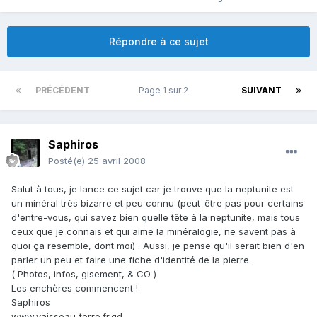
Répondre à ce sujet
PRÉCÉDENT
Page 1 sur 2
SUIVANT
Saphiros
Posté(e)
25 avril 2008
Salut à tous, je lance ce sujet car je trouve que la neptunite est
un minéral très bizarre et peu connu (peut-être pas pour certains
d'entre-vous, qui savez bien quelle tête à la neptunite, mais tous
ceux que je connais et qui aime la minéralogie, ne savent pas à
quoi ça resemble, dont moi) . Aussi, je pense qu'il serait bien d'en
parler un peu et faire une fiche d'identité de la pierre.
( Photos, infos, gisement, & CO )
Les enchères commencent !
Saphiros
www.vaisseau-terre.fr.gd