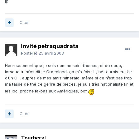
jp
Citer
Invité petraquadrata
Posté(e)
25 avril 2008
Heureusement que je suis comme saint thomas, et du coup,
lorsque tu m’as dit le Groenland, ça m’a fais tilt, hé j’aurais eu l’air
d’un C… auprès de mes amis minéralo, même si ce n’est pas trop
ma tasse de thé ce genre de pièces, je suis très nationaliste Fr. et
les loc. proche là-bas aux Amériques, bof
Citer
Tourberyl