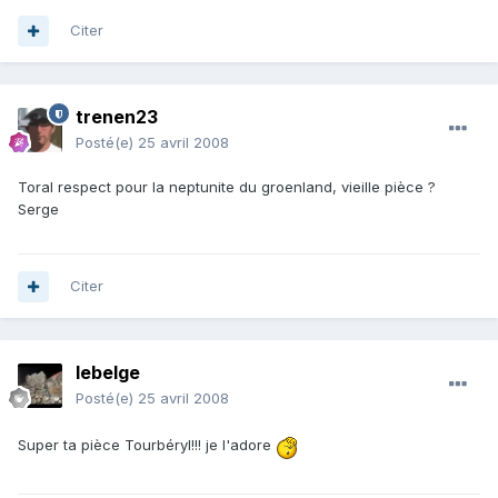
Citer
trenen23
Posté(e)
25 avril 2008
Toral respect pour la neptunite du groenland, vieille pièce ?
Serge
Citer
lebelge
Posté(e)
25 avril 2008
Super ta pièce Tourbéryl!!! je l'adore