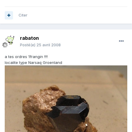
Citer
rabaton
Posté(e)
25 avril 2008
a tes ordres 1frangin !!!!
localite type Narsaq Groenland