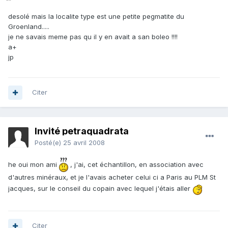
desolé mais la localite type est une petite pegmatite du
Groenland.....
je ne savais meme pas qu il y en avait a san boleo !!!!
a+
jp
Citer
Invité petraquadrata
Posté(e)
25 avril 2008
he oui mon ami
, j'ai, cet échantillon, en association avec
d'autres minéraux, et je l'avais acheter celui ci a Paris au PLM St
jacques, sur le conseil du copain avec lequel j'étais aller
Citer