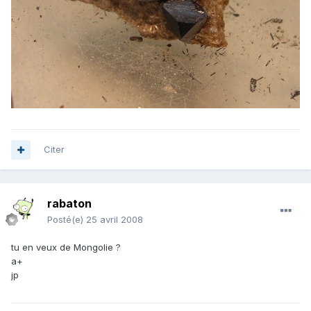
Citer
rabaton
Posté(e)
25 avril 2008
tu en veux de Mongolie ?
a+
jp