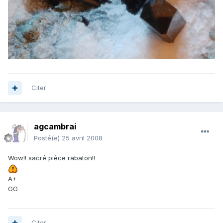
Citer
agcambrai
Posté(e)
25 avril 2008
Wow!! sacré pièce rabaton!!
A+
GG
Citer