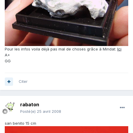
Pour les infos voila déjà pas mal de choses grâce à Mindat:
Ici
A+
GG
Citer
rabaton
Posté(e)
25 avril 2008
san benito 15 cm