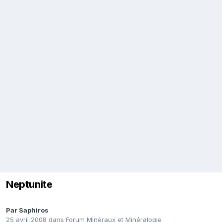
Neptunite
Par
Saphiros
25 avril 2008
dans
Forum Minéraux et Minéralogie