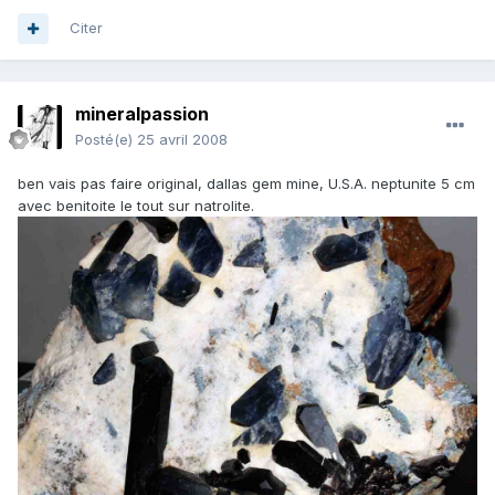
Citer
mineralpassion
Posté(e)
25 avril 2008
ben vais pas faire original, dallas gem mine, U.S.A. neptunite 5 cm
avec benitoite le tout sur natrolite.