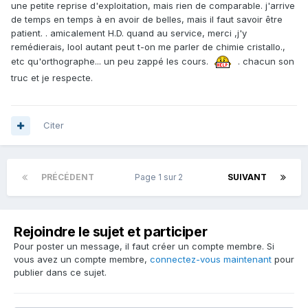
une petite reprise d'exploitation, mais rien de comparable. j'arrive
de temps en temps à en avoir de belles, mais il faut savoir être
patient. . amicalement H.D. quand au service, merci ,j'y
remédierais, lool autant peut t-on me parler de chimie cristallo.,
etc qu'orthographe... un peu zappé les cours.
. chacun son
truc et je respecte.
Citer
PRÉCÉDENT
Page 1 sur 2
SUIVANT
Rejoindre le sujet et participer
Pour poster un message, il faut créer un compte membre. Si
vous avez un compte membre,
connectez-vous maintenant
pour
publier dans ce sujet.