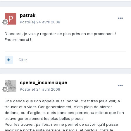
patrak
Posté(e)
24 avril 2008
D'accord, je vais y regarder de plus près en me promenant !
Encore merci !
Citer
speleo_insomniaque
Posté(e)
24 avril 2008
Une geode que l'on appele aussi poche, c'est tres joli a voir, a
trouver et a vider. Car generalement, c'ets plein de pierres
dedans, ou d'argile. et c'ets dans ces pierres au milieux que l'on
trouve generalement les plus belles pieces.
Pour les trouver, parfois, rien ne permet de savoir qu'il puisse
avoir une poche juste derriere la parois, et parfois, c'ets le