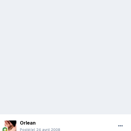
Orlean
Posté(e)
24 avril 2008