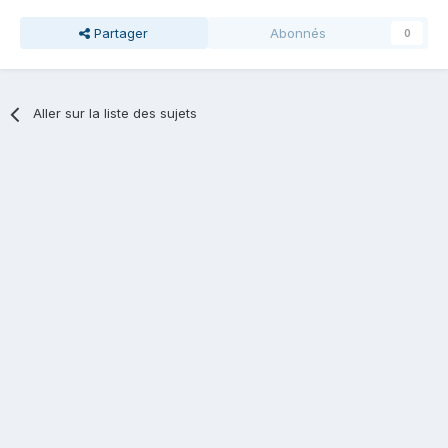
Partager
Abonnés
0
Aller sur la liste des sujets