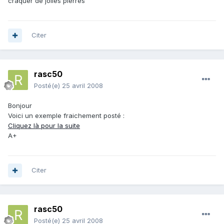
craquer de jolies pierres
Citer
rasc50
Posté(e)
25 avril 2008
Bonjour
Voici un exemple fraichement posté :
Cliquez là pour la suite
A+
Citer
rasc50
Posté(e)
25 avril 2008