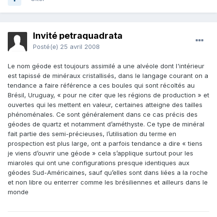
Invité petraquadrata
Posté(e)
25 avril 2008
Le nom géode est toujours assimilé a une alvéole dont l'intérieur
est tapissé de minéraux cristallisés, dans le langage courant on a
tendance a faire référence a ces boules qui sont récoltés au
Brésil, Uruguay, « pour ne citer que les régions de production » et
ouvertes qui les mettent en valeur, certaines atteigne des tailles
phénoménales. Ce sont généralement dans ce cas précis des
géodes de quartz et notamment d’améthyste. Ce type de minéral
fait partie des semi-précieuses, l’utilisation du terme en
prospection est plus large, ont a parfois tendance a dire « tiens
je viens d’ouvrir une géode » cela s’applique surtout pour les
miaroles qui ont une configurations presque identiques aux
géodes Sud-Américaines, sauf qu’elles sont dans liées a la roche
et non libre ou enterrer comme les brésiliennes et ailleurs dans le
monde