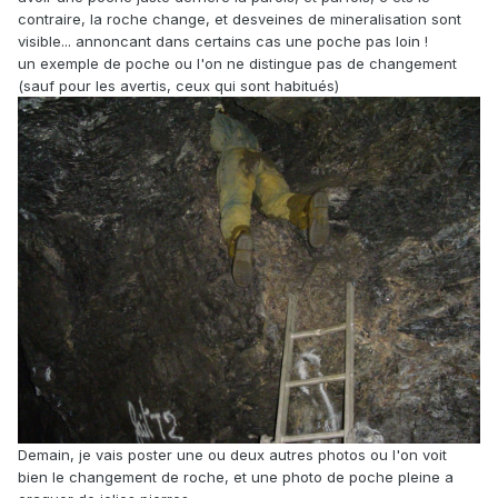
contraire, la roche change, et desveines de mineralisation sont
visible... annoncant dans certains cas une poche pas loin !
un exemple de poche ou l'on ne distingue pas de changement
(sauf pour les avertis, ceux qui sont habitués)
Demain, je vais poster une ou deux autres photos ou l'on voit
bien le changement de roche, et une photo de poche pleine a