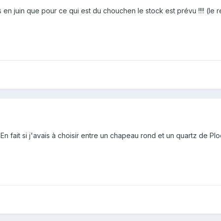
verras en juin que pour ce qui est du chouchen le stock est prévu !!!! (le rest
n fait si j'avais à choisir entre un chapeau rond et un quartz de Ploe