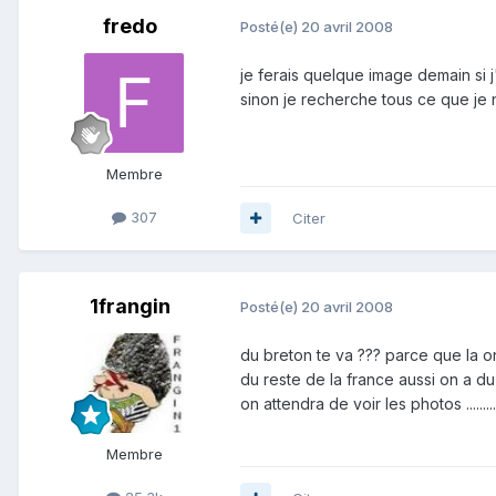
fredo
Posté(e)
20 avril 2008
je ferais quelque image demain si j
sinon je recherche tous ce que je 
Membre
307
Citer
1frangin
Posté(e)
20 avril 2008
du breton te va ??? parce que la on
du reste de la france aussi on a du stock .
on attendra de voir les photos .........
Membre