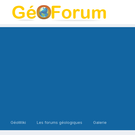
GéoWiki
Les forums géologiques
Galerie