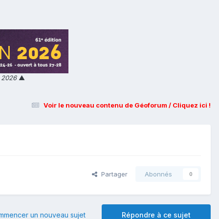
n 2026
▲
Voir le nouveau contenu de Géoforum / Cliquez ici !
Partager
Abonnés
0
mmencer un nouveau sujet
Répondre à ce sujet