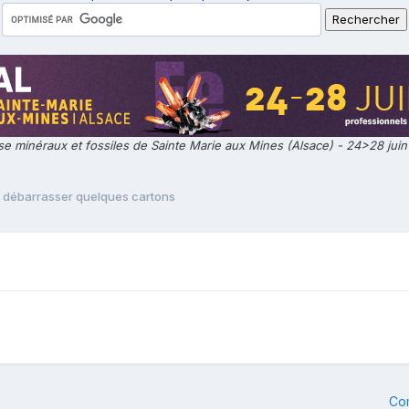
e minéraux et fossiles de Sainte Marie aux Mines (Alsace) - 24>28 jui
 débarrasser quelques cartons
Co