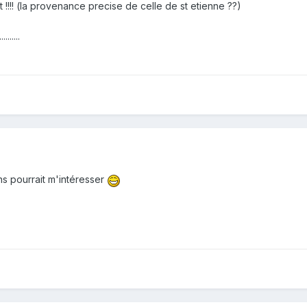
a pourrait !!!! (la provenance precise de celle de st etienne ??)
......
s pourrait m'intéresser