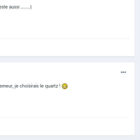
e aussi ..........)
meur, je choisirais le quartz !