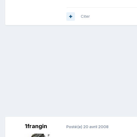
Citer
1frangin
Posté(e)
20 avril 2008