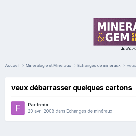
▲
Bours
Accueil
Minéralogie et Minéraux
Echanges de minéraux
veux
veux débarrasser quelques cartons
Par
fredo
20 avril 2008
dans
Echanges de minéraux