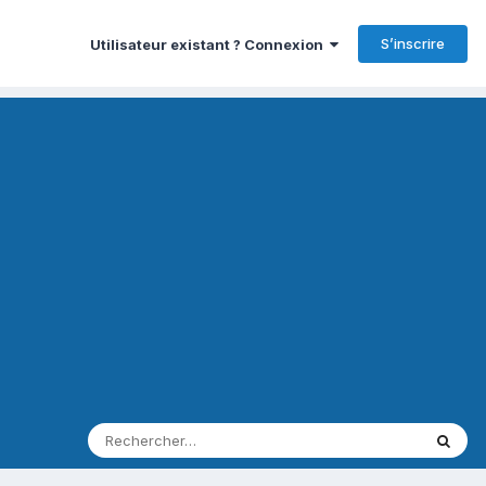
S’inscrire
Utilisateur existant ? Connexion