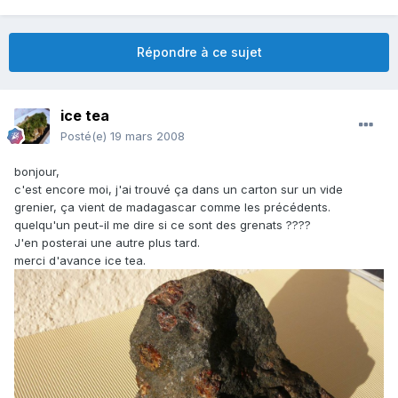
Répondre à ce sujet
ice tea
Posté(e)
19 mars 2008
bonjour,
c'est encore moi, j'ai trouvé ça dans un carton sur un vide
grenier, ça vient de madagascar comme les précédents.
quelqu'un peut-il me dire si ce sont des grenats ????
J'en posterai une autre plus tard.
merci d'avance ice tea.