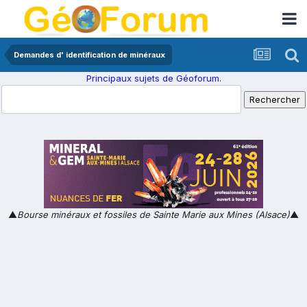
Demandes d' identification de minéraux
Principaux sujets de Géoforum.
▲
Bourse minéraux et fossiles de Sainte Marie aux Mines (Alsace)
▲