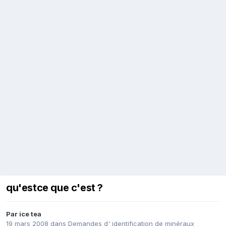
qu'estce que c'est ?
Par
ice tea
19 mars 2008
dans
Demandes d' identification de minéraux