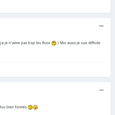
 ça je n'aime pas trop les fluos
) Moi aussi je suis difficile
fluo bien formés