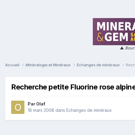
▲
Bours
Accueil
Minéralogie et Minéraux
Echanges de minéraux
Rech
Recherche petite Fluorine rose alpin
Par
Olaf
18 mars 2008
dans
Echanges de minéraux