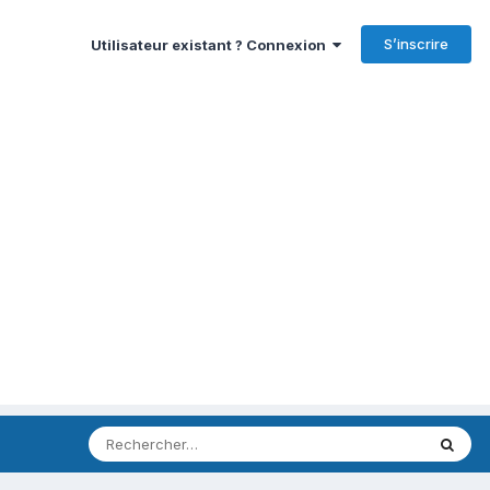
S’inscrire
Utilisateur existant ? Connexion