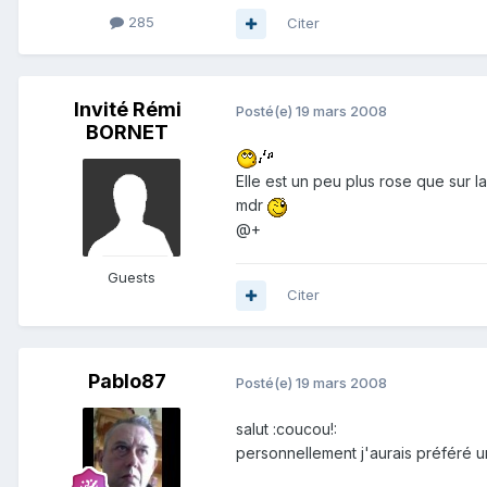
285
Citer
Invité Rémi
Posté(e)
19 mars 2008
BORNET
Elle est un peu plus rose que sur la
mdr
@+
Guests
Citer
Pablo87
Posté(e)
19 mars 2008
salut :coucou!:
personnellement j'aurais préféré 