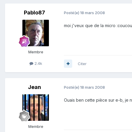
Pablo87
Posté(e)
18 mars 2008
moi j'veux que de la micro :coucou
Membre
2.4k
Citer
Jean
Posté(e)
18 mars 2008
Ouais ben cette pièce sur e-b, je ne
Membre