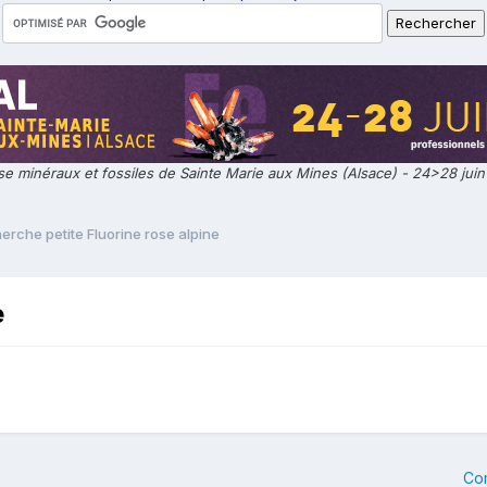
e minéraux et fossiles de Sainte Marie aux Mines (Alsace) - 24>28 jui
erche petite Fluorine rose alpine
e
Co