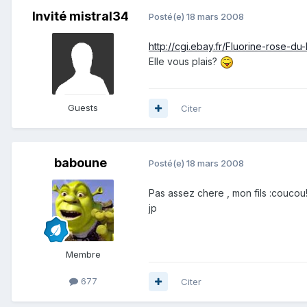
Invité mistral34
Posté(e)
18 mars 2008
http://cgi.ebay.fr/Fluorine-rose-
Elle vous plais?
Guests
Citer
baboune
Posté(e)
18 mars 2008
Pas assez chere , mon fils :coucou!
jp
Membre
677
Citer