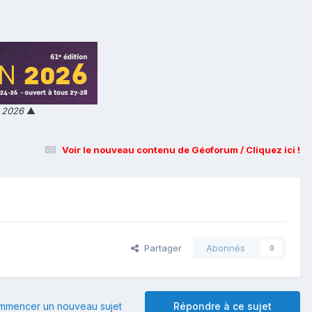
n 2026
▲
Voir le nouveau contenu de Géoforum / Cliquez ici !
Partager
Abonnés
0
mmencer un nouveau sujet
Répondre à ce sujet