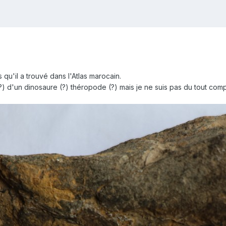
qu'il a trouvé dans l'Atlas marocain.
(?) d'un dinosaure (?) théropode (?) mais je ne suis pas du tout co