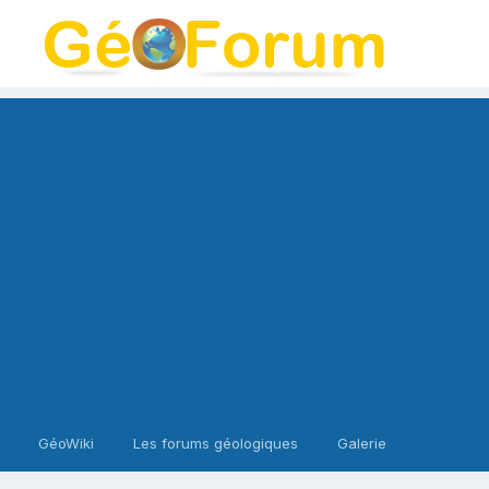
GéoWiki
Les forums géologiques
Galerie