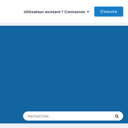
S’inscrire
Utilisateur existant ? Connexion