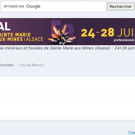
e minéraux et fossiles de Sainte Marie aux Mines (Alsace) - 24>28 jui
fossiles
Os du Maroc
Co