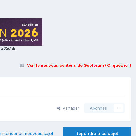
n 2026
▲
Voir le nouveau contenu de Géoforum / Cliquez ici !
Partager
Abonnés
0
mmencer un nouveau sujet
Répondre à ce sujet