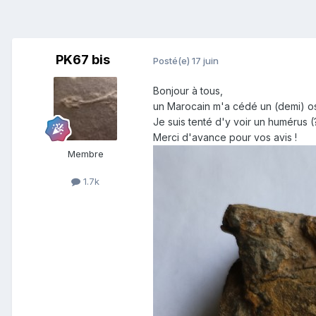
PK67 bis
Posté(e)
17 juin
Bonjour à tous,
un Marocain m'a cédé un (demi) os 
Je suis tenté d'y voir un humérus 
Merci d'avance pour vos avis !
Membre
1.7k