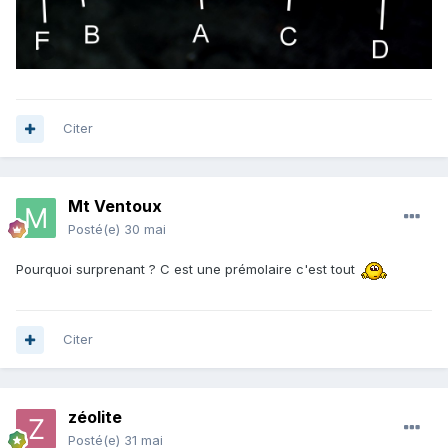
Citer
Mt Ventoux
Posté(e)
30 mai
Pourquoi surprenant ? C est une prémolaire c'est tout
Citer
zéolite
Posté(e)
31 mai