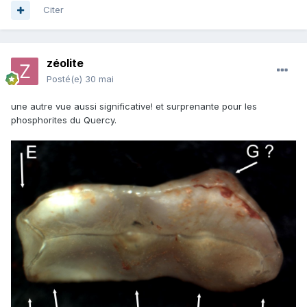
Citer
zéolite
Posté(e)
30 mai
une autre vue aussi significative! et surprenante pour les
phosphorites du Quercy.