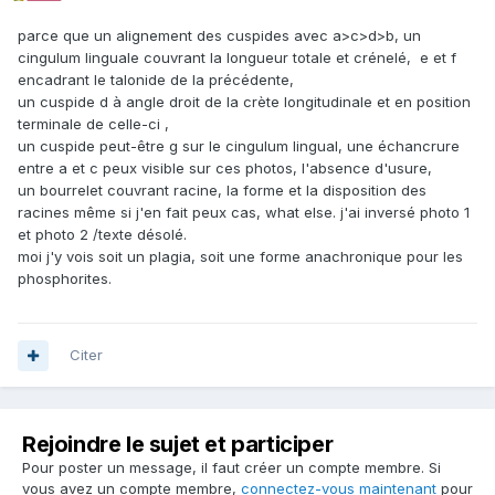
parce que un alignement des cuspides avec a>c>d>b, un
cingulum linguale couvrant la longueur totale et crénelé, e et f
encadrant le talonide de la précédente,
un cuspide d à angle droit de la crète longitudinale et en position
terminale de celle-ci ,
un cuspide peut-être g sur le cingulum lingual, une échancrure
entre a et c peux visible sur ces photos, l'absence d'usure,
un bourrelet couvrant racine, la forme et la disposition des
racines même si j'en fait peux cas, what else. j'ai inversé photo 1
et photo 2 /texte désolé.
moi j'y vois soit un plagia, soit une forme anachronique pour les
phosphorites.
Citer
Rejoindre le sujet et participer
Pour poster un message, il faut créer un compte membre. Si
vous avez un compte membre,
connectez-vous maintenant
pour