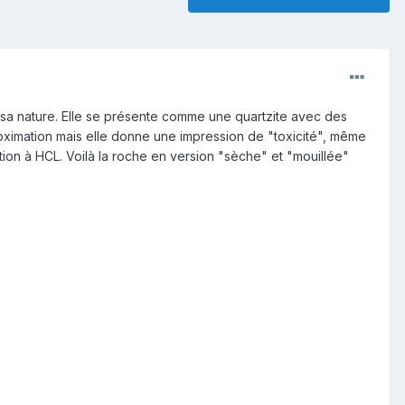
er sa nature. Elle se présente comme une quartzite avec des
oximation mais elle donne une impression de "toxicité", même
action à HCL. Voilà la roche en version "sèche" et "mouillée"