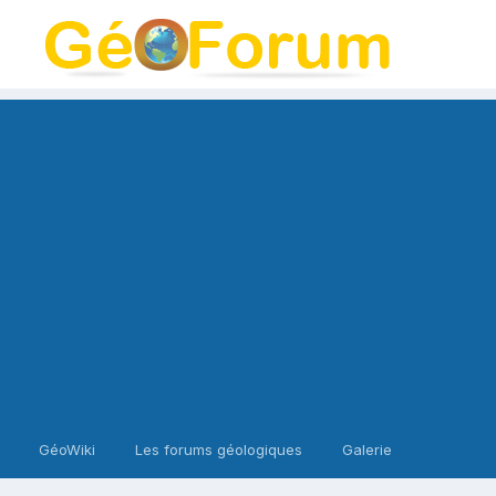
GéoWiki
Les forums géologiques
Galerie