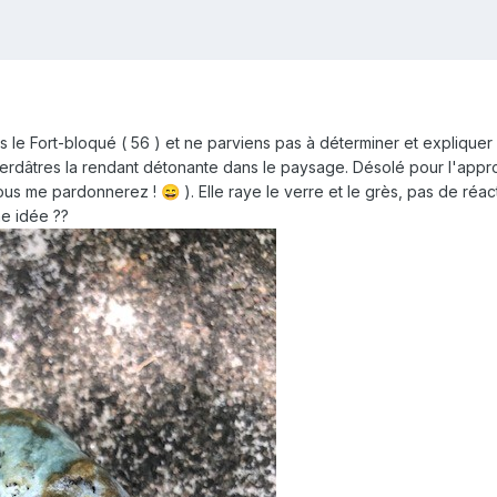
ers le Fort-bloqué ( 56 ) et ne parviens pas à déterminer et expliqu
verdâtres la rendant détonante dans le paysage. Désolé pour l'appr
 vous me pardonnerez !
). Elle raye le verre et le grès, pas de ré
😄
ne idée ??