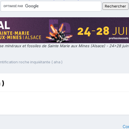
e minéraux et fossiles de Sainte Marie aux Mines (Alsace) - 24>28 jui
ntification roche inquiétante ( aha )
 )
Co