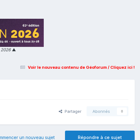
n 2026
▲
Voir le nouveau contenu de Géoforum / Cliquez ici !
Partager
Abonnés
0
mmencer un nouveau sujet
Répondre à ce sujet