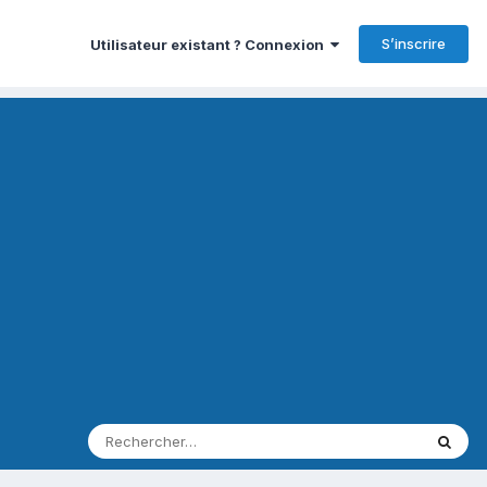
S’inscrire
Utilisateur existant ? Connexion