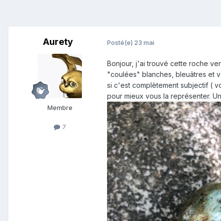
Aurety
Posté(e)
23 mai
Bonjour, j'ai trouvé cette roche v
"coulées" blanches, bleuâtres et 
si c'est complètement subjectif (
pour mieux vous la représenter. U
Membre
7