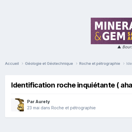
▲
Bours
Accueil
Géologie et Géotechnique
Roche et pétrographie
Ide
Identification roche inquiétante ( aha
Par
Aurety
23 mai
dans
Roche et pétrographie