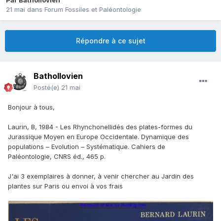
Par
Bathollovien
21 mai
dans
Forum Fossiles et Paléontologie
Répondre à ce sujet
Bathollovien
Posté(e)
21 mai
Bonjour à tous,
Laurin, B, 1984 - Les Rhynchonellidés des plates-formes du
Jurassique Moyen en Europe Occidentale. Dynamique des
populations – Evolution – Systématique. Cahiers de
Paléontologie, CNRS éd., 465 p.
J'ai 3 exemplaires à donner, à venir chercher au Jardin des
plantes sur Paris ou envoi à vos frais