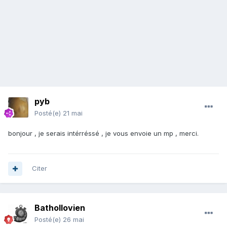
pyb
Posté(e)
21 mai
bonjour , je serais intérréssé , je vous envoie un mp , merci.
Citer
Bathollovien
Posté(e)
26 mai