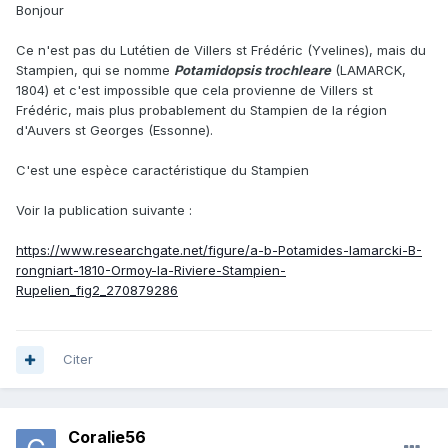
Bonjour
Ce n'est pas du Lutétien de Villers st Frédéric (Yvelines), mais du
Stampien, qui se nomme
Potamidopsis trochleare
(LAMARCK,
1804) et c'est impossible que cela provienne de Villers st
Frédéric, mais plus probablement du Stampien de la région
d'Auvers st Georges (Essonne).
C'est une espèce caractéristique du Stampien
Voir la publication suivante
:
https://www.researchgate.net/figure/a-b-Potamides-lamarcki-B-
rongniart-1810-Ormoy-la-Riviere-Stampien-
Rupelien_fig2_270879286
Citer
Coralie56