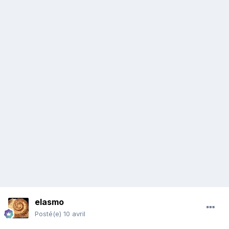
elasmo
Posté(e)
10 avril