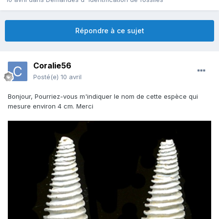
Répondre à ce sujet
Coralie56
Posté(e)
10 avril
Bonjour, Pourriez-vous m'indiquer le nom de cette espèce qui
mesure environ 4 cm. Merci