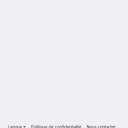
Langue
Politique de confidentialité
Nous contacter