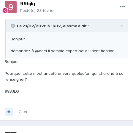
99bjlg
Posté(e)
23 février
Le 21/02/2026 à 16:12,
elasmo
a dit :
Bonjour
demandez à @ceci il semble expert pour l'identification
Bonjour.
Pourquoi cette méchanceté envers quelqu'un qui cherche à se
renseigner?
99BJLG
Citer