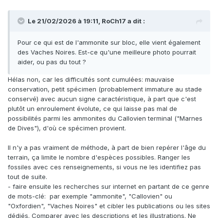
Le 21/02/2026 à 19:11,
RoCh17
a dit :
Pour ce qui est de l'ammonite sur bloc, elle vient également
des Vaches Noires. Est-ce qu'une meilleure photo pourrait
aider, ou pas du tout ?
Hélas non, car les difficultés sont cumulées: mauvaise
conservation, petit spécimen (probablement immature au stade
conservé) avec aucun signe caractéristique, à part que c'est
plutôt un enroulement évolute, ce qui laisse pas mal de
possibilités parmi les ammonites du Callovien terminal ("Marnes
de Dives"), d'où ce spécimen provient.
Il n'y a pas vraiment de méthode, à part de bien repérer l'âge du
terrain, ça limite le nombre d'espèces possibles. Ranger les
fossiles avec ces renseignements, si vous ne les identifiez pas
tout de suite.
- faire ensuite les recherches sur internet en partant de ce genre
de mots-clé: par exemple "ammonite", "Callovien" ou
"Oxfordien", "Vaches Noires" et cibler les publications ou les sites
dédiés. Comparer avec les descriptions et les illustrations. Ne