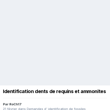
Identification dents de requins et ammonites
Par
RoCh17
21 février
dans
Demandes d' identification de fossiles