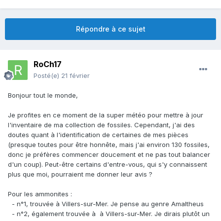
Répondre à ce sujet
RoCh17
Posté(e)
21 février
Bonjour tout le monde,
Je profites en ce moment de la super météo pour mettre à jour
l'inventaire de ma collection de fossiles. Cependant, j'ai des
doutes quant à l'identification de certaines de mes pièces
(presque toutes pour être honnête, mais j'ai environ 130 fossiles,
donc je préfères commencer doucement et ne pas tout balancer
d'un coup). Peut-être certains d'entre-vous, qui s'y connaissent
plus que moi, pourraient me donner leur avis ?
Pour les ammonites
:
- n°1, trouvée à Villers-sur-Mer. Je pense au genre Amaltheus
- n°2, également trouvée à à Villers-sur-Mer. Je dirais plutôt un