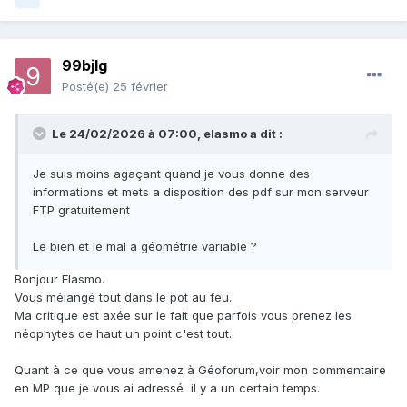
99bjlg
Posté(e)
25 février
Le 24/02/2026 à 07:00,
elasmo
a dit :
Je suis moins agaçant quand je vous donne des
informations et mets a disposition des pdf sur mon serveur
FTP gratuitement
Le bien et le mal a géométrie variable ?
Bonjour Elasmo.
Vous mélangé tout dans le pot au feu.
Ma critique est axée sur le fait que parfois vous prenez les
néophytes de haut un point c'est tout.
Quant à ce que vous amenez à Géoforum,voir mon commentaire
en MP que je vous ai adressé il y a un certain temps.