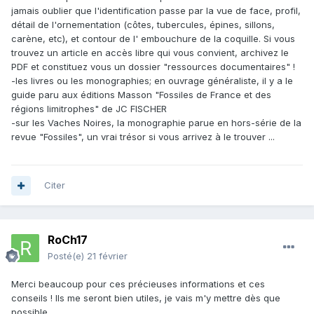
jamais oublier que l'identification passe par la vue de face, profil,
détail de l'ornementation (côtes, tubercules, épines, sillons,
carène, etc), et contour de l' embouchure de la coquille. Si vous
trouvez un article en accès libre qui vous convient, archivez le
PDF et constituez vous un dossier "ressources documentaires" !
-les livres ou les monographies; en ouvrage généraliste, il y a le
guide paru aux éditions Masson "Fossiles de France et des
régions limitrophes" de JC FISCHER
-sur les Vaches Noires, la monographie parue en hors-série de la
revue "Fossiles", un vrai trésor si vous arrivez à le trouver ...
Citer
RoCh17
Posté(e)
21 février
Merci beaucoup pour ces précieuses informations et ces
conseils ! Ils me seront bien utiles, je vais m'y mettre dès que
possible.