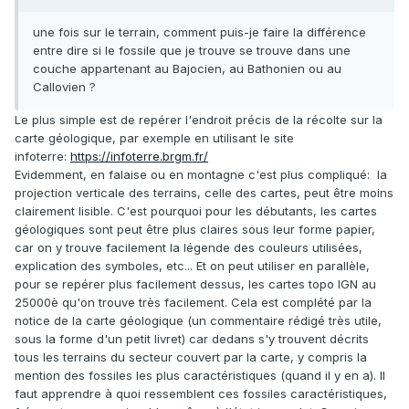
une fois sur le terrain, comment puis-je faire la différence
entre dire si le fossile que je trouve se trouve dans une
couche appartenant au Bajocien, au Bathonien ou au
Callovien ?
Le plus simple est de repérer l'endroit précis de la récolte sur la
carte géologique, par exemple en utilisant le site
infoterre:
https://infoterre.brgm.fr/
Evidemment, en falaise ou en montagne c'est plus compliqué: la
projection verticale des terrains, celle des cartes, peut être moins
clairement lisible. C'est pourquoi pour les débutants, les cartes
géologiques sont peut être plus claires sous leur forme papier,
car on y trouve facilement la légende des couleurs utilisées,
explication des symboles, etc... Et on peut utiliser en parallèle,
pour se repérer plus facilement dessus, les cartes topo IGN au
25000è qu'on trouve très facilement. Cela est complété par la
notice de la carte géologique (un commentaire rédigé très utile,
sous la forme d'un petit livret) car dedans s'y trouvent décrits
tous les terrains du secteur couvert par la carte, y compris la
mention des fossiles les plus caractéristiques (quand il y en a). Il
faut apprendre à quoi ressemblent ces fossiles caractéristiques,