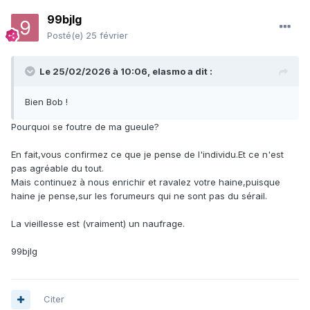
99bjlg
Posté(e)
25 février
Le 25/02/2026 à 10:06,
elasmo
a dit :
Bien Bob !
Pourquoi se foutre de ma gueule?
En fait,vous confirmez ce que je pense de l'individu.Et ce n'est
pas agréable du tout.
Mais continuez à nous enrichir et ravalez votre haine,puisque
haine je pense,sur les forumeurs qui ne sont pas du sérail.
La vieillesse est (vraiment) un naufrage.
99bjlg
Citer