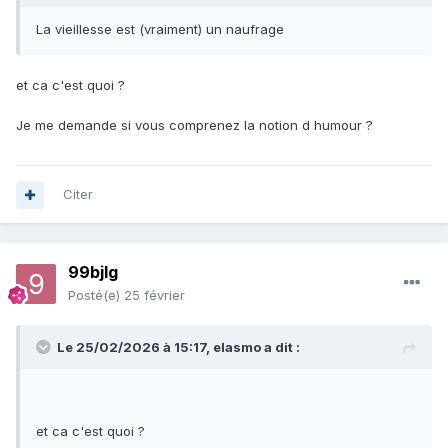
La vieillesse est (vraiment) un naufrage
et ca c'est quoi ?
Je me demande si vous comprenez la notion d humour ?
Citer
99bjlg
Posté(e)
25 février
Le 25/02/2026 à 15:17,
elasmo
a dit :
et ca c'est quoi ?