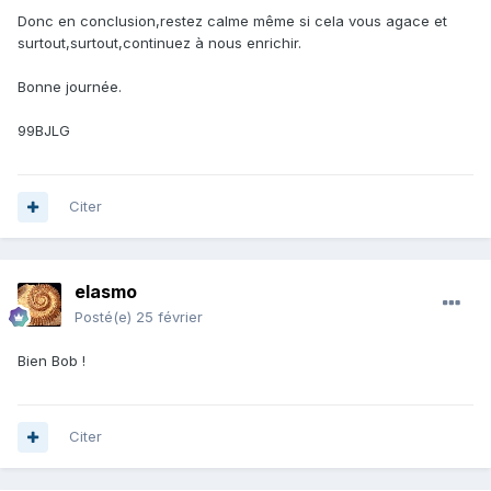
Donc en conclusion,restez calme même si cela vous agace et
surtout,surtout,continuez à nous enrichir.
Bonne journée.
99BJLG
Citer
elasmo
Posté(e)
25 février
Bien Bob !
Citer