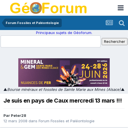
Forum Fossiles et Paléontologie
Principaux sujets de Géoforum.
▲
Bourse minéraux et fossiles de Sainte Marie aux Mines (Alsace)
▲
Je suis en pays de Caux mercredi 13 mars !!!
Par
Peter28
12 mars 2008
dans
Forum Fossiles et Paléontologie