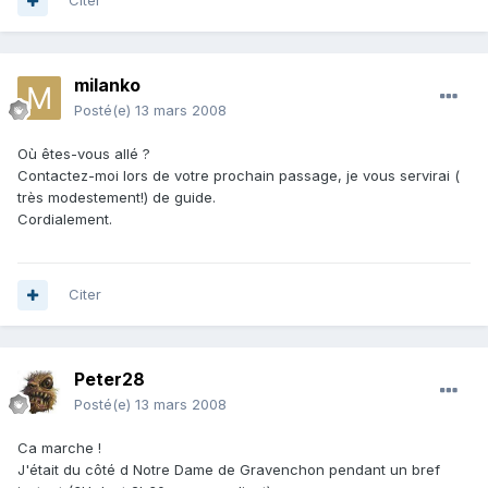
Citer
milanko
Posté(e)
13 mars 2008
Où êtes-vous allé ?
Contactez-moi lors de votre prochain passage, je vous servirai (
très modestement!) de guide.
Cordialement.
Citer
Peter28
Posté(e)
13 mars 2008
Ca marche !
J'était du côté d Notre Dame de Gravenchon pendant un bref