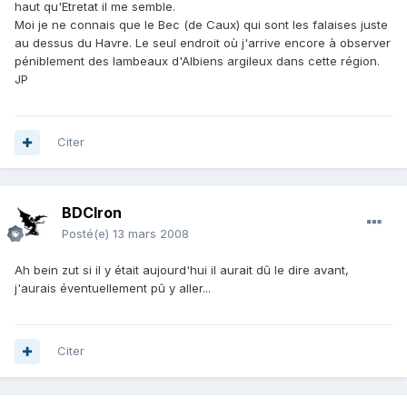
haut qu'Etretat il me semble.
Moi je ne connais que le Bec (de Caux) qui sont les falaises juste
au dessus du Havre. Le seul endroit où j'arrive encore à observer
péniblement des lambeaux d'Albiens argileux dans cette région.
JP
Citer
BDCIron
Posté(e)
13 mars 2008
Ah bein zut si il y était aujourd'hui il aurait dû le dire avant,
j'aurais éventuellement pû y aller...
Citer