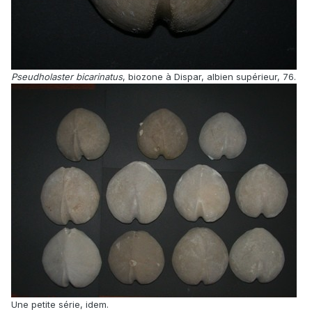
Pseudholaster bicarinatus
, biozone à Dispar, albien supérieur, 76.
Une petite série, idem.