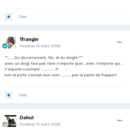
Citer
1frangin
Posté(e)
10 mars 2008
""........Du discernement, fils, et du doigté !""
avec un doigt faut pas faire n'importe quoi , avec n'importe qui ,
n'importe comment .................!!!
bon la porte connait mon nom .............pas la peine de frapper!!
Citer
Dahut
Posté(e)
10 mars 2008