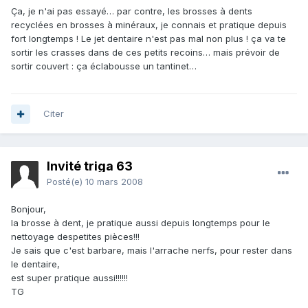
Ça, je n'ai pas essayé… par contre, les brosses à dents
recyclées en brosses à minéraux, je connais et pratique depuis
fort longtemps ! Le jet dentaire n'est pas mal non plus ! ça va te
sortir les crasses dans de ces petits recoins… mais prévoir de
sortir couvert : ça éclabousse un tantinet…
Citer
Invité triga 63
Posté(e)
10 mars 2008
Bonjour,
la brosse à dent, je pratique aussi depuis longtemps pour le
nettoyage despetites pièces!!!
Je sais que c'est barbare, mais l'arrache nerfs, pour rester dans
le dentaire,
est super pratique aussi!!!!!!
TG