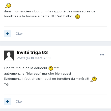
dans mon ancien club, on m'a rapporté des massacres de
brookites à la brosse à dents...!!! c'est ballot...
Citer
Invité triga 63
Posté(e)
10 mars 2008
il ne faut que de la douceur
!!!!!!
autrement, le "blaireau" marche bien aussi.
Evidement, il faut choisir l'outil en fonction du minéral!!
TG
Citer