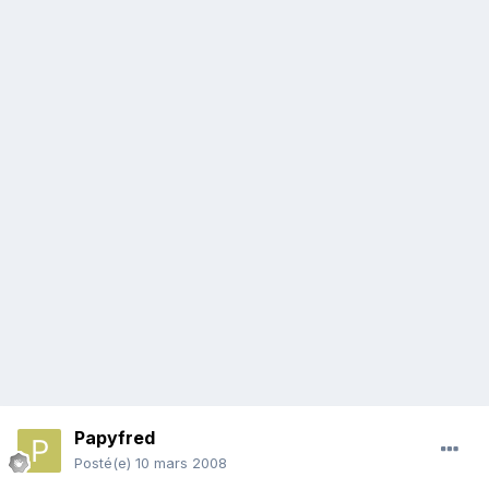
Papyfred
Posté(e)
10 mars 2008