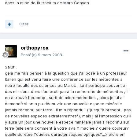
dans la mine de flutronium de Mars Canyon
Citer
orthopyrox
Posté(e)
9 mars 2008
Salut ,
çela me fais penser à la question que j'ai posé à un professeur
Italien qui est venu faire une conférence sur les météorites à
notre faculté des sciences au Maroc , lui il participe souvent à
des missions dans l'antarctique à la recherche de météorites , il
en a trouvé beucoup , surtt de micrométéorites , alors je lui ai
demandé si on a pu découvrir une nouvelle espece minérale
jamais reconnu sur terre , il m'a répondu : ("jusqu'à present , pas
de nouvelles especes extraterrestres"), mais j'ai l'impression qu'il
y aura un jour une nouvelle espece minérale jamais reconnu sur
terre (elle sera comment à votre avis ? maclée ? quelle couleur?
quelle duretée ?quelles caracteristiques optiques?....? alors en