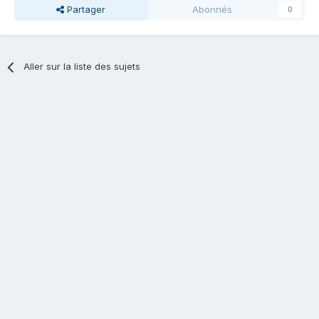
Partager
Abonnés
0
Aller sur la liste des sujets