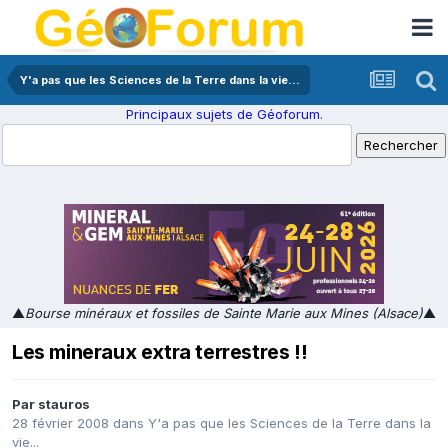
Y'a pas que les Sciences de la Terre dans la vie...
Principaux sujets de Géoforum.
▲
Bourse minéraux et fossiles de Sainte Marie aux Mines (Alsace)
▲
Les mineraux extra terrestres !!
Par
stauros
28 février 2008
dans
Y'a pas que les Sciences de la Terre dans la
vie...