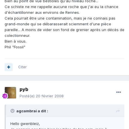
bien au point de vue bestioles qu'au niveau roche...
Ce schiste ne me rappelle aucune roche que j'ai eu la chance
d'échantillonner aux environs de Rennes.
Cela pourrait être une contamination, mais je ne connais pas
grand-monde qui se débarasserait sciemment d'une pièce
pareille... A moins de vider son fond de grenier après un décès de
colectionneur.
Bien à vous.
Phil "Fossil"
Citer
pyb
Posté(e)
20 février 2008
agcambrai a dit :
Hello gwenbleiz,