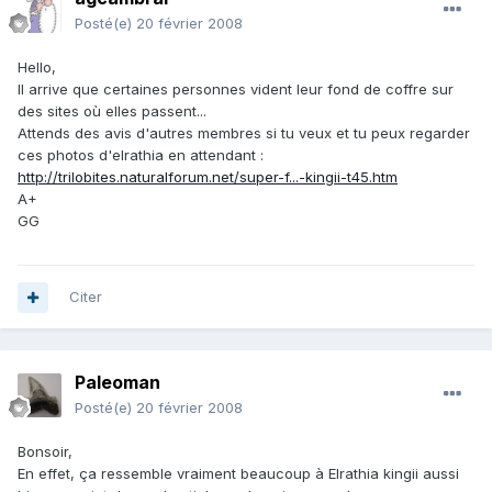
Posté(e)
20 février 2008
Hello,
Il arrive que certaines personnes vident leur fond de coffre sur
des sites où elles passent...
Attends des avis d'autres membres si tu veux et tu peux regarder
ces photos d'elrathia en attendant :
http://trilobites.naturalforum.net/super-f...-kingii-t45.htm
A+
GG
Citer
Paleoman
Posté(e)
20 février 2008
Bonsoir,
En effet, ça ressemble vraiment beaucoup à Elrathia kingii aussi