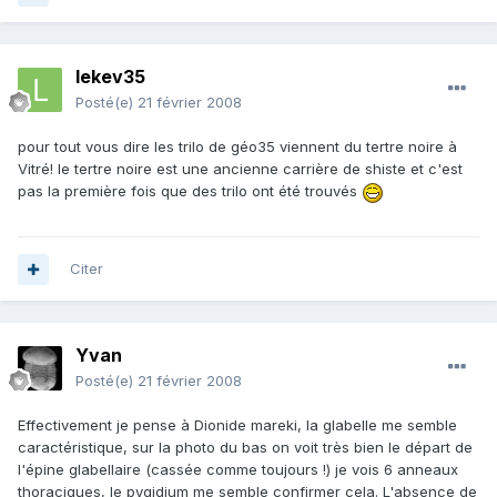
lekev35
Posté(e)
21 février 2008
pour tout vous dire les trilo de géo35 viennent du tertre noire à
Vitré! le tertre noire est une ancienne carrière de shiste et c'est
pas la première fois que des trilo ont été trouvés
Citer
Yvan
Posté(e)
21 février 2008
Effectivement je pense à Dionide mareki, la glabelle me semble
caractéristique, sur la photo du bas on voit très bien le départ de
l'épine glabellaire (cassée comme toujours !) je vois 6 anneaux
thoraciques, le pygidium me semble confirmer cela. L'absence de