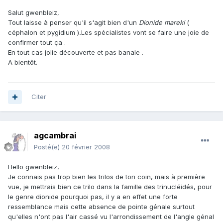
Salut gwenbleiz,
Tout laisse à penser qu'il s'agit bien d'un
Dionide mareki
(
céphalon et pygidium )
.
Les spécialistes vont se faire une joie de
confirmer tout ça .
En tout cas jolie découverte et pas banale .
A bientôt.
Citer
agcambrai
Posté(e)
20 février 2008
Hello gwenbleiz,
Je connais pas trop bien les trilos de ton coin, mais à première
vue, je mettrais bien ce trilo dans la famille des trinucléidés, pour
le genre dionide pourquoi pas, il y a en effet une forte
ressemblance mais cette absence de pointe génale surtout
qu'elles n'ont pas l'air cassé vu l'arrondissement de l'angle génal