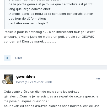
de la pointe génale et je touve que ce trilobite est plutôt
long que large comme chez
Dionide ;dans les nodules ils sont bien conservés et non
pas trop de déformations
peut être une pathologie ?
Possible pour la pathologie..... bien intéressant tout ça ! c'est
amusant je viens juste de mettre un petit article sur GEOWIKI
concernant Dionide mareki................
Citer
gwenbleiz
Posté(e)
21 février 2008
Cela semble être un dionide mais sans les pointes
génales......Comme je ne suis pas un expert de cette espèce, je
me pose quelques questions :
pour avoir eu échos d'autres dionides sans pointes, est-ce une