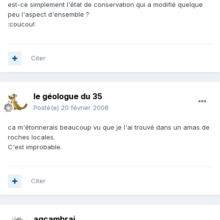
est-ce simplement l'état de conservation qui a modifié quelque
peu l'aspect d'ensemble ?
:coucou!:
Citer
le géologue du 35
Posté(e)
20 février 2008
ca m'étonnerais beaucoup vu que je l'ai trouvé dans un amas de
roches locales.
C'est improbable.
Citer
agcambrai