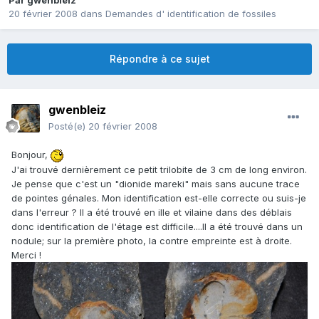
Par
gwenbleiz
20 février 2008
dans
Demandes d' identification de fossiles
Répondre à ce sujet
gwenbleiz
Posté(e)
20 février 2008
Bonjour,
J'ai trouvé dernièrement ce petit trilobite de 3 cm de long environ.
Je pense que c'est un "dionide mareki" mais sans aucune trace
de pointes génales. Mon identification est-elle correcte ou suis-je
dans l'erreur ? Il a été trouvé en ille et vilaine dans des déblais
donc identification de l'étage est difficile....Il a été trouvé dans un
nodule; sur la première photo, la contre empreinte est à droite.
Merci !