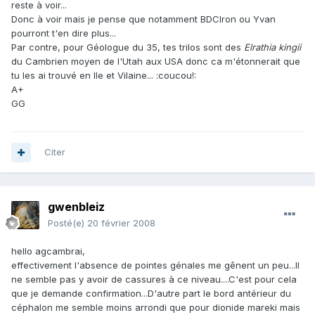
reste à voir...
Donc à voir mais je pense que notamment BDCIron ou Yvan
pourront t'en dire plus...
Par contre, pour Géologue du 35, tes trilos sont des
Elrathia kingii
du Cambrien moyen de l'Utah aux USA donc ca m'étonnerait que
tu les ai trouvé en Ile et Vilaine... :coucou!:
A+
GG
Citer
gwenbleiz
Posté(e)
20 février 2008
hello agcambrai,
effectivement l'absence de pointes génales me gênent un peu...Il
ne semble pas y avoir de cassures à ce niveau....C'est pour cela
que je demande confirmation...D'autre part le bord antérieur du
céphalon me semble moins arrondi que pour dionide mareki mais