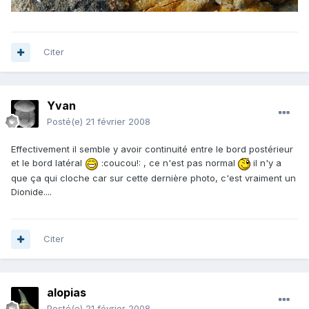
Citer
Yvan
Posté(e)
21 février 2008
Effectivement il semble y avoir continuité entre le bord postérieur
et le bord latéral
:coucou!: , ce n'est pas normal
il n'y a
que ça qui cloche car sur cette dernière photo, c'est vraiment un
Dionide....
Citer
alopias
Posté(e)
21 février 2008