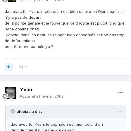
dac avec toi Yvan, le céphalon est bien celui d'un Dionide,mais il
n'y a pas de départ
de la pointe génale et je touve que ce trilobite est plutôt long que
large comme chez
Dionide ;dans les nodules ils sont bien conservés et non pas trop
de déformations
peut être une pathologie ?
Citer
Yvan
Posté(e)
21 février 2008
alopias a dit :
dac avec toi Yvan, le céphalon est bien celui d'un
Dionide,mais il n'y a pas de départ