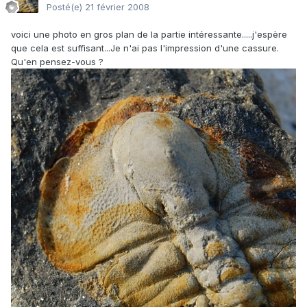
Posté(e)
21 février 2008
voici une photo en gros plan de la partie intéressante.....j'espère
que cela est suffisant...Je n'ai pas l'impression d'une cassure.
Qu'en pensez-vous ?