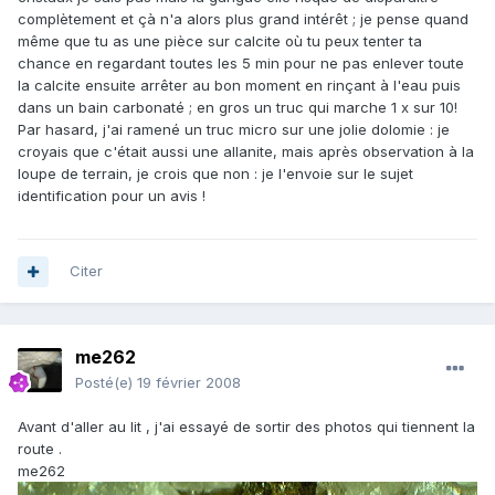
complètement et çà n'a alors plus grand intérêt ; je pense quand
même que tu as une pièce sur calcite où tu peux tenter ta
chance en regardant toutes les 5 min pour ne pas enlever toute
la calcite ensuite arrêter au bon moment en rinçant à l'eau puis
dans un bain carbonaté ; en gros un truc qui marche 1 x sur 10!
Par hasard, j'ai ramené un truc micro sur une jolie dolomie : je
croyais que c'était aussi une allanite, mais après observation à la
loupe de terrain, je crois que non : je l'envoie sur le sujet
identification pour un avis !
Citer
me262
Posté(e)
19 février 2008
Avant d'aller au lit , j'ai essayé de sortir des photos qui tiennent la
route .
me262