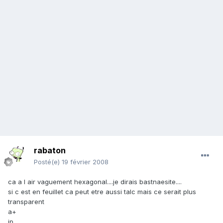
rabaton
Posté(e)
19 février 2008
ca a l air vaguement hexagonal....je dirais bastnaesite....
si c est en feuillet ca peut etre aussi talc mais ce serait plus
transparent
a+
jp