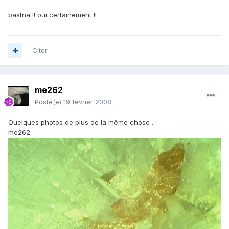
bastna !! oui certainement !!
Citer
me262
Posté(e)
19 février 2008
Quelques photos de plus de la même chose .
me262