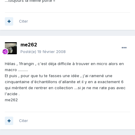
....toujours la meme porte !!
Citer
me262
Posté(e)
19 février 2008
Hélas , 1frangin , c'est déja difficile à trouver en micro alors en
macro ...........
Et puis , pour que tu te fasses une idée , j'ai ramené une
cinquantaine d'échantillons d'allanite et il y en a exactement 6
qui méritent de rentrer en collection ....si je ne me rate pas avec
l'acide .
me262
Citer