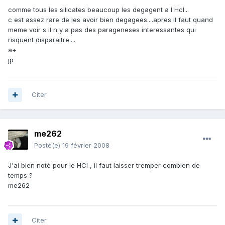
comme tous les silicates beaucoup les degagent a l Hcl...
c est assez rare de les avoir bien degagees....apres il faut quand
meme voir s il n y a pas des parageneses interessantes qui
risquent disparaitre....
a+
jp
Citer
me262
Posté(e)
19 février 2008
J'ai bien noté pour le HCl , il faut laisser tremper combien de
temps ?
me262
Citer