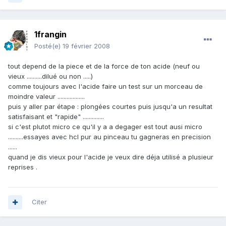
1frangin
Posté(e)
19 février 2008
tout depend de la piece et de la force de ton acide (neuf ou
vieux ..........dilué ou non .....)
comme toujours avec l'acide faire un test sur un morceau de
moindre valeur ..................
puis y aller par étape : plongées courtes puis jusqu'a un resultat
satisfaisant et "rapide" ..............
si c'est plutot micro ce qu'il y a a degager est tout ausi micro
..........essayes avec hcl pur au pinceau tu gagneras en precision
......
quand je dis vieux pour l'acide je veux dire déja utilisé a plusieur
reprises .
Citer