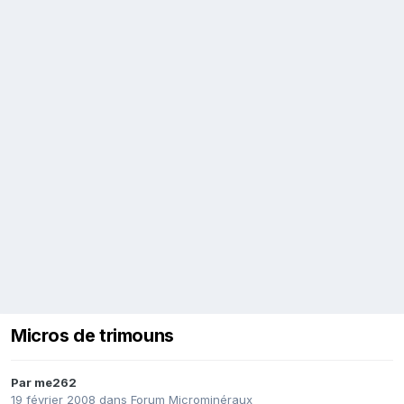
Micros de trimouns
Par
me262
19 février 2008
dans
Forum Microminéraux