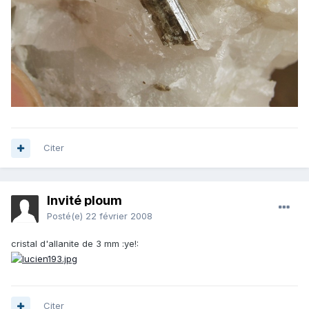
Citer
Invité ploum
Posté(e)
22 février 2008
cristal d'allanite de 3 mm :ye!:
Citer