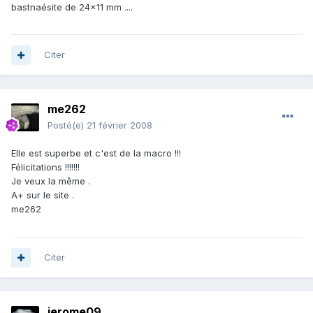
bastnaésite de 24x11 mm ....
Citer
me262
Posté(e)
21 février 2008
Elle est superbe et c'est de la macro !!!
Félicitations !!!!!!!
Je veux la même .
A+ sur le site .
me262
Citer
jerome09