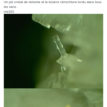
Un joli cristal de dolomie et le bizarre clinochlore tordu dans tous
les sens .
me262