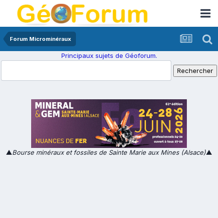
Forum Microminéraux
Principaux sujets de Géoforum.
▲
Bourse minéraux et fossiles de Sainte Marie aux Mines (Alsace)
▲