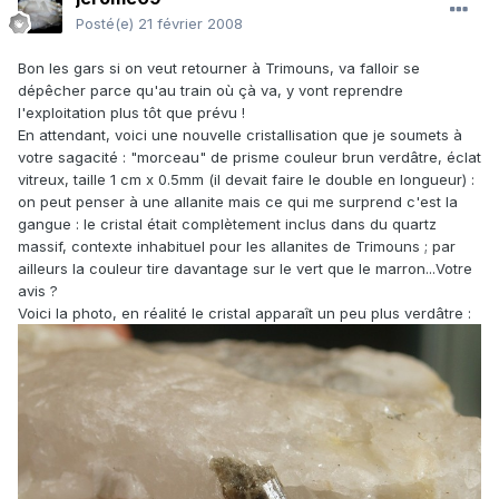
Posté(e)
21 février 2008
Bon les gars si on veut retourner à Trimouns, va falloir se
dépêcher parce qu'au train où çà va, y vont reprendre
l'exploitation plus tôt que prévu !
En attendant, voici une nouvelle cristallisation que je soumets à
votre sagacité : "morceau" de prisme couleur brun verdâtre, éclat
vitreux, taille 1 cm x 0.5mm (il devait faire le double en longueur) :
on peut penser à une allanite mais ce qui me surprend c'est la
gangue : le cristal était complètement inclus dans du quartz
massif, contexte inhabituel pour les allanites de Trimouns ; par
ailleurs la couleur tire davantage sur le vert que le marron...Votre
avis ?
Voici la photo, en réalité le cristal apparaît un peu plus verdâtre :