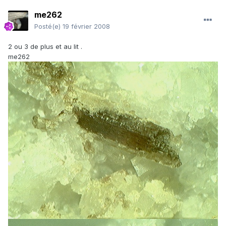
me262
Posté(e)
19 février 2008
2 ou 3 de plus et au lit .
me262