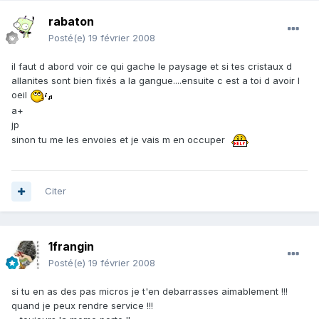
rabaton
Posté(e)
19 février 2008
il faut d abord voir ce qui gache le paysage et si tes cristaux d
allanites sont bien fixés a la gangue....ensuite c est a toi d avoir l
oeil
a+
jp
sinon tu me les envoies et je vais m en occuper
Citer
1frangin
Posté(e)
19 février 2008
si tu en as des pas micros je t'en debarrasses aimablement !!!
quand je peux rendre service !!!