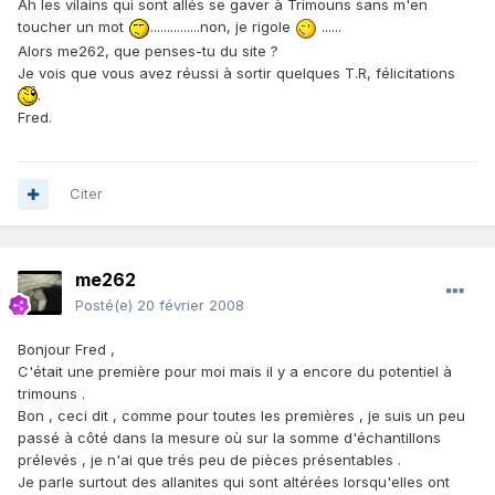
Ah les vilains qui sont allés se gaver à Trimouns sans m'en
toucher un mot
...............non, je rigole
......
Alors me262, que penses-tu du site ?
Je vois que vous avez réussi à sortir quelques T.R, félicitations
.
Fred.
Citer
me262
Posté(e)
20 février 2008
Bonjour Fred ,
C'était une première pour moi mais il y a encore du potentiel à
trimouns .
Bon , ceci dit , comme pour toutes les premières , je suis un peu
passé à côté dans la mesure où sur la somme d'échantillons
prélevés , je n'ai que trés peu de pièces présentables .
Je parle surtout des allanites qui sont altérées lorsqu'elles ont