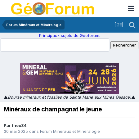
Forum Minéraux et Minéralogie
Principaux sujets de Géoforum.
▲
Bourse minéraux et fossiles de Sainte Marie aux Mines (Alsace)
▲
Minéraux de champagnat le jeune
Par
theo34
30 mai 2025
dans
Forum Minéraux et Minéralogie