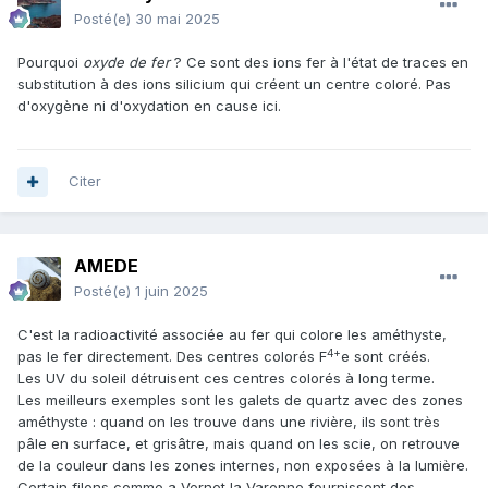
Posté(e)
30 mai 2025
Pourquoi
oxyde de fer
? Ce sont des ions fer à l'état de traces en
substitution à des ions silicium qui créent un centre coloré. Pas
d'oxygène ni d'oxydation en cause ici.
Citer
AMEDE
Posté(e)
1 juin 2025
C'est la radioactivité associée au fer qui colore les améthyste,
4+
pas le fer directement. Des centres colorés F
e sont créés.
Les UV du soleil détruisent ces centres colorés à long terme.
Les meilleurs exemples sont les galets de quartz avec des zones
améthyste : quand on les trouve dans une rivière, ils sont très
pâle en surface, et grisâtre, mais quand on les scie, on retrouve
de la couleur dans les zones internes, non exposées à la lumière.
Certain filons comme a Vernet la Varenne fournissent des