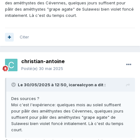
des améthystes des Cévennes, quelques jours suffisent pour
pâlir des améthystes "grape agate" de Sulawesi bien violet foncé
initialement. Là c'est du temps court.
Citer
christian-antoine
Posté(e)
30 mai 2025
Le 30/05/2025 à 12:50,
icarealcyon
a dit :
Des sources ?
Moi c'est l'expérience: quelques mois au soleil suffisent
pour pâlir des améthystes des Cévennes, quelques jours
suffisent pour pâlir des améthystes "grape agate" de
Sulawesi bien violet foncé initialement. Là c'est du temps
court.