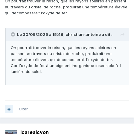
On pourrait trouver la raison, que les rayons solaires en passant
au travers du cristal de roche, produirait une température élevée,
qui decomposerait l'oxyde de fer.
Le 30/05/2025 à 15:46,
christian-antoine
a dit :
On pourrait trouver la raison, que les rayons solaires en
passant au travers du cristal de roche, produirait une
température élevée, qui decomposerait l'oxyde de fer.
Car l'oxyde de fer à un pigment inorganique insensible à l
lumière du soleil.
Citer
icarealcyon