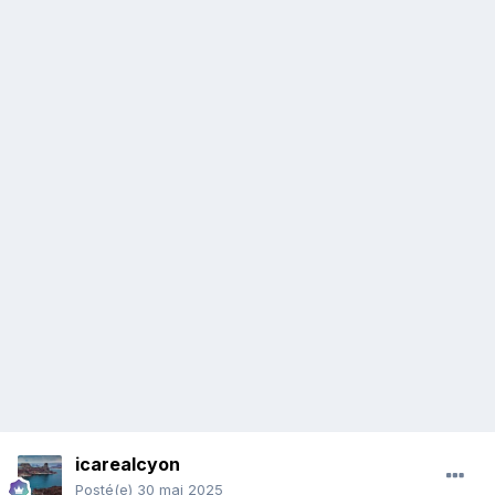
icarealcyon
Posté(e)
30 mai 2025