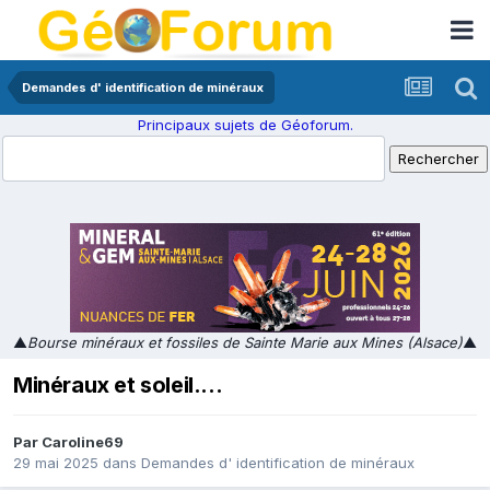
Demandes d' identification de minéraux
Principaux sujets de Géoforum.
▲
Bourse minéraux et fossiles de Sainte Marie aux Mines (Alsace)
▲
Minéraux et soleil....
Par
Caroline69
29 mai 2025
dans
Demandes d' identification de minéraux