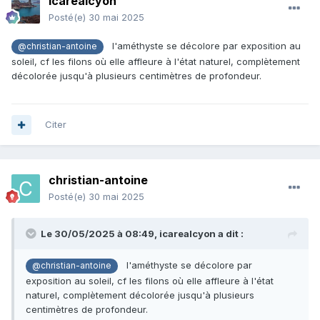
icarealcyon
Posté(e)
30 mai 2025
l'améthyste se décolore par exposition au
@christian-antoine
soleil, cf les filons où elle affleure à l'état naturel, complètement
décolorée jusqu'à plusieurs centimètres de profondeur.
Citer
christian-antoine
Posté(e)
30 mai 2025
Le 30/05/2025 à 08:49,
icarealcyon
a dit :
l'améthyste se décolore par
@christian-antoine
exposition au soleil, cf les filons où elle affleure à l'état
naturel, complètement décolorée jusqu'à plusieurs
centimètres de profondeur.