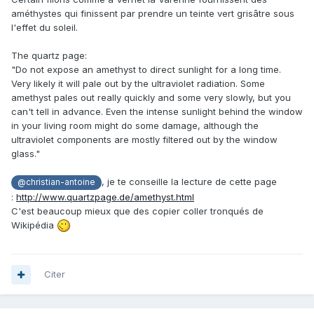
améthystes qui finissent par prendre un teinte vert grisâtre sous
l'effet du soleil.
The quartz page:
"Do not expose an amethyst to direct sunlight for a long time.
Very likely it will pale out by the ultraviolet radiation. Some
amethyst pales out really quickly and some very slowly, but you
can't tell in advance. Even the intense sunlight behind the window
in your living room might do some damage, although the
ultraviolet components are mostly filtered out by the window
glass."
, je te conseille la lecture de cette page
@christian-antoine
:
http://www.quartzpage.de/amethyst.html
C'est beaucoup mieux que des copier coller tronqués de
Wikipédia
Citer