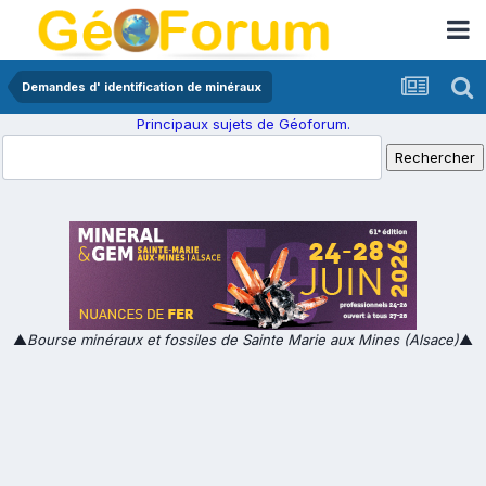
Demandes d' identification de minéraux
Principaux sujets de Géoforum.
▲
Bourse minéraux et fossiles de Sainte Marie aux Mines (Alsace)
▲