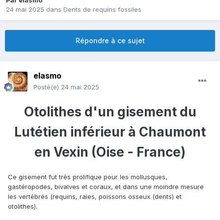
Par
elasmo
24 mai 2025
dans
Dents de requins fossiles
Répondre à ce sujet
elasmo
Posté(e)
24 mai 2025
Otolithes d'un gisement du
Lutétien inférieur à Chaumont
en Vexin (Oise - France)
Ce gisement fut très prolifique pour les mollusques,
gastéropodes, bivalves et coraux, et dans une moindre mesure
les vertébrés (requins, raies, poissons osseux (dents) et
otolithes).