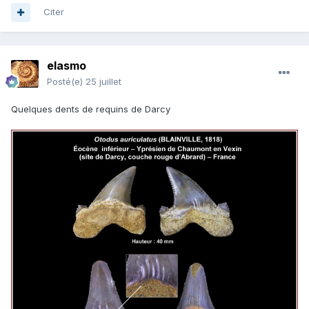
Citer
elasmo
Posté(e)
25 juillet
Quelques dents de requins de Darcy