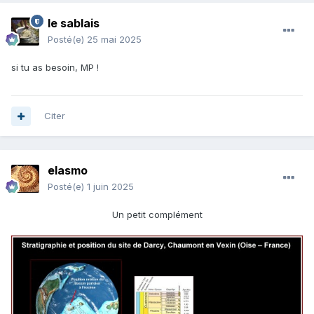
le sablais
Posté(e)
25 mai 2025
si tu as besoin, MP !
Citer
elasmo
Posté(e)
1 juin 2025
Un petit complément