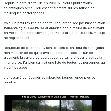
Depuis la dernière fouille en 2013, plusieurs publications
scientifiques ont eu lieu essentiellement sur les faunes de
mollusques gastéropodes.
Voici un petit résumé de nos fouilles, organisée par l'
A
ssociation
P
aléontologique de l'
O
ise et autorisé par la mairie de Chaumont
en Vexin, (personnellement je n'y suis allé que trois fois, mais je
ne regrette rien)
Beaucoup de personnes y sont passés et ont fouillés sans jamais
rien montrer de ce qu'ils avaient pourtant récoltés sur ce
gisement, la culture du secret pour certains et pour d'autres la
mignardise, j'ai bien sur fait une liste de toutes les personnes qui
y sont passées.
J'ai essayé de résumer au mieux les faunes rencontrés et
récoltés