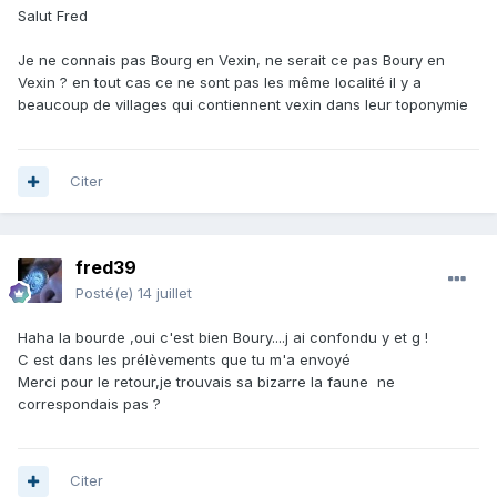
Salut Fred
Je ne connais pas Bourg en Vexin, ne serait ce pas Boury en
Vexin ? en tout cas ce ne sont pas les même localité il y a
beaucoup de villages qui contiennent vexin dans leur toponymie
Citer
fred39
Posté(e)
14 juillet
Haha la bourde ,oui c'est bien Boury....j ai confondu y et g !
C est dans les prélèvements que tu m'a envoyé
Merci pour le retour,je trouvais sa bizarre la faune ne
correspondais pas ?
Citer