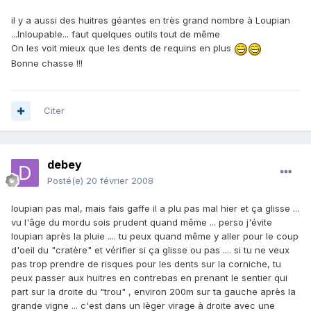
il y a aussi des huitres géantes en très grand nombre à Loupian
...Inloupable... faut quelques outils tout de même
On les voit mieux que les dents de requins en plus
Bonne chasse !!!
Citer
debey
Posté(e)
20 février 2008
loupian pas mal, mais fais gaffe il a plu pas mal hier et ça glisse ...
vu l'âge du mordu sois prudent quand même ... perso j'évite
loupian après la pluie .... tu peux quand même y aller pour le coup
d'oeil du "cratère" et vérifier si ça glisse ou pas .... si tu ne veux
pas trop prendre de risques pour les dents sur la corniche, tu
peux passer aux huitres en contrebas en prenant le sentier qui
part sur la droite du "trou" , environ 200m sur ta gauche après la
grande vigne ... c'est dans un lèger virage à droite avec une