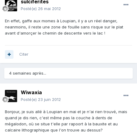
sulciferites
Posté(e)
26 mai 2012
En effet, gaffe aux momes à Loupian, il y a un réel danger,
neanmoins, il reste une zone de fouille sans risque sur le plat
avant d'amorçer le chemin de descente vers le lac !
Citer
4 semaines après...
Wiwaxia
Posté(e)
23 juin 2012
Bonjour, je suis allé à Loupian en mai et je n'ai rien trouvé, mais
quand je dis rien, c'est même pas la couche à dents de
mégalodon, où se situe t'elle par rapoort à la bauxite et au
calcaire lithographique que l'on trouve au dessus?