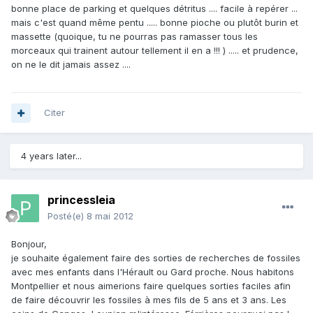
bonne place de parking et quelques détritus .... facile à repérer ...
mais c'est quand même pentu ..... bonne pioche ou plutôt burin et
massette (quoique, tu ne pourras pas ramasser tous les
morceaux qui trainent autour tellement il en a !!! ) ..... et prudence,
on ne le dit jamais assez ....
Citer
4 years later...
princessleia
Posté(e)
8 mai 2012
Bonjour,
je souhaite également faire des sorties de recherches de fossiles
avec mes enfants dans l'Hérault ou Gard proche. Nous habitons
Montpellier et nous aimerions faire quelques sorties faciles afin
de faire découvrir les fossiles à mes fils de 5 ans et 3 ans. Les