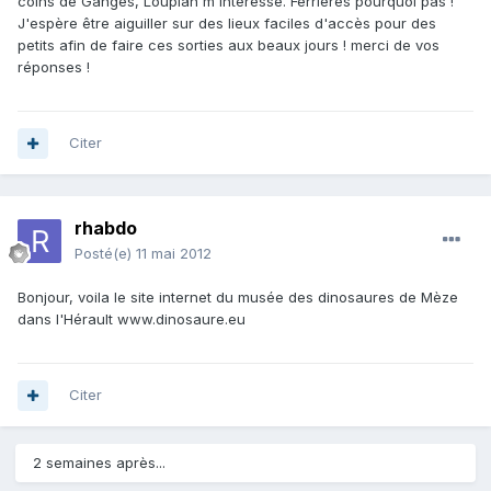
coins de Ganges, Loupian m'intéresse. Férrières pourquoi pas !
J'espère être aiguiller sur des lieux faciles d'accès pour des
petits afin de faire ces sorties aux beaux jours ! merci de vos
réponses !
Citer
rhabdo
Posté(e)
11 mai 2012
Bonjour, voila le site internet du musée des dinosaures de Mèze
dans l'Hérault www.dinosaure.eu
Citer
2 semaines après...