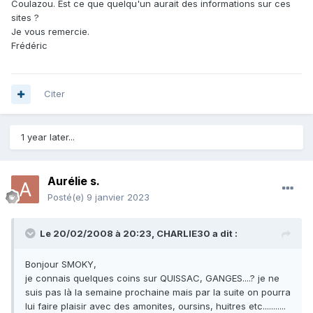
Coulazou. Est ce que quelqu'un aurait des informations sur ces
sites ?
Je vous remercie.
Frédéric
Citer
1 year later...
Aurélie s.
Posté(e)
9 janvier 2023
Le 20/02/2008 à 20:23,
CHARLIE30
a dit :
Bonjour SMOKY,
je connais quelques coins sur QUISSAC, GANGES....? je ne
suis pas là la semaine prochaine mais par la suite on pourra
lui faire plaisir avec des amonites, oursins, huitres etc...........