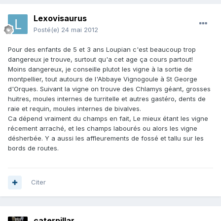
Lexovisaurus
Posté(e)
24 mai 2012
Pour des enfants de 5 et 3 ans Loupian c'est beaucoup trop
dangereux je trouve, surtout qu'a cet age ça cours partout!
Moins dangereux, je conseille plutot les vigne à la sortie de
montpellier, tout autours de l'Abbaye Vignogoule à St George
d'Orques. Suivant la vigne on trouve des Chlamys géant, grosses
huitres, moules internes de turritelle et autres gastéro, dents de
raie et requin, moules internes de bivalves.
Ca dépend vraiment du champs en fait, Le mieux étant les vigne
récement arraché, et les champs labourés ou alors les vigne
désherbée. Y a aussi les affleurements de fossé et tallu sur les
bords de routes.
Citer
caterpillar