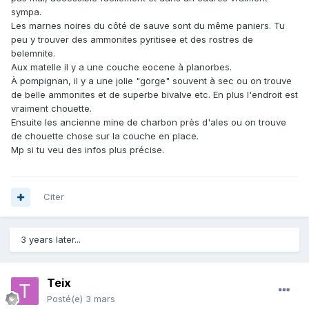
sympa.
Les marnes noires du côté de sauve sont du même paniers. Tu
peu y trouver des ammonites pyritisee et des rostres de
belemnite.
Aux matelle il y a une couche eocene à planorbes.
À pompignan, il y a une jolie "gorge" souvent à sec ou on trouve
de belle ammonites et de superbe bivalve etc. En plus l'endroit est
vraiment chouette.
Ensuite les ancienne mine de charbon près d'ales ou on trouve
de chouette chose sur la couche en place.
Mp si tu veu des infos plus précise.
Citer
3 years later...
Teix
Posté(e)
3 mars