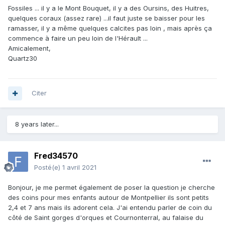
Fossiles ... il y a le Mont Bouquet, il y a des Oursins, des Huitres,
quelques coraux (assez rare) ...il faut juste se baisser pour les
ramasser, il y a même quelques calcites pas loin , mais après ça
commence à faire un peu loin de l'Hérault ...
Amicalement,
Quartz30
Citer
8 years later...
Fred34570
Posté(e)
1 avril 2021
Bonjour, je me permet également de poser la question je cherche
des coins pour mes enfants autour de Montpellier ils sont petits
2,4 et 7 ans mais ils adorent cela. J'ai entendu parler de coin du
côté de Saint gorges d'orques et Cournonterral, au falaise du