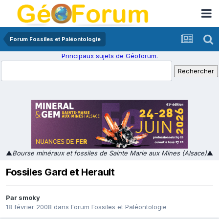
Forum Fossiles et Paléontologie
Principaux sujets de Géoforum.
▲
Bourse minéraux et fossiles de Sainte Marie aux Mines (Alsace)
▲
Fossiles Gard et Herault
Par
smoky
18 février 2008
dans
Forum Fossiles et Paléontologie