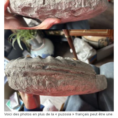
Voici des photos en plus de la « puzosia » français peut être une