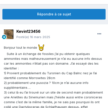
Répondre à ce sujet
Kevin123456
Posté(e)
16 mars 2025
Bonjour tout le monde
Suite à un échange de fossiles j’ai pu obtenir quelques
ammonites mais malheureusement je n’ai eu aucune info dessus
car les ammonites n’était pas son domaine. J’ai essayé des les
identifier
:
1) Provient probablement du Turonien du Cap Balnc nez je l’ai
identifié comme Morrowites 28cm
2) probablement une pusozia ? 10cm je n’ai aucune info
supplémentaire….
3) celui là eu l’ai trouvé sur un site de second main probablement
une Arietites du Sinemurien mais j’hésite aussi entre coroniceras
comme c’est de la même famille, je ne sais pas pourquoi ils ont
collé une Dactylioceras de Schlaifhausen dessus, effet