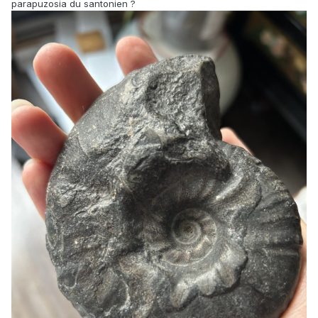
parapuzosia du santonien ?