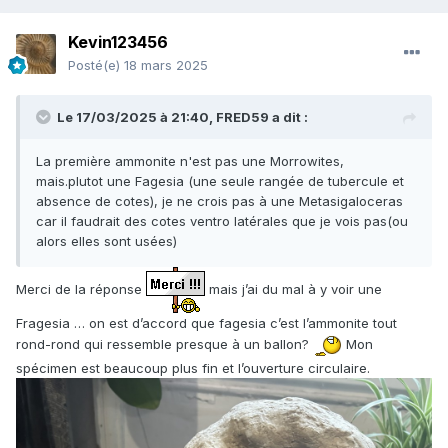
Kevin123456
Posté(e)
18 mars 2025
Le 17/03/2025 à 21:40,
FRED59
a dit :
La première ammonite n'est pas une Morrowites,
mais.plutot une Fagesia (une seule rangée de tubercule et
absence de cotes), je ne crois pas à une Metasigaloceras
car il faudrait des cotes ventro latérales que je vois pas(ou
alors elles sont usées)
Merci de la réponse
mais j’ai du mal à y voir une
Fragesia … on est d’accord que fagesia c’est l’ammonite tout
rond-rond qui ressemble presque à un ballon?
Mon
spécimen est beaucoup plus fin et l’ouverture circulaire.